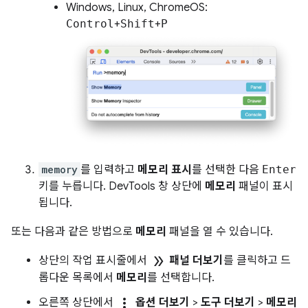
Windows, Linux, ChromeOS:
Control
+
Shift
+
P
memory
를 입력하고
메모리 표시
를 선택한 다음
Enter
키를 누릅니다. DevTools 창 상단에
메모리
패널이 표시
됩니다.
또는 다음과 같은 방법으로
메모리
패널을 열 수 있습니다.
double_arrow
상단의 작업 표시줄에서
패널 더보기
를 클릭하고 드
롭다운 목록에서
메모리
를 선택합니다.
more_vert
오른쪽 상단에서
옵션 더보기
>
도구 더보기
>
메모리