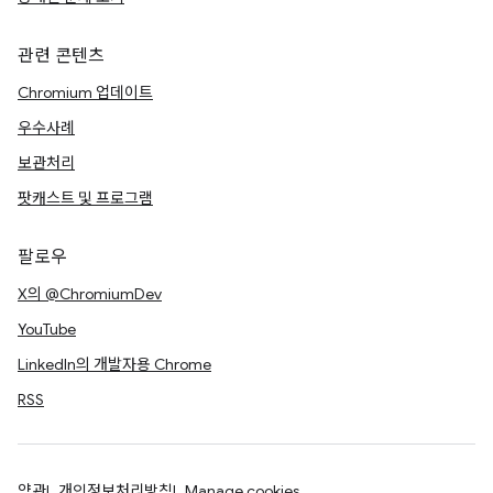
관련 콘텐츠
Chromium 업데이트
우수사례
보관처리
팟캐스트 및 프로그램
팔로우
X의 @ChromiumDev
YouTube
LinkedIn의 개발자용 Chrome
RSS
약관
개인정보처리방침
Manage cookies