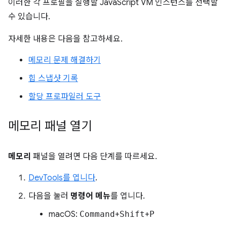
이러한 각 프로필을 실행할 JavaScript VM 인스턴스를 선택할
수 있습니다.
자세한 내용은 다음을 참고하세요.
메모리 문제 해결하기
힙 스냅샷 기록
할당 프로파일러 도구
메모리 패널 열기
메모리
패널을 열려면 다음 단계를 따르세요.
DevTools를 엽니다
.
다음을 눌러
명령어 메뉴
를 엽니다.
macOS:
Command
+
Shift
+
P