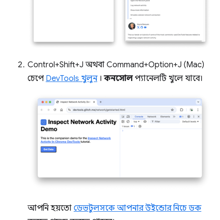
Control+Shift+J অথবা Command+Option+J (Mac)
চেপে
DevTools খুলুন
।
কনসোল
প্যানেলটি খুলে যাবে।
আপনি হয়তো
ডেভটুলসকে আপনার উইন্ডোর নিচে ডক