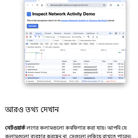
আরও তথ্য দেখান
নেটওয়ার্ক
লগের কলামগুলো কনফিগার করা যায়। আপনি যে
কলামগুলো ব্যবহার করছেন না, সেগুলো লুকিয়ে রাখতে পারেন।