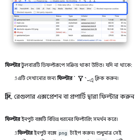
ফিল্টার
টুলবারটি ডিফল্টরূপে সক্রিয় থাকা উচিত। যদি না থাকে:
filter_alt`-এ
এটি দেখানোর জন্য
ফিল্টার `
ক্লিক করুন।
স্ট্রিং
,
রেগুলার এক্সপ্রেশন বা প্রপার্টি দ্বারা ফিল্টার করুন
ফিল্টার
ইনপুট বক্সটি বিভিন্ন ধরনের ফিল্টারিং সমর্থন করে।
ফিল্টার
ইনপুট বক্সে
png
টাইপ করুন। শুধুমাত্র সেই