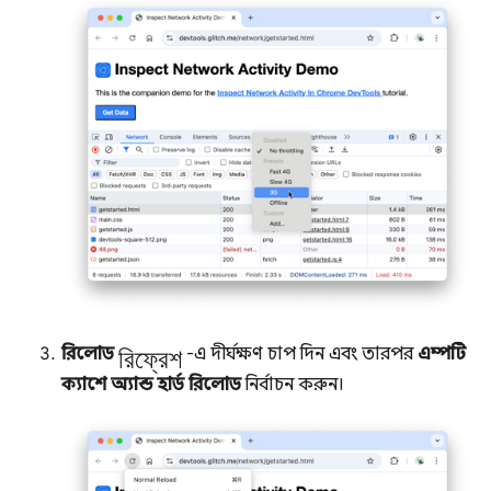
রিফ্রেশ
রিলোড
-এ দীর্ঘক্ষণ চাপ দিন এবং তারপর
এম্পটি
ক্যাশে অ্যান্ড হার্ড রিলোড
নির্বাচন করুন।