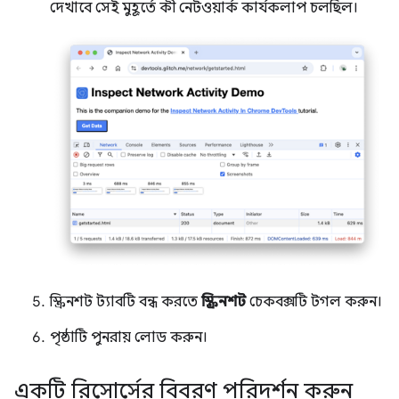
দেখাবে সেই মুহূর্তে কী নেটওয়ার্ক কার্যকলাপ চলছিল।
স্ক্রিনশট ট্যাবটি বন্ধ করতে
স্ক্রিনশট
চেকবক্সটি টগল করুন।
পৃষ্ঠাটি পুনরায় লোড করুন।
একটি রিসোর্সের বিবরণ পরিদর্শন করুন