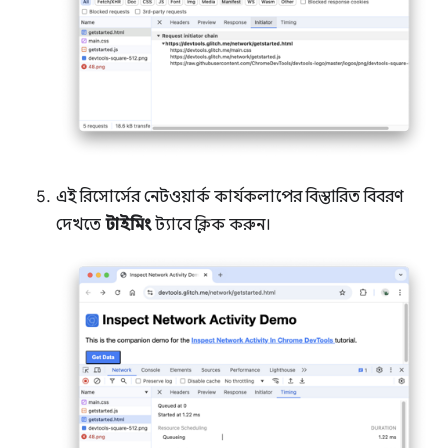
এই রিসোর্সের নেটওয়ার্ক কার্যকলাপের বিস্তারিত বিবরণ
দেখতে
টাইমিং
ট্যাবে ক্লিক করুন।