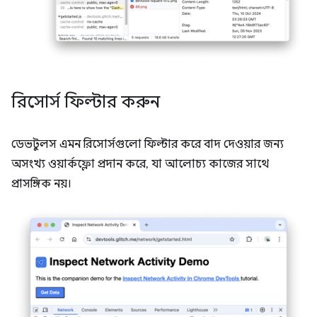
রিসোর্স ফিল্টার করুন
ডেভটুলস এমন রিসোর্সগুলো ফিল্টার করে বাদ দেওয়ার জন্য
অসংখ্য ওয়ার্কফ্লো প্রদান করে, যা আলোচ্য কাজের সাথে
প্রাসঙ্গিক নয়।