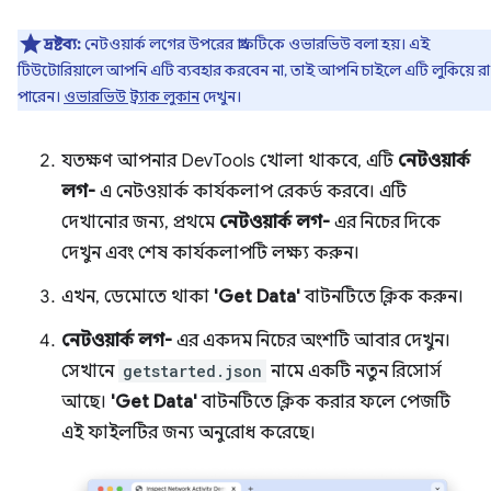
দ্রষ্টব্য:
নেটওয়ার্ক লগের উপরের গ্রাফটিকে ওভারভিউ বলা হয়। এই
টিউটোরিয়ালে আপনি এটি ব্যবহার করবেন না, তাই আপনি চাইলে এটি লুকিয়ে র
পারেন।
ওভারভিউ ট্র্যাক লুকান
দেখুন।
যতক্ষণ আপনার DevTools খোলা থাকবে, এটি
নেটওয়ার্ক
লগ-
এ নেটওয়ার্ক কার্যকলাপ রেকর্ড করবে। এটি
দেখানোর জন্য, প্রথমে
নেটওয়ার্ক লগ-
এর নিচের দিকে
দেখুন এবং শেষ কার্যকলাপটি লক্ষ্য করুন।
এখন, ডেমোতে থাকা
'Get Data'
বাটনটিতে ক্লিক করুন।
নেটওয়ার্ক লগ-
এর একদম নিচের অংশটি আবার দেখুন।
সেখানে
getstarted.json
নামে একটি নতুন রিসোর্স
আছে।
'Get Data'
বাটনটিতে ক্লিক করার ফলে পেজটি
এই ফাইলটির জন্য অনুরোধ করেছে।