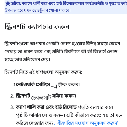
দ্রষ্টব্য:
ক্যাশে খালি করা এবং হার্ড রিলোড করার
কার্যপ্রণালীটি শুধুমাত্র তখন
উপলব্ধ হবে যখন ডেভটুলস খোলা থাকবে।
স্ক্রিনশট ক্যাপচার করুন
স্ক্রিনশটগুলো আপনার পেজটি লোড হওয়ার বিভিন্ন সময়ে কেমন
দেখায় তা ধারণ করে এবং প্রতিটি বিরতিতে কী কী রিসোর্স লোড
হচ্ছে তার প্রতিবেদন দেয়।
স্ক্রিনশট নিতে এই ধাপগুলো অনুসরণ করুন:
-এ
নেটওয়ার্ক সেটিংস
ক্লিক করুন।
চেকবক্সটি
স্ক্রিনশট
সক্রিয় করুন।
ক্যাশ খালি করা এবং হার্ড রিলোড
পদ্ধতি ব্যবহার করে
পৃষ্ঠাটি আবার লোড করুন। এটি কীভাবে করতে হয় তা মনে
করিয়ে দেওয়ার জন্য
, ‘ধীরগতির সংযোগ অনুকরণ করুন’