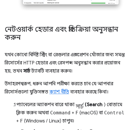
নেটওয়ার্ক হেডার এবং প্রতিক্রিয়া অনুসন্ধান
করুন
যখন কোনো নির্দিষ্ট স্ট্রিং বা রেগুলার এক্সপ্রেশন খোঁজার জন্য সমস্ত
রিসোর্সের HTTP হেডার এবং রেসপন্স অনুসন্ধান করার প্রয়োজন
হয়, তখন
সার্চ
ট্যাবটি ব্যবহার করুন।
উদাহরণস্বরূপ, ধরুন আপনি পরীক্ষা করতে চান যে আপনার
রিসোর্সগুলো যুক্তিসঙ্গত
ক্যাশ নীতি
ব্যবহার করছে কিনা।
সার্চ
প্যানেলের অ্যাকশন বারে থাকা
(Search
) বোতামে
ক্লিক করুন অথবা
Command
+
F
(macOS) বা
Control
+
F
(Windows / Linux) চাপুন।