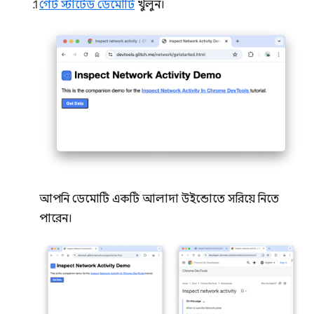
গেট স্টার্টেড ডেমোটি
খুলুন।
আপনি ডেমোটি একটি আলাদা উইন্ডোতে সরিয়ে নিতে
পারেন।