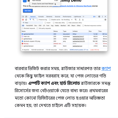
বারবার ভিজিট করার সময়, ব্রাউজার সাধারণত তার
ক্যাশ
থেকে কিছু ফাইল সরবরাহ করে, যা পেজ লোডের গতি
বাড়ায়।
এম্পটি ক্যাশ এবং হার্ড রিলোড
ব্রাউজারকে সমস্ত
রিসোর্সের জন্য নেটওয়ার্কে যেতে বাধ্য করে। প্রথমবারের
মতো কোনো ভিজিটরের পেজ লোড হওয়ার অভিজ্ঞতা
কেমন হয়, তা দেখতে চাইলে এটি সহায়ক।