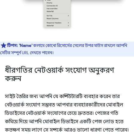
টিপস:
'Name'
কলামে কোনো রিসোর্সের সেলের উপর মাউস রাখলে আপনি
সেটির সম্পূর্ণ URL দেখতে পাবেন।
ধীরগতির নেটওয়ার্ক সংযোগ অনুকরণ
করুন
সাইট তৈরির জন্য আপনি যে কম্পিউটারটি ব্যবহার করেন তার
নেটওয়ার্ক সংযোগ সম্ভবত আপনার ব্যবহারকারীদের মোবাইল
ডিভাইসের নেটওয়ার্ক সংযোগের চেয়ে দ্রুততর। পেজের গতি
কমিয়ে দিয়ে আপনি মোবাইল ডিভাইসে একটি পেজ লোড হতে
কতক্ষণ সময় লাগে সে সম্পর্কে আরও ভালো ধারণা পেতে পারেন।