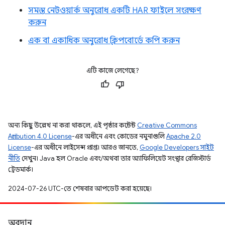
সমস্ত নেটওয়ার্ক অনুরোধ একটি HAR ফাইলে সংরক্ষণ
করুন
এক বা একাধিক অনুরোধ ক্লিপবোর্ডে কপি করুন
এটি কাজে লেগেছে?
অন্য কিছু উল্লেখ না করা থাকলে, এই পৃষ্ঠার কন্টেন্ট
Creative Commons
Attribution 4.0 License
-এর অধীনে এবং কোডের নমুনাগুলি
Apache 2.0
License
-এর অধীনে লাইসেন্স প্রাপ্ত। আরও জানতে,
Google Developers সাইট
নীতি
দেখুন। Java হল Oracle এবং/অথবা তার অ্যাফিলিয়েট সংস্থার রেজিস্টার্ড
ট্রেডমার্ক।
2024-07-26 UTC-তে শেষবার আপডেট করা হয়েছে।
অবদান