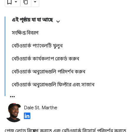
এই পৃষ্ঠায় যা যা আছে
সংক্ষিপ্ত বিবরণ
নেটওয়ার্ক প্যানেলটি খুলুন
নেটওয়ার্ক কার্যকলাপ রেকর্ড করুন
নেটওয়ার্ক অনুরোধগুলি পরিদর্শন করুন
নেটওয়ার্ক অনুরোধগুলি ফিল্টার এবং সাজান
Dale St. Marthe
পেজ লোড বিশ্লেষণ করতে এবং নেটওয়ার্ক রিসোর্স পরিদর্শন করতে