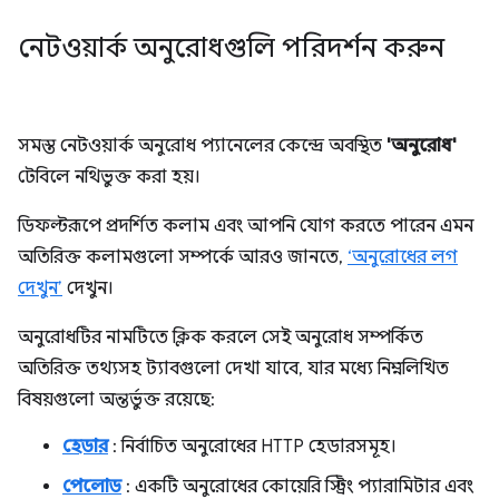
নেটওয়ার্ক অনুরোধগুলি পরিদর্শন করুন
সমস্ত নেটওয়ার্ক অনুরোধ প্যানেলের কেন্দ্রে অবস্থিত
'অনুরোধ'
টেবিলে নথিভুক্ত করা হয়।
ডিফল্টরূপে প্রদর্শিত কলাম এবং আপনি যোগ করতে পারেন এমন
অতিরিক্ত কলামগুলো সম্পর্কে আরও জানতে,
‘অনুরোধের লগ
দেখুন’
দেখুন।
অনুরোধটির নামটিতে ক্লিক করলে সেই অনুরোধ সম্পর্কিত
অতিরিক্ত তথ্যসহ ট্যাবগুলো দেখা যাবে, যার মধ্যে নিম্নলিখিত
বিষয়গুলো অন্তর্ভুক্ত রয়েছে:
হেডার
: নির্বাচিত অনুরোধের HTTP হেডারসমূহ।
পেলোড
: একটি অনুরোধের কোয়েরি স্ট্রিং প্যারামিটার এবং