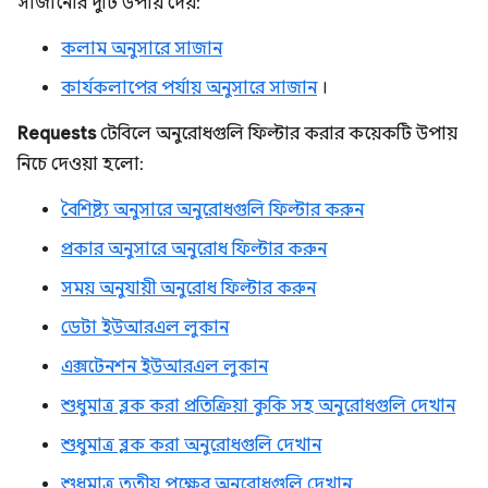
সাজানোর দুটি উপায় দেয়:
কলাম অনুসারে সাজান
কার্যকলাপের পর্যায় অনুসারে সাজান
।
Requests
টেবিলে অনুরোধগুলি ফিল্টার করার কয়েকটি উপায়
নিচে দেওয়া হলো:
বৈশিষ্ট্য অনুসারে অনুরোধগুলি ফিল্টার করুন
প্রকার অনুসারে অনুরোধ ফিল্টার করুন
সময় অনুযায়ী অনুরোধ ফিল্টার করুন
ডেটা ইউআরএল লুকান
এক্সটেনশন ইউআরএল লুকান
শুধুমাত্র ব্লক করা প্রতিক্রিয়া কুকি সহ অনুরোধগুলি দেখান
শুধুমাত্র ব্লক করা অনুরোধগুলি দেখান
শুধুমাত্র তৃতীয় পক্ষের অনুরোধগুলি দেখান