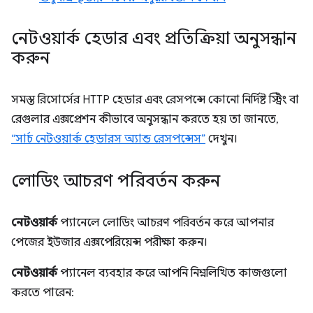
নেটওয়ার্ক হেডার এবং প্রতিক্রিয়া অনুসন্ধান
করুন
সমস্ত রিসোর্সের HTTP হেডার এবং রেসপন্সে কোনো নির্দিষ্ট স্ট্রিং বা
রেগুলার এক্সপ্রেশন কীভাবে অনুসন্ধান করতে হয় তা জানতে,
“সার্চ নেটওয়ার্ক হেডারস অ্যান্ড রেসপন্সেস”
দেখুন।
লোডিং আচরণ পরিবর্তন করুন
নেটওয়ার্ক
প্যানেলে লোডিং আচরণ পরিবর্তন করে আপনার
পেজের ইউজার এক্সপেরিয়েন্স পরীক্ষা করুন।
নেটওয়ার্ক
প্যানেল ব্যবহার করে আপনি নিম্নলিখিত কাজগুলো
করতে পারেন: