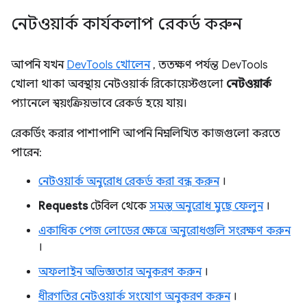
নেটওয়ার্ক কার্যকলাপ রেকর্ড করুন
আপনি যখন
DevTools খোলেন
, ততক্ষণ পর্যন্ত DevTools
খোলা থাকা অবস্থায় নেটওয়ার্ক রিকোয়েস্টগুলো
নেটওয়ার্ক
প্যানেলে স্বয়ংক্রিয়ভাবে রেকর্ড হয়ে যায়।
রেকর্ডিং করার পাশাপাশি আপনি নিম্নলিখিত কাজগুলো করতে
পারেন:
নেটওয়ার্ক অনুরোধ রেকর্ড করা বন্ধ করুন
।
Requests
টেবিল থেকে
সমস্ত অনুরোধ মুছে ফেলুন
।
একাধিক পেজ লোডের ক্ষেত্রে অনুরোধগুলি সংরক্ষণ করুন
।
অফলাইন অভিজ্ঞতার অনুকরণ করুন
।
ধীরগতির নেটওয়ার্ক সংযোগ অনুকরণ করুন
।