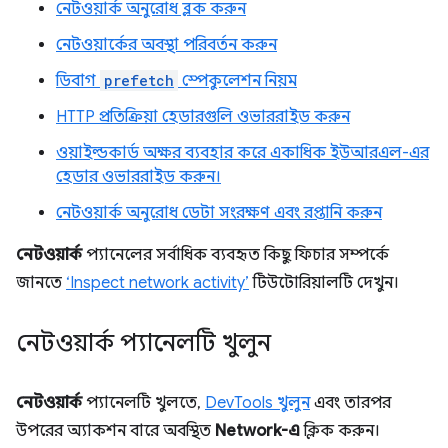
নেটওয়ার্ক অনুরোধ ব্লক করুন
নেটওয়ার্কের অবস্থা পরিবর্তন করুন
ডিবাগ
prefetch
স্পেকুলেশন নিয়ম
HTTP প্রতিক্রিয়া হেডারগুলি ওভাররাইড করুন
ওয়াইল্ডকার্ড অক্ষর ব্যবহার করে একাধিক ইউআরএল-এর
হেডার ওভাররাইড করুন।
নেটওয়ার্ক অনুরোধ ডেটা সংরক্ষণ এবং রপ্তানি করুন
নেটওয়ার্ক
প্যানেলের সর্বাধিক ব্যবহৃত কিছু ফিচার সম্পর্কে
জানতে
‘Inspect network activity’
টিউটোরিয়ালটি দেখুন।
নেটওয়ার্ক প্যানেলটি খুলুন
নেটওয়ার্ক
প্যানেলটি খুলতে,
DevTools খুলুন
এবং তারপর
উপরের অ্যাকশন বারে অবস্থিত
Network-এ
ক্লিক করুন।