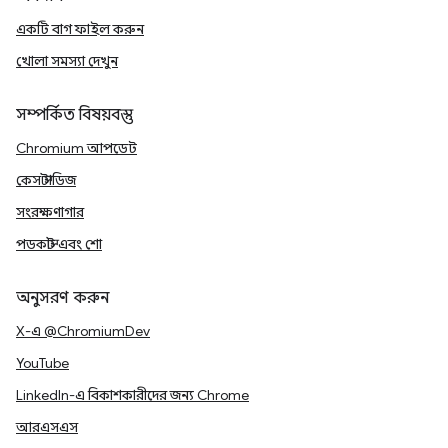
একটি বাগ ফাইল করুন
খোলা সমস্যা দেখুন
সম্পর্কিত বিষয়বস্তু
Chromium আপডেট
কেস স্টাডিজ
সংরক্ষণাগার
পডকাস্ট এবং শো
অনুসরণ করুন
X-এ @ChromiumDev
YouTube
LinkedIn-এ বিকাশকারীদের জন্য Chrome
আরএসএস