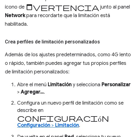
advertencia
ícono de
junto al panel
Network
para recordarte que la limitación está
habilitada.
Crea perfiles de limitación personalizados
Además de los ajustes predeterminados, como 4G lento
o rápido, también puedes agregar tus propios perfiles
de limitación personalizados:
Abre el menú
Limitación
y selecciona
Personalizar
>
Agregar…
.
Configura un nuevo perfil de limitación como se
describe en
Configuración
Configuración
>
Limitación
.
De vuelta en el panel
Red
, selecciona tu nuevo