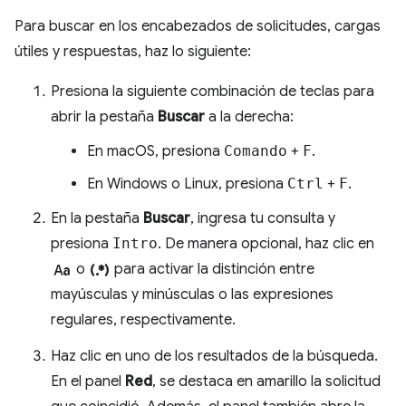
Para buscar en los encabezados de solicitudes, cargas
útiles y respuestas, haz lo siguiente:
Presiona la siguiente combinación de teclas para
abrir la pestaña
Buscar
a la derecha:
En macOS, presiona
Comando
+
F
.
En Windows o Linux, presiona
Ctrl
+
F
.
En la pestaña
Buscar
, ingresa tu consulta y
presiona
Intro
. De manera opcional, haz clic en
match_case
regular_expression
o
para activar la distinción entre
mayúsculas y minúsculas o las expresiones
regulares, respectivamente.
Haz clic en uno de los resultados de la búsqueda.
En el panel
Red
, se destaca en amarillo la solicitud