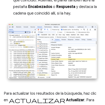
que coincidió. Además, el panel también abre la
pestaña
Encabezados
o
Respuesta
y destaca la
cadena que coincidió allí, si la hay.
Para actualizar los resultados de la búsqueda, haz clic
Actualizar
en
Actualizar
. Para