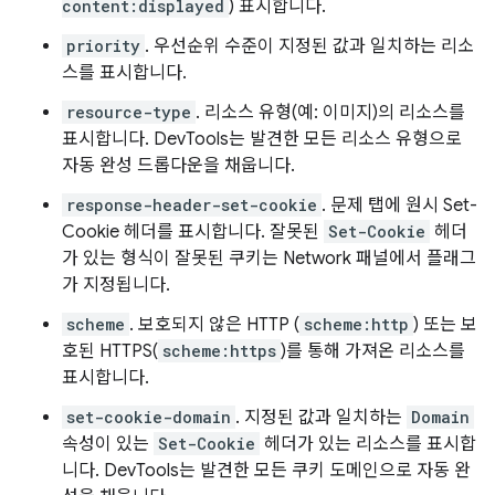
content:displayed
) 표시합니다.
priority
. 우선순위 수준이 지정된 값과 일치하는 리소
스를 표시합니다.
resource-type
. 리소스 유형(예: 이미지)의 리소스를
표시합니다. DevTools는 발견한 모든 리소스 유형으로
자동 완성 드롭다운을 채웁니다.
response-header-set-cookie
. 문제 탭에 원시 Set-
Cookie 헤더를 표시합니다. 잘못된
Set-Cookie
헤더
가 있는 형식이 잘못된 쿠키는 Network 패널에서 플래그
가 지정됩니다.
scheme
. 보호되지 않은 HTTP (
scheme:http
) 또는 보
호된 HTTPS(
scheme:https
)를 통해 가져온 리소스를
표시합니다.
set-cookie-domain
. 지정된 값과 일치하는
Domain
속성이 있는
Set-Cookie
헤더가 있는 리소스를 표시합
니다. DevTools는 발견한 모든 쿠키 도메인으로 자동 완