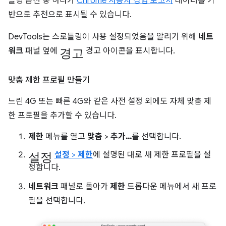
틀링 옵션 중 하나가
Chrome 사용자 경험 보고서
데이터를 기
반으로 추천으로 표시될 수 있습니다.
DevTools는 스로틀링이 사용 설정되었음을 알리기 위해
네트
경고
워크
패널 옆에
경고 아이콘을 표시합니다.
맞춤 제한 프로필 만들기
느린 4G 또는 빠른 4G와 같은 사전 설정 외에도 자체 맞춤 제
한 프로필을 추가할 수 있습니다.
제한
메뉴를 열고
맞춤
>
추가...
를 선택합니다.
설정
설정
>
제한
에 설명된 대로 새 제한 프로필을 설
정합니다.
네트워크
패널로 돌아가
제한
드롭다운 메뉴에서 새 프로
필을 선택합니다.