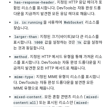
has-response-header
. 지정된 HTTP 응답 헤더가 포
함된 리소스를 표시합니다. DevTools는 자동 완성 드롭
다운을 지금까지 발견한 모든 응답 헤더로 채웁니다.
is
.
is:running
을 사용하여
WebSocket
리소스를
찾습니다.
larger-than
: 지정된 크기(바이트)보다 큰 리소스를
표시합니다.
1000
값을 설정하는 것은
1k
값을 설정하
는 것과 동일합니다.
method
. 지정된 HTTP 메서드 유형을 통해 가져온 리소
스를 표시합니다. DevTools는 자동 완성 드롭다운을 지
금까지 발견한 모든 HTTP 메서드로 채웁니다.
mime-type
: 지정된 MIME 유형의 리소스를 표시합니
다. DevTools는 자동 완성 드롭다운을 발견한 모든
MIME 유형으로 채웁니다.
mixed-content
. 모든 혼합 콘텐츠 리소스 (
mixed-
content:all
) 또는 표시된 리소스만 (
mixed-