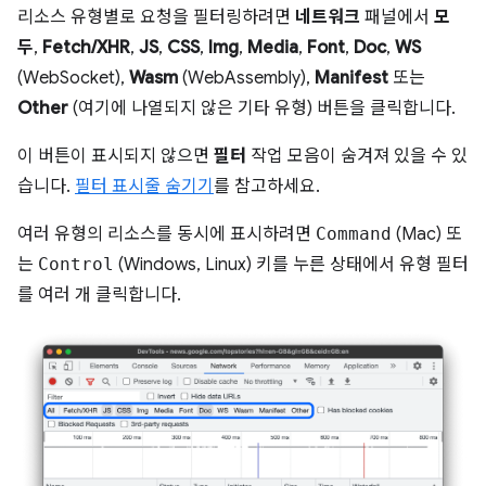
리소스 유형별로 요청을 필터링하려면
네트워크
패널에서
모
두
,
Fetch/XHR
,
JS
,
CSS
,
Img
,
Media
,
Font
,
Doc
,
WS
(WebSocket),
Wasm
(WebAssembly),
Manifest
또는
Other
(여기에 나열되지 않은 기타 유형) 버튼을 클릭합니다.
이 버튼이 표시되지 않으면
필터
작업 모음이 숨겨져 있을 수 있
습니다.
필터 표시줄 숨기기
를 참고하세요.
여러 유형의 리소스를 동시에 표시하려면
Command
(Mac) 또
는
Control
(Windows, Linux) 키를 누른 상태에서 유형 필터
를 여러 개 클릭합니다.