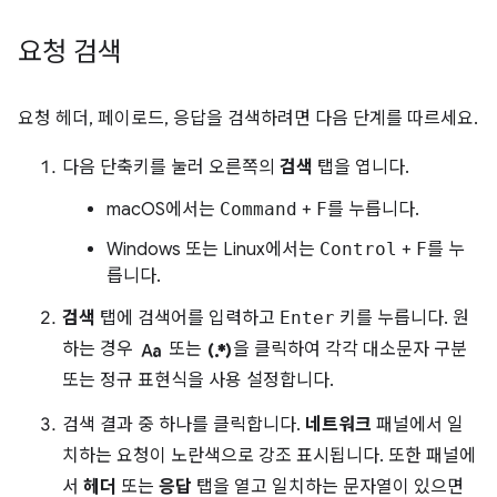
요청 검색
요청 헤더, 페이로드, 응답을 검색하려면 다음 단계를 따르세요.
다음 단축키를 눌러 오른쪽의
검색
탭을 엽니다.
macOS에서는
Command
+
F
를 누릅니다.
Windows 또는 Linux에서는
Control
+
F
를 누
릅니다.
검색
탭에 검색어를 입력하고
Enter
키를 누릅니다. 원
match_case
regular_expression
하는 경우
또는
을 클릭하여 각각 대소문자 구분
또는 정규 표현식을 사용 설정합니다.
검색 결과 중 하나를 클릭합니다.
네트워크
패널에서 일
치하는 요청이 노란색으로 강조 표시됩니다. 또한 패널에
서
헤더
또는
응답
탭을 열고 일치하는 문자열이 있으면