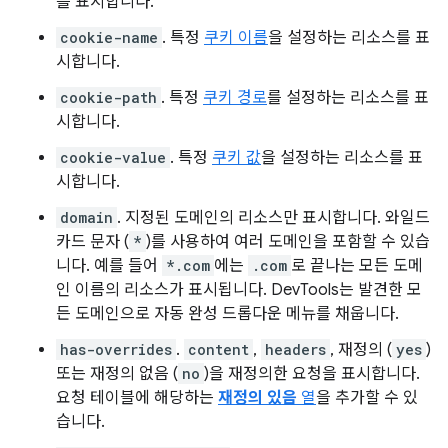
를 표시합니다.
cookie-name
. 특정
쿠키 이름
을 설정하는 리소스를 표
시합니다.
cookie-path
. 특정
쿠키 경로
를 설정하는 리소스를 표
시합니다.
cookie-value
. 특정
쿠키 값
을 설정하는 리소스를 표
시합니다.
domain
. 지정된 도메인의 리소스만 표시합니다. 와일드
카드 문자 (
*
)를 사용하여 여러 도메인을 포함할 수 있습
니다. 예를 들어
*.com
에는
.com
로 끝나는 모든 도메
인 이름의 리소스가 표시됩니다. DevTools는 발견한 모
든 도메인으로 자동 완성 드롭다운 메뉴를 채웁니다.
has-overrides
.
content
,
headers
, 재정의 (
yes
)
또는 재정의 없음 (
no
)을 재정의한 요청을 표시합니다.
요청 테이블에 해당하는
재정의 있음
열
을 추가할 수 있
습니다.