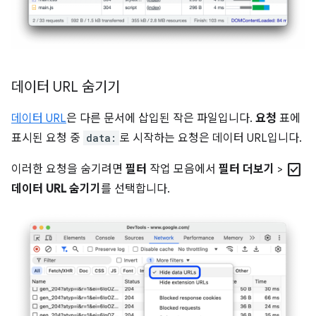
데이터 URL 숨기기
데이터 URL
은 다른 문서에 삽입된 작은 파일입니다.
요청
표에
표시된 요청 중
data:
로 시작하는 요청은 데이터 URL입니다.
check_box
이러한 요청을 숨기려면
필터
작업 모음에서
필터 더보기
>
데이터 URL 숨기기
를 선택합니다.