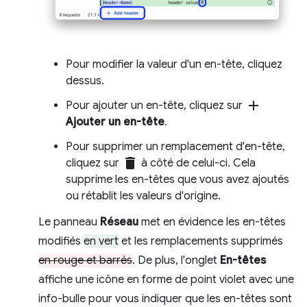
Pour modifier la valeur d'un en-tête, cliquez
dessus.
add
Pour ajouter un en-tête, cliquez sur
Ajouter un en-tête
.
Pour supprimer un remplacement d'en-tête,
delete
cliquez sur
à côté de celui-ci. Cela
supprime les en-têtes que vous avez ajoutés
ou rétablit les valeurs d'origine.
Le panneau
Réseau
met en évidence les en-têtes
modifiés
en vert
et les remplacements supprimés
en rouge et barrés
. De plus, l'onglet
En-têtes
affiche une icône en forme de point violet avec une
info-bulle pour vous indiquer que les en-têtes sont