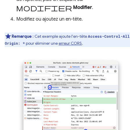
Modifier
Modifier
.
Modifiez ou ajoutez un en-tête.
Remarque
: Cet exemple ajoute l'en-tête
Access-Control-All
pour éliminer une
erreur CORS
.
Origin: *