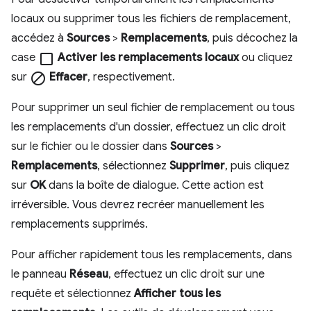
locaux ou supprimer tous les fichiers de remplacement,
accédez à
Sources
>
Remplacements
, puis décochez la
case
check_box_outline_blank
Activer les remplacements locaux
ou cliquez
sur
block
Effacer
, respectivement.
Pour supprimer un seul fichier de remplacement ou tous
les remplacements d'un dossier, effectuez un clic droit
sur le fichier ou le dossier dans
Sources
>
Remplacements
, sélectionnez
Supprimer
, puis cliquez
sur
OK
dans la boîte de dialogue. Cette action est
irréversible. Vous devrez recréer manuellement les
remplacements supprimés.
Pour afficher rapidement tous les remplacements, dans
le panneau
Réseau
, effectuez un clic droit sur une
requête et sélectionnez
Afficher tous les