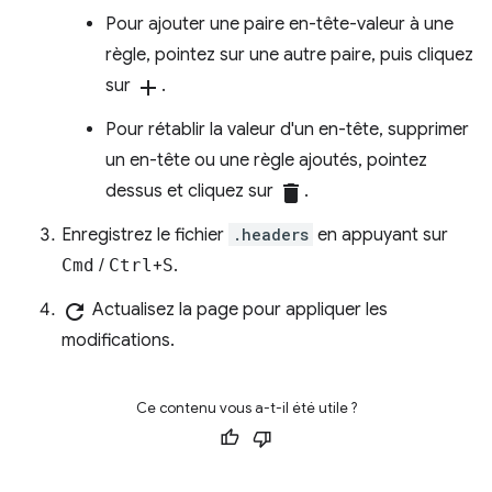
Pour ajouter une paire en-tête-valeur à une
règle, pointez sur une autre paire, puis cliquez
sur
add
.
Pour rétablir la valeur d'un en-tête, supprimer
un en-tête ou une règle ajoutés, pointez
dessus et cliquez sur
delete
.
Enregistrez le fichier
.headers
en appuyant sur
Cmd
/
Ctrl
+
S
.
refresh
Actualisez la page pour appliquer les
modifications.
Ce contenu vous a-t-il été utile ?