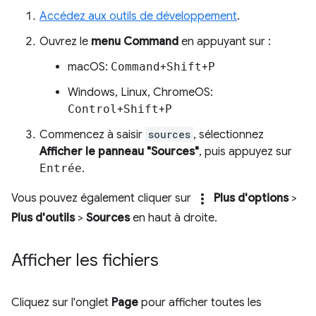
Accédez aux outils de développement
.
Ouvrez le
menu Command
en appuyant sur :
macOS:
Command
+
Shift
+
P
Windows, Linux, ChromeOS:
Control
+
Shift
+
P
Commencez à saisir
sources
, sélectionnez
Afficher le panneau "Sources"
, puis appuyez sur
Entrée
.
more_vert
Vous pouvez également cliquer sur
Plus d'options
>
Plus d'outils
>
Sources
en haut à droite.
Afficher les fichiers
Cliquez sur l'onglet
Page
pour afficher toutes les