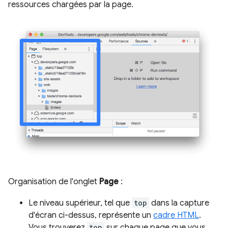
ressources chargées par la page.
Organisation de l'onglet
Page
:
Le niveau supérieur, tel que
top
dans la capture
d'écran ci-dessus, représente un
cadre HTML
.
Vous trouverez
top
sur chaque page que vous