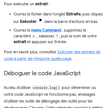
Pour exécuter un
extrait
:
Ouvrez le fichier dans l'onglet
Extraits
, puis cliquez
sur
Exécuter
dans la barre d'actions en bas.
Ouvrez le
menu Command
, supprimez le
caractère
>
, saisissez
!
, puis le nom de votre
extrait
et appuyez sur Entrée.
Pour en savoir plus, consultez
Exécuter des extraits de
code à partir de n'importe quelle page
.
Déboguer le code Java
Script
Au lieu d'utiliser
console.log()
pour déterminer où
votre code JavaScript ne fonctionne pas, envisagez
d'utiliser les outils de débogage des outils pour les
développeurs Chrome. L'idée générale consiste à définir