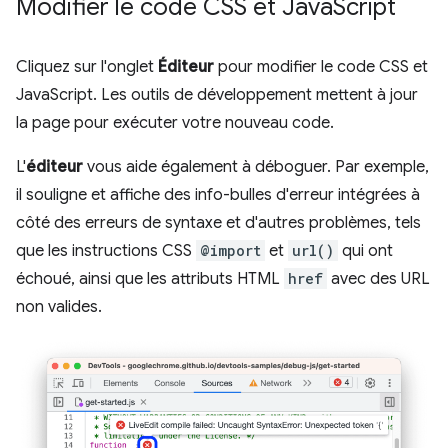
Modifier le code CSS et Java
Script
Cliquez sur l'onglet
Éditeur
pour modifier le code CSS et
JavaScript. Les outils de développement mettent à jour
la page pour exécuter votre nouveau code.
L'
éditeur
vous aide également à déboguer. Par exemple,
il souligne et affiche des info-bulles d'erreur intégrées à
côté des erreurs de syntaxe et d'autres problèmes, tels
que les instructions CSS
@import
et
url()
qui ont
échoué, ainsi que les attributs HTML
href
avec des URL
non valides.