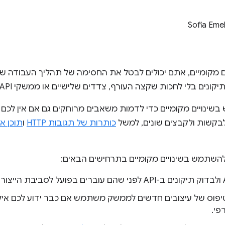
Sofia Eme
 מקומיים, אתם יכולים לבטל את החסימה של תהליך העבודה שלכ
קונים בלי לחכות שקצה העורף, צדדים שלישיים או ממשקי API יתמכו בהם.
נויים מקומיים כדי לדמות משאבים מרוחקים גם אם אין לכם גי
בקשות ולקבצים שונים, למשל
כותרות של תגובות HTTP
ו
תוכן א
השתמש בשינויים מקומיים בתרחישים הבאים:
יפוס של עיצובים חדשים לממשק משתמש אם כבר ידוע לכם אילו
פי.