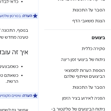
כדאי לבדוק
הסבר על התכונות
הערה:
בסרטון שלמעלה
הצגת משאבי הדף
בנוסף, התכונה 
טעינה מחדש של
ביצועים
סקירה כללית
איך זה עובד
ניתוח של ביצועי זמן ריצה
כשמבצעים ש
הוספת הערות לממצאי
כשאתם טוע
הביצועים ושיתוף שלהם
הרשת.
הסבר על התכונות
הערה:
שינויים מקומיי
הפניה לאירוע בציר הזמן
ניתוח הביצועים של סלקטור ב-
אפשר גם לשמור 