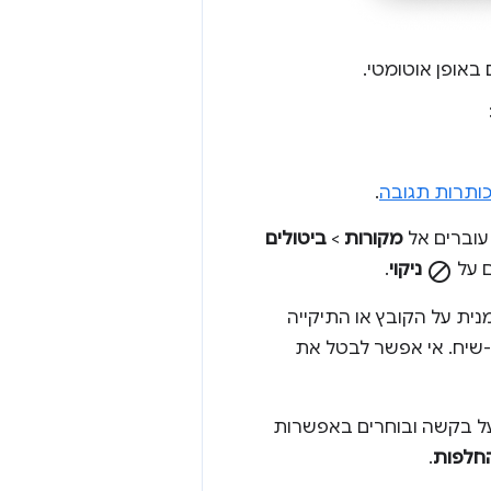
באופן אוטומטי.
ותרות תגובה
.
 עוברים אל
מקורות
>
ביטולים
ם על
block
ניקוי
.
נית על הקובץ או התיקייה
שיח. אי אפשר לבטל את
 על בקשה ובוחרים באפשרות
חלפות
.