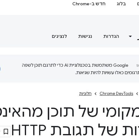
בלוג
חדש ב-Chrome
הגדרות
נגישות
לנציגים
‫Google משתמשת בטכנולוגיית AI כדי לתרגם תוכן לשפה
ומים כאלו עשויות להיות שגיאות.
Chrome DevTools
חלוניות
 מקומי של תוכן מהאינ
ת של תגובת HTTP