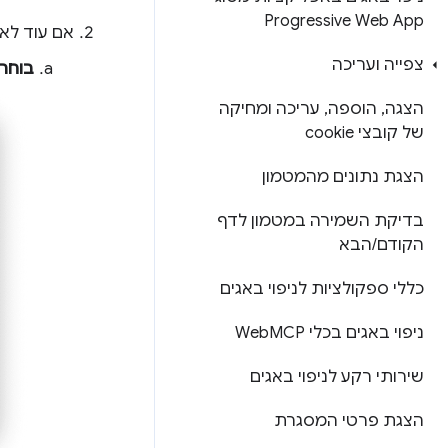
Progressive Web App
אם עוד לא הגדר
צפייה ועריכה
בוחרי
הצגה
,
הוספה
,
עריכה ומחיקה
של קובצי cookie
הצגת נתונים מהמטמון
בדיקת השמירה במטמון לדף
הקודם
/
הבא
כללי ספקולציות לניפוי באגים
ניפוי באגים בכלי Web
MCP
שירותי רקע לניפוי באגים
הצגת פרטי המסגרת