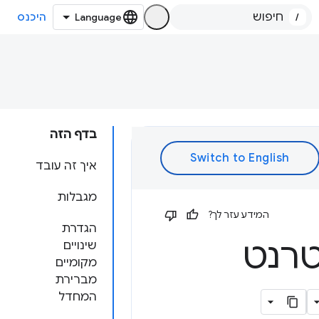
/
היכנס
בדף הזה
איך זה עובד
מגבלות
המידע עזר לך?
הגדרת
טרנט
שינויים
מקומיים
מברירת
המחדל