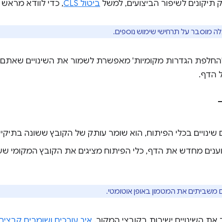
 תיקונים לשיפור הביצועים, למשל
ביטול CLS
, כדי לוודא מראש
 מוסבר על תרחישי שימוש נוספים.
'החלפת הגדרות מקומיות' מאפשרת לשמור את השינויים שאתם 
 הדף.
ינויים בכלי הפיתוח, הוא שומר עותק של הקובץ ששונה בתיקיי
נים מחדש את הדף, כלי הפיתוח מציגים את הקובץ המקומי שעב
ם משביתים את המטמון באופן אוטומטי.
את השינויים ישירות בקובצי המקור.
איך עורכים ושומרים קבצי