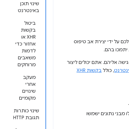
שינוי תוכן
באינטרנט
ביטול
בקשות
XHR או
ם על ידי יצירת אב טיפוס
אחזור כדי
לדמות
משאבים
שה אליהם. אתם יכולים ליצור
מרוחקים
ינטרנט
, כולל
בקשות XHR
מעקב
אחרי
שינויים
מקומיים
שינוי כותרות
 מבני נתונים ישמשו
תגובת HTTP