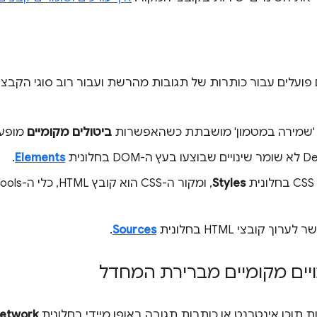
'שמירה במטמון' מושבתת כשהאפשרות
ביטולים מקומיים
מופעל
.
Elements
ת
Styles
ך קובצי HTML בחלונית
Sources
.
יים מקומיים מברירת המחדל
ת תוכן אינטרנט או כותרות תגובה באופן מיידי בחלונית
etwork