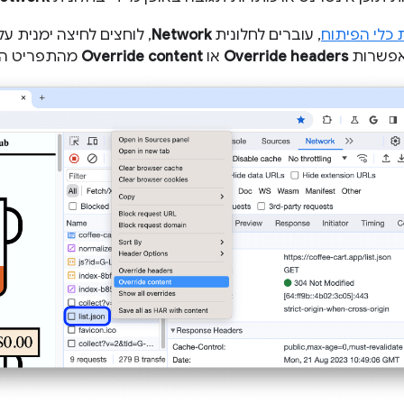
 כלי הפיתוח
, עוברים לחלונית
Network
, לוחצים לחיצה ימנית 
אפשרות
Override headers
או
Override content
מהתפריט הנ