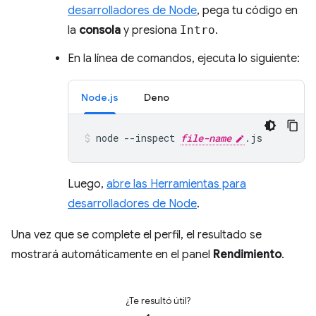
desarrolladores de Node
, pega tu código en
la
consola
y presiona
Intro
.
En la línea de comandos, ejecuta lo siguiente:
Node.js
Deno
node
--inspect
file-name
.js
Luego,
abre las Herramientas para
desarrolladores de Node
.
Una vez que se complete el perfil, el resultado se
mostrará automáticamente en el panel
Rendimiento
.
¿Te resultó útil?