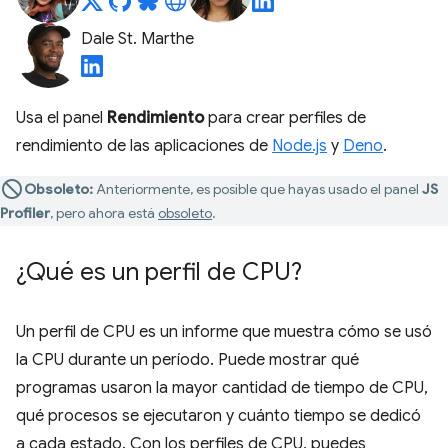
Dale St. Marthe
Usa el panel
Rendimiento
para crear perfiles de
rendimiento de las aplicaciones de
Node.js
y
Deno
.
Obsoleto:
Anteriormente, es posible que hayas usado el panel
JS
Profiler
, pero ahora está
obsoleto
.
¿Qué es un perfil de CPU?
Un perfil de CPU es un informe que muestra cómo se usó
la CPU durante un período. Puede mostrar qué
programas usaron la mayor cantidad de tiempo de CPU,
qué procesos se ejecutaron y cuánto tiempo se dedicó
a cada estado. Con los perfiles de CPU, puedes