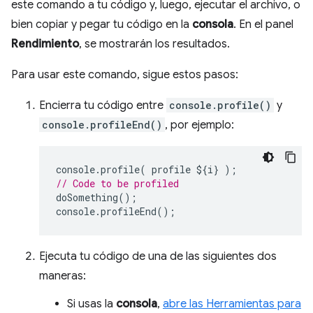
este comando a tu código y, luego, ejecutar el archivo, o
bien copiar y pegar tu código en la
consola
. En el panel
Rendimiento
, se mostrarán los resultados.
Para usar este comando, sigue estos pasos:
Encierra tu código entre
console.profile()
y
console.profileEnd()
, por ejemplo:
console
.
profile
(
profile
$
{
i
}
);
// Code to be profiled
doSomething
();
console
.
profileEnd
();
Ejecuta tu código de una de las siguientes dos
maneras:
Si usas la
consola
,
abre las Herramientas para