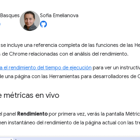
 Basques
Sofia Emelianova
 se incluye una referencia completa de las funciones de las H
 de Chrome relacionadas con el análisis del rendimiento.
a el rendimiento del tiempo de ejecución
para ver un instruct
 de una página con las Herramientas para desarrolladores de
e métricas en vivo
l panel
Rendimiento
por primera vez, verás la pantalla Métric
en instantáneo del rendimiento de la página actual con las t