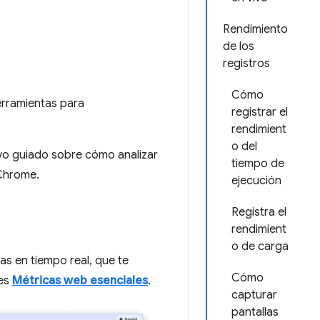
Rendimiento
de los
registros
Cómo
erramientas para
registrar el
rendimient
o del
ivo guiado sobre cómo analizar
tiempo de
 Chrome.
ejecución
Registra el
rendimient
o de carga
as en tiempo real, que te
Cómo
res
Métricas web esenciales
.
capturar
pantallas