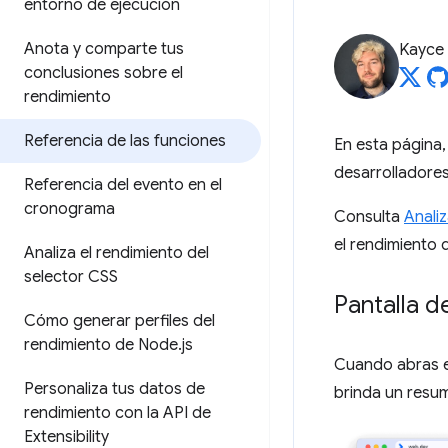
entorno de ejecución
Anota y comparte tus
Kayce
conclusiones sobre el
rendimiento
Referencia de las funciones
En esta página,
desarrolladores
Referencia del evento en el
cronograma
Consulta
Analiz
el rendimiento
Analiza el rendimiento del
selector CSS
Pantalla d
Cómo generar perfiles del
rendimiento de Node
.
js
Cuando abras e
Personaliza tus datos de
brinda un resum
rendimiento con la API de
Extensibility