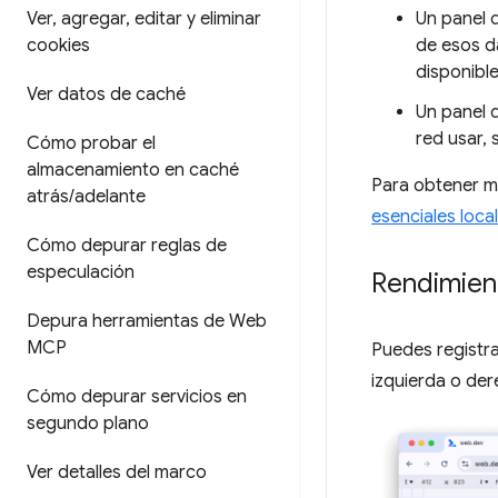
Un panel 
Ver
,
agregar
,
editar y eliminar
de esos d
cookies
disponibl
Ver datos de caché
Un panel 
red usar,
Cómo probar el
almacenamiento en caché
Para obtener má
atrás
/
adelante
esenciales loca
Cómo depurar reglas de
especulación
Rendimient
Depura herramientas de Web
MCP
Puedes registra
izquierda o der
Cómo depurar servicios en
segundo plano
Ver detalles del marco