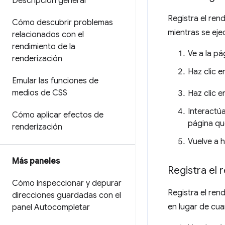
Descripción general
Registra el ren
Cómo descubrir problemas
mientras se eje
relacionados con el
rendimiento de la
Ve a la pá
renderización
Haz clic e
Emular las funciones de
medios de CSS
Haz clic 
Interactúa
Cómo aplicar efectos de
página qu
renderización
Vuelve a h
Más paneles
Registra el 
Cómo inspeccionar y depurar
Registra el ren
direcciones guardadas con el
en lugar de cua
panel Autocompletar