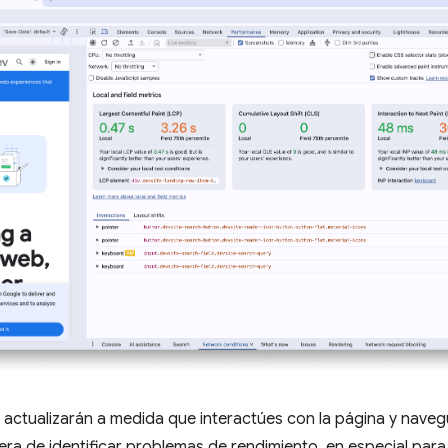
 actualizarán a medida que interactúes con la página y naveg
a de identificar problemas de rendimiento, en especial para el