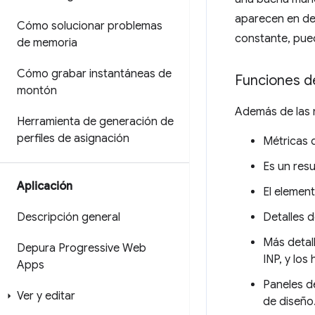
aparecen en de
Cómo solucionar problemas
constante, pu
de memoria
Cómo grabar instantáneas de
Funciones de
montón
Además de las m
Herramienta de generación de
perfiles de asignación
Métricas 
Es un resu
Aplicación
El element
Detalles d
Descripción general
Más detall
Depura Progressive Web
INP, y lo
Apps
Paneles 
Ver y editar
de diseño