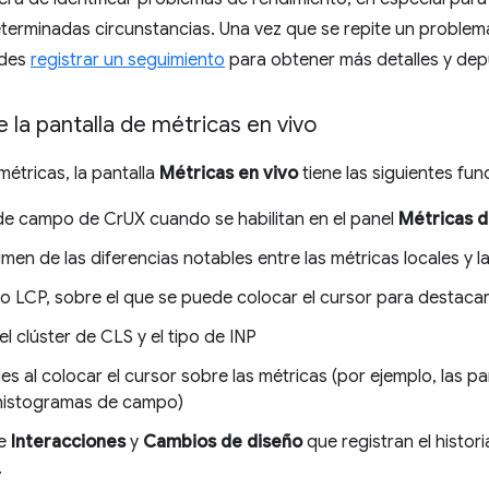
terminadas circunstancias. Una vez que se repite un problem
edes
registrar un seguimiento
para obtener más detalles y dep
 la pantalla de métricas en vivo
étricas, la pantalla
Métricas en vivo
tiene las siguientes fun
de campo de CrUX cuando se habilitan en el panel
Métricas 
men de las diferencias notables entre las métricas locales y 
o LCP, sobre el que se puede colocar el cursor para destacarl
el clúster de CLS y el tipo de INP
es al colocar el cursor sobre las métricas (por ejemplo, las p
s histogramas de campo)
de
Interacciones
y
Cambios de diseño
que registran el histor
.