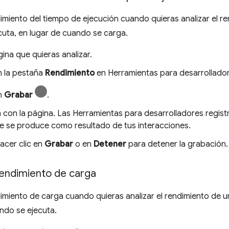
dimiento del tiempo de ejecución cuando quieras analizar el r
cuta, en lugar de cuando se carga.
gina que quieras analizar.
n la pestaña
Rendimiento
en Herramientas para desarrollador
en
Grabar
.
 con la página. Las Herramientas para desarrolladores registr
e se produce como resultado de tus interacciones.
acer clic en
Grabar
o en
Detener
para detener la grabación.
rendimiento de carga
dimiento de carga cuando quieras analizar el rendimiento de 
ndo se ejecuta.