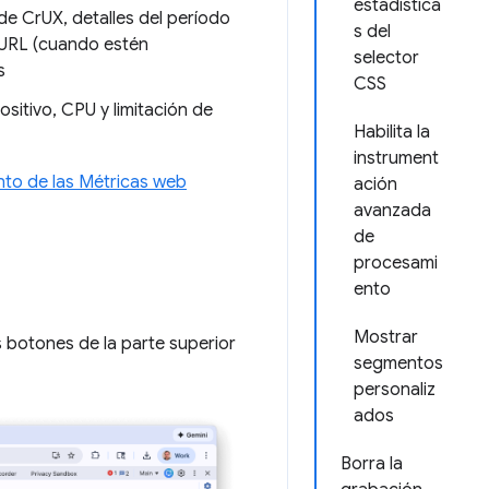
estadística
de CrUX, detalles del período
s del
e URL (cuando estén
selector
s
CSS
sitivo, CPU y limitación de
Habilita la
instrument
nto de las Métricas web
ación
avanzada
de
procesami
ento
Mostrar
s botones de la parte superior
segmentos
personaliz
ados
Borra la