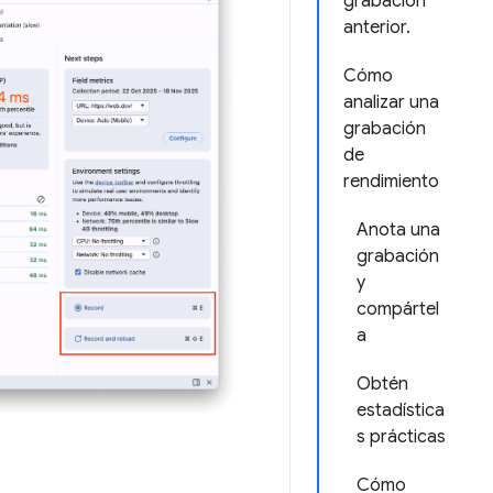
grabación
anterior.
Cómo
analizar una
grabación
de
rendimiento
Anota una
grabación
y
compártel
a
Obtén
estadística
s prácticas
Cómo