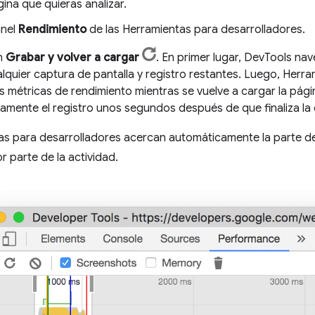
gina que quieras analizar.
anel
Rendimiento
de las Herramientas para desarrolladores.
en
Grabar y volver a cargar
. En primer lugar, DevTools na
lquier captura de pantalla y registro restantes. Luego, Herr
as métricas de rendimiento mientras se vuelve a cargar la pági
amente el registro unos segundos después de que finaliza la 
s para desarrolladores acercan automáticamente la parte de
r parte de la actividad.