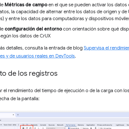
de
Métricas de campo
en el que se pueden activar los datos 
atos, la capacidad de alternar entre los datos de origen y d
es) y entre los datos para computadoras y dispositivos móvile
de
configuración del entorno
con orientación sobre qué dispo
 según los datos de CrUX
s detalles, consulta la entrada de blog
Supervisa el rendimie
les y de usuarios reales en DevTools
.
o de los registros
r el rendimiento del tiempo de ejecución o de la carga con lo
echa de la pantalla: