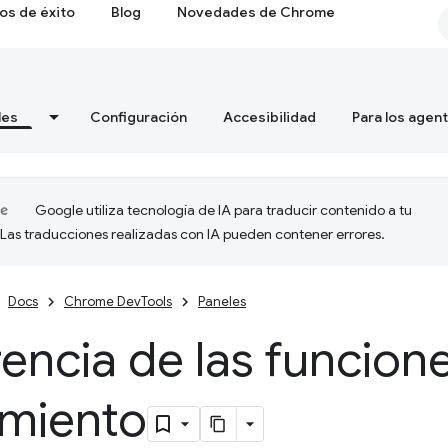
os de éxito
Blog
Novedades de Chrome
les
Configuración
Accesibilidad
Para los agen
Google utiliza tecnología de IA para traducir contenido a tu
 Las traducciones realizadas con IA pueden contener errores.
Docs
Chrome DevTools
Paneles
encia de las funcion
imiento