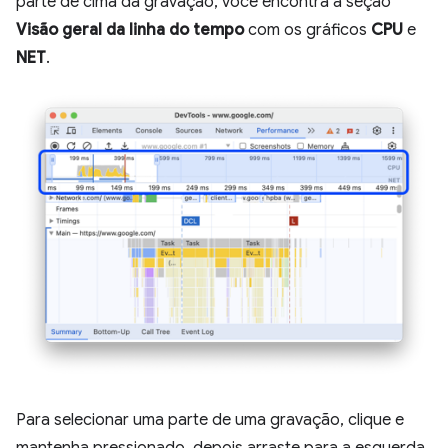
parte de cima da gravação, você encontra a seção
Visão geral da linha do tempo
com os gráficos
CPU
e
NET
.
Para selecionar uma parte de uma gravação, clique e
mantenha pressionado, depois arraste para a esquerda