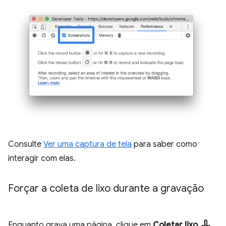
Consulte
Ver uma captura de tela
para saber como
interagir com elas.
Forçar a coleta de lixo durante a gravação
mop
Enquanto grava uma página, clique em
Coletar lixo