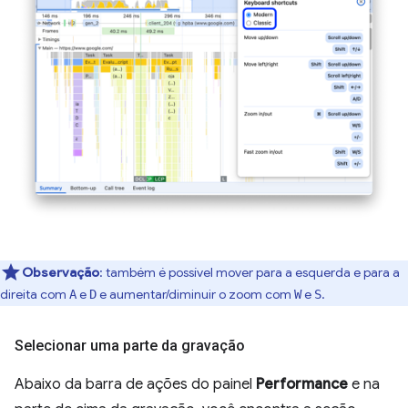
Observação
:
também é possível mover para a esquerda e para a
direita com
e
e aumentar/diminuir o zoom com
e
.
A
D
W
S
Selecionar uma parte da gravação
Abaixo da barra de ações do painel
Performance
e na