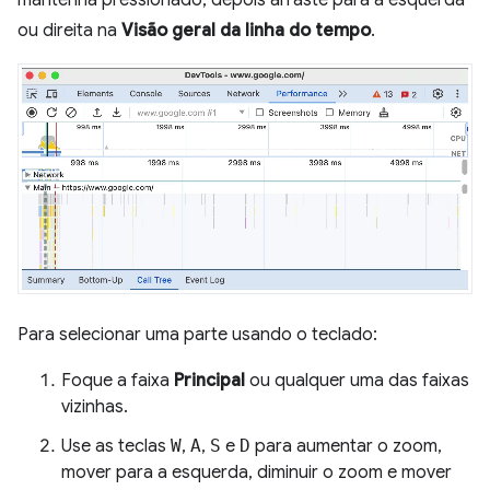
ou direita na
Visão geral da linha do tempo
.
Para selecionar uma parte usando o teclado:
Foque a faixa
Principal
ou qualquer uma das faixas
vizinhas.
Use as teclas
W
,
A
,
S
e
D
para aumentar o zoom,
mover para a esquerda, diminuir o zoom e mover