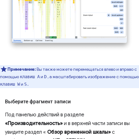
Примечание:
Вы также можете перемещаться влево и вправо с
помощью
и
, а масштабировать изображение с помощью
клавиш A
D
и
клавиш W
S.
Выберите фрагмент записи
Под панелью действий в разделе
«Производительность»
и в верхней части записи вы
увидите раздел «
Обзор временной шкалы»
с