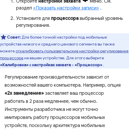
Откройте
настройки захвата
меню. См.
раздел
«Показать настройки записи»
.
Установите для
процессора
выбранный уровень
регулирования.
Совет:
Для более точной настройки под мобильные
устройства низкого и среднего ценового сегмента вы также
можете
откалибровать пользовательские настройки регулирования
процессора
на вашем устройстве. Для этого выберите
«Калибровка»
в
настройках захвата
>
«Процессор»
.
Регулирование производительности зависит от
возможностей вашего компьютера. Например, опция
«2x замедление»
заставляет ваш процессор
работать в 2 раза медленнее, чем обычно.
Инструменты разработчика не могут точно
имитировать работу процессоров мобильных
устройств, поскольку архитектура мобильных