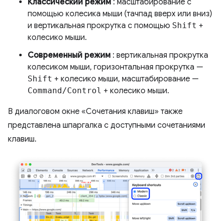
Классический режим
: масштабирование с
помощью колесика мыши (тачпад вверх или вниз)
и вертикальная прокрутка с помощью
Shift
+
колесико мыши.
Современный режим
: вертикальная прокрутка
колесиком мыши, горизонтальная прокрутка —
Shift
+ колесико мыши, масштабирование —
Command/Control
+ колесико мыши.
В диалоговом окне «Сочетания клавиш» также
представлена ​​шпаргалка с доступными сочетаниями
клавиш.