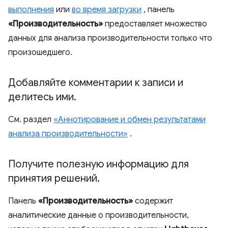
выполнения
или
во время загрузки
, панель
«Производительность»
предоставляет множество
данных для анализа производительности только что
произошедшего.
Добавляйте комментарии к записи и
делитесь ими
.
См. раздел
«Аннотирование и обмен результатами
анализа производительности»
.
Получите полезную информацию для
принятия решений
.
Панель
«Производительность»
содержит
аналитические данные о производительности,