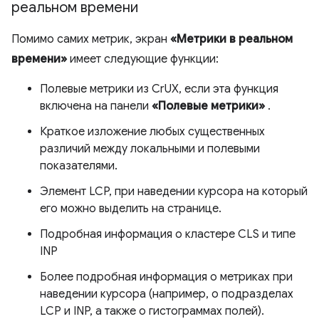
реальном времени
Помимо самих метрик, экран
«Метрики в реальном
времени»
имеет следующие функции:
Полевые метрики из CrUX, если эта функция
включена на панели
«Полевые метрики»
.
Краткое изложение любых существенных
различий между локальными и полевыми
показателями.
Элемент LCP, при наведении курсора на который
его можно выделить на странице.
Подробная информация о кластере CLS и типе
INP
Более подробная информация о метриках при
наведении курсора (например, о подразделах
LCP и INP, а также о гистограммах полей).