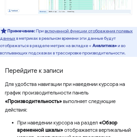
Примечание:
При
включенной функции отображения полевых
данных
в метриках в реальном времени эти данные будут
отображаться в разделе метрик на вкладке «
Аналитика»
и во
всплывающих подсказках в трассировке производительности.
Перейдите к записи
Для удобства навигации при наведении курсора на
график производительности панель
«Производительность»
выполняет следующие
действия:
При наведении курсора на раздел
«Обзор
временной шкалы»
отображается вертикальный