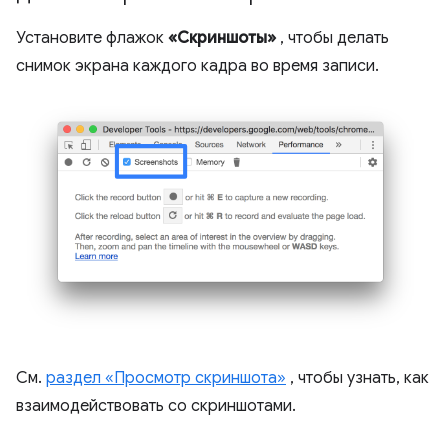
Установите флажок
«Скриншоты»
, чтобы делать
снимок экрана каждого кадра во время записи.
См.
раздел «Просмотр скриншота»
, чтобы узнать, как
взаимодействовать со скриншотами.