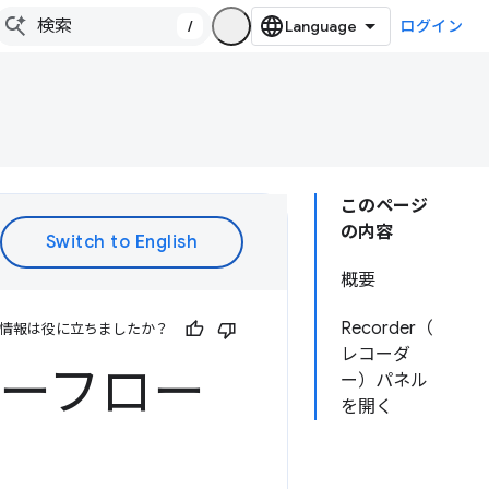
/
ログイン
このページ
の内容
概要
Recorder（
情報は役に立ちましたか？
レコーダ
ザーフロー
ー）パネル
を開く