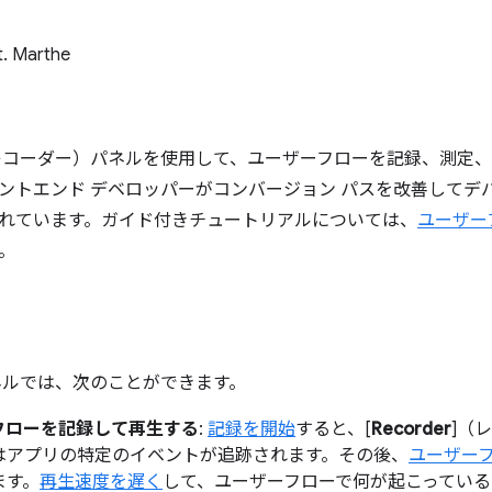
t. Marthe
レコーダー）パネルを使用して、ユーザーフローを記録、測定、
ントエンド デベロッパーがコンバージョン パスを改善してデ
れています。ガイド付きチュートリアルについては、
ユーザー
。
] パネルでは、次のことができます。
フローを記録して再生する
:
記録を開始
すると、[
Recorder
]（
はアプリの特定のイベントが追跡されます。その後、
ユーザー
ます。
再生速度を遅く
して、ユーザーフローで何が起こっている