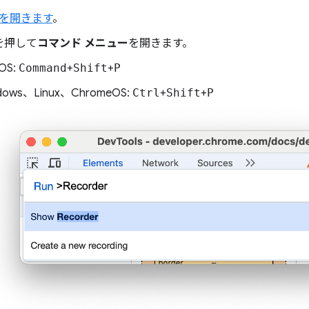
ls を開きます
。
を押して
コマンド メニュー
を開きます。
OS:
Command
+
Shift
+
P
dows、Linux、ChromeOS:
Ctrl
+
Shift
+
P