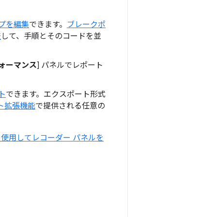
プを編集
できます。
ブレークポ
査
して、手順とそのコードを並
ォーマンス
] パネルでレポート
ト
できます。エクスポート形式
ト拡張機能
で提供される任意の
使用してレコーダー パネルを