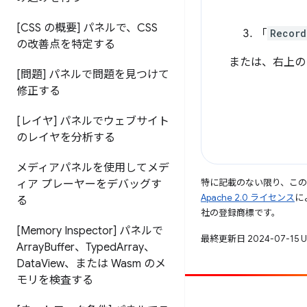
[CSS の概要] パネルで、CSS
「
Record
の改善点を特定する
または、右上の
[問題] パネルで問題を見つけて
修正する
[レイヤ] パネルでウェブサイト
のレイヤを分析する
メディアパネルを使用してメデ
特に記載のない限り、こ
ィア プレーヤーをデバッグす
Apache 2.0 ライセンス
に
る
社の登録商標です。
[Memory Inspector] パネルで
最終更新日 2024-07-15 
Array
Buffer、Typed
Array、
Data
View、または Wasm のメ
モリを検査する
投稿