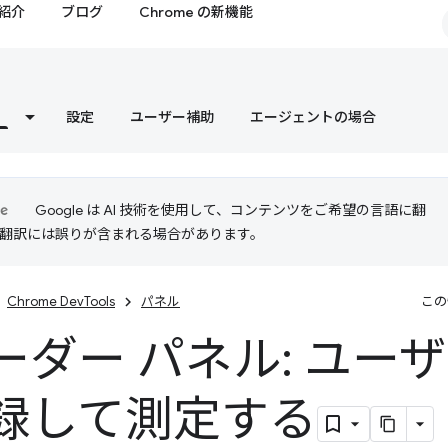
紹介
ブログ
Chrome の新機能
設定
ユーザー補助
エージェントの場合
Google は AI 技術を使用して、コンテンツをご希望の言語に翻
I 翻訳には誤りが含まれる場合があります。
Chrome DevTools
パネル
この
ーダー パネル: ユー
録して測定する