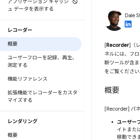
アプリケーション キャッシ
ュ データを表示する
Dale S
レコーダー
概要
[
Recorder
]（
ネルには、フロ
ユーザーフローを記録、再生、
断ツールが含ま
測定する
をご覧ください
機能リファレンス
概要
拡張機能でレコーダーをカスタ
マイズする
[Recorder
レンダリング
ユーザー
イトまた
概要
移動でき