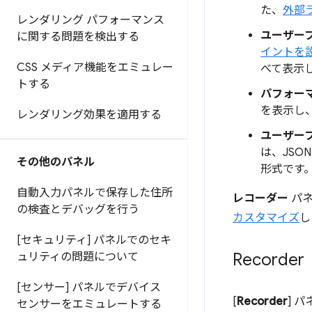
た、
外部
レンダリング パフォーマンス
ユーザー
に関する問題を検出する
イントを
CSS メディア機能をエミュレー
べて表示
トする
パフォー
を表示し
レンダリング効果を適用する
ユーザー
は、JSON
その他のパネル
形式です
自動入力パネルで保存した住所
レコーダー
パネ
の検査とデバッグを行う
カスタマイズ
し
[セキュリティ] パネルでのセキ
Recor
ュリティの問題について
[センサー] パネルでデバイス
[
Recorder
] 
センサーをエミュレートする