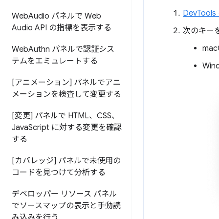
DevToo
Web
Audio パネルで Web
Audio API の指標を表示する
次のキー
mac
Web
Authn パネルで認証シス
テムをエミュレートする
Win
[アニメーション] パネルでアニ
メーションを検査して変更する
[変更] パネルで HTML、CSS、
Java
Script に対する変更を確認
する
[カバレッジ] パネルで未使用の
コードを見つけて分析する
デベロッパー リソース パネル
でソースマップの表示と手動読
み込みを行う