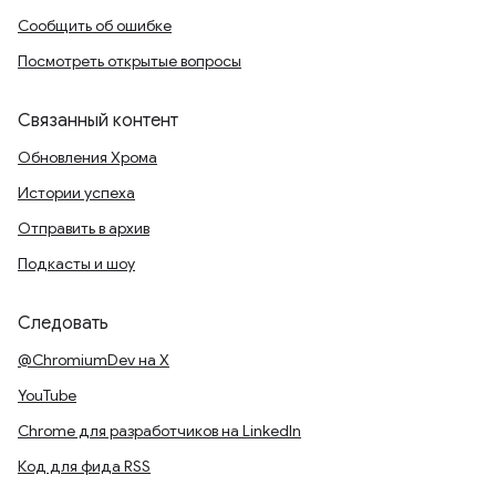
Сообщить об ошибке
Посмотреть открытые вопросы
Связанный контент
Обновления Хрома
Истории успеха
Отправить в архив
Подкасты и шоу
Следовать
@ChromiumDev на X
YouTube
Chrome для разработчиков на LinkedIn
Код для фида RSS