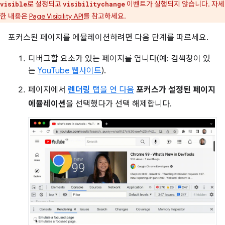
로 설정되고
이벤트가 실행되지 않습니다. 자세
visible
visibilitychange
한 내용은
Page Visibility API
를 참고하세요.
포커스된 페이지를 에뮬레이션하려면 다음 단계를 따르세요.
디버그할 요소가 있는 페이지를 엽니다(예: 검색창이 있
는
YouTube 웹사이트
).
페이지에서
렌더링
탭을 연 다음
포커스가 설정된 페이지
에뮬레이션
을 선택했다가 선택 해제합니다.