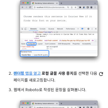
렌더링
탭을 열고
로컬 글꼴 사용 중지
를 선택한 다음
refresh
페이지를 새로고침합니다.
웹에서 Roboto로 작성된 문장을 살펴봅니다.