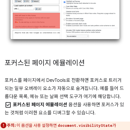
포커스된 페이지 에뮬레이션
포커스를 페이지에서 DevTools로 전환하면 포커스로 트리거
되는 일부 오버레이 요소가 자동으로 숨겨집니다. 예를 들어 드
롭다운 목록, 메뉴 또는 날짜 선택 도구가 여기에 해당합니다.
check_box
포커스된 페이지 에뮬레이션
옵션을 사용하면 포커스가 있
는 것처럼 이러한 요소를 디버그할 수 있습니다.
주의:
이 옵션을 사용 설정하면
가
document.visibilityState