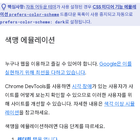
핵심사항:
자동 어두운 테마
가 사용 설정된 경우
CSS 미디어 기능 에뮬레
이션
드롭다운 목록이 사용 중지되고 자동으로
prefers-color-scheme
로 설정됩니다.
prefers-color-scheme: dark
색맹 에뮬레이션
누구나 웹을 이용하고 즐길 수 있어야 합니다.
Google은 이를
실현하기 위해 최선을 다하고 있습니다
.
Chrome DevTools를 사용하면
시각 장애
가 있는 사용자가 사
이트를 어떻게 보는지 확인할 수 있으므로 이러한 사용자를 위
해 사이트를 개선할 수 있습니다. 자세한 내용은
색각 이상 시뮬
레이션
을 참고하세요.
색맹을 에뮬레이션하려면 다음 단계를 따르세요.
렌더링
탭을 엽니다
.