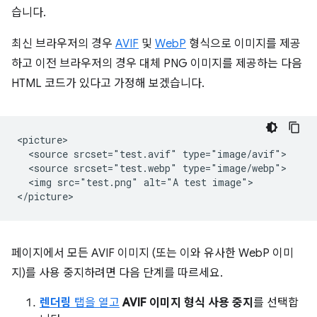
습니다.
최신 브라우저의 경우
AVIF
및
WebP
형식으로 이미지를 제공
하고 이전 브라우저의 경우 대체 PNG 이미지를 제공하는 다음
HTML 코드가 있다고 가정해 보겠습니다.
<picture>

  <source srcset="test.avif" type="image/avif">

  <source srcset="test.webp" type="image/webp">

  <img src="test.png" alt="A test image">

페이지에서 모든 AVIF 이미지 (또는 이와 유사한 WebP 이미
지)를 사용 중지하려면 다음 단계를 따르세요.
렌더링
탭을 열고
AVIF 이미지 형식 사용 중지
를 선택합