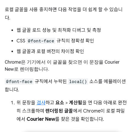
로컬 글꼴을 사용 중지하면 다음 작업을 더 쉽게 할 수 있습니
다.
웹 글꼴 로드 성능 및 최적화 디버그 및 측정
CSS
@font-face
규칙의 정확성 확인
웹 글꼴과 로컬 버전의 차이점 확인
Chrome은 기기에서 이 글꼴을 찾으면 이 문장을 Courier
New로 렌더링합니다.
@font-face
규칙에서 누락된
local()
소스를 에뮬레이션
합니다.
위 문장을
검사
하고
요소
>
계산됨
을 연 다음 아래로 완전
히 스크롤하여
렌더링된 글꼴
에서 Chrome이 로컬 파일
에서
Courier New
를 찾은 것을 확인합니다.