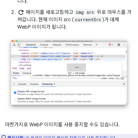
니다.
refresh
페이지를 새로고침하고
img src
위로 마우스를 가
져갑니다. 현재 이미지 src (
currentSrc
)가 대체
WebP 이미지가 됩니다.
마찬가지로 WebP 이미지를 사용 중지할 수도 있습니다.
핵심사항:
이 옵션은 이미지 캐싱을 자동으로 사용 중지합니다.