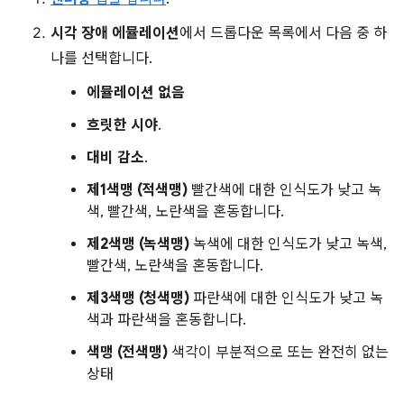
시각 장애 에뮬레이션
에서 드롭다운 목록에서 다음 중 하
나를 선택합니다.
에뮬레이션 없음
흐릿한 시야
.
대비 감소
.
제1색맹 (적색맹)
빨간색에 대한 인식도가 낮고 녹
색, 빨간색, 노란색을 혼동합니다.
제2색맹 (녹색맹)
녹색에 대한 인식도가 낮고 녹색,
빨간색, 노란색을 혼동합니다.
제3색맹 (청색맹)
파란색에 대한 인식도가 낮고 녹
색과 파란색을 혼동합니다.
색맹 (전색맹)
색각이 부분적으로 또는 완전히 없는
상태