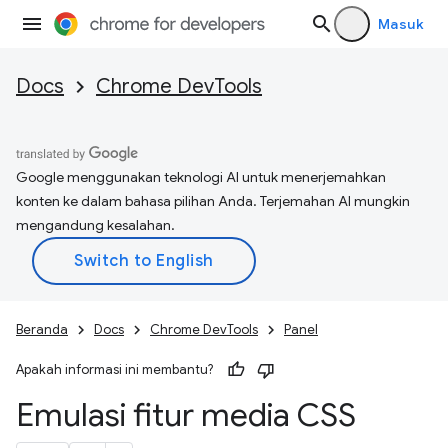
Masuk
Docs
Chrome DevTools
Google menggunakan teknologi AI untuk menerjemahkan
konten ke dalam bahasa pilihan Anda. Terjemahan AI mungkin
mengandung kesalahan.
Beranda
Docs
Chrome DevTools
Panel
Apakah informasi ini membantu?
Emulasi fitur media CSS