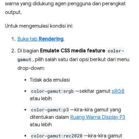
warna yang didukung agen pengguna dan perangkat
output.
Untuk mengemulasi kondisi ini:
Buka tab
Rendering
.
Di bagian
Emulate CSS media feature
color-
gamut
, pilih salah satu dari opsi berikut dari menu
drop-down:
Tidak ada emulasi
color-gamut:srgb
—sekitar gamut
sRGB
atau lebih
color-gamut:p3
—kira-kira gamut yang
ditentukan dalam
Ruang Warna Display P3
atau lebih
color-gamut:rec2020
—kira-kira gamut