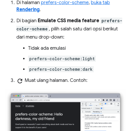
Di halaman
prefers-color-scheme
,
buka tab
Rendering
.
Di bagian
Emulate CSS media feature
prefers-
color-scheme
, pilih salah satu dari opsi berikut
dari menu drop-down:
Tidak ada emulasi
prefers-color-scheme:light
prefers-color-scheme:dark
refresh
Muat ulang halaman. Contoh: