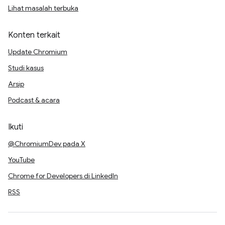
Lihat masalah terbuka
Konten terkait
Update Chromium
Studi kasus
Arsip
Podcast & acara
Ikuti
@ChromiumDev pada X
YouTube
Chrome for Developers di LinkedIn
RSS