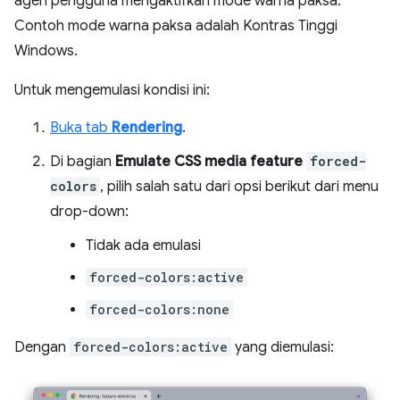
agen pengguna mengaktifkan mode warna paksa.
Contoh mode warna paksa adalah Kontras Tinggi
Windows.
Untuk mengemulasi kondisi ini:
Buka tab
Rendering
.
Di bagian
Emulate CSS media feature
forced-
colors
, pilih salah satu dari opsi berikut dari menu
drop-down:
Tidak ada emulasi
forced-colors:active
forced-colors:none
Dengan
forced-colors:active
yang diemulasi: