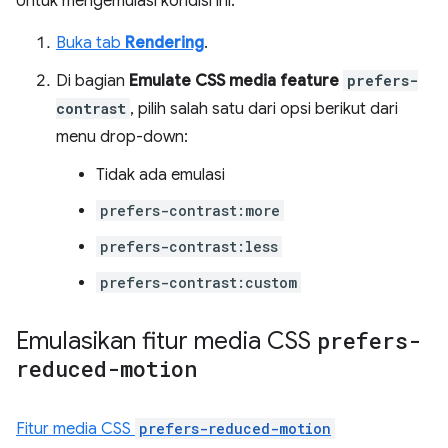
Untuk mengemulasi kondisi ini:
Buka tab
Rendering
.
Di bagian
Emulate CSS media feature
prefers-
contrast
, pilih salah satu dari opsi berikut dari
menu drop-down:
Tidak ada emulasi
prefers-contrast:more
prefers-contrast:less
prefers-contrast:custom
Emulasikan fitur media CSS
prefers-
reduced-motion
Fitur media CSS
prefers-reduced-motion