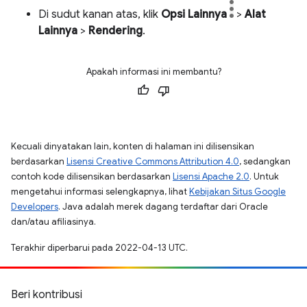
Di sudut kanan atas, klik
Opsi Lainnya
>
Alat
Lainnya
>
Rendering
.
Apakah informasi ini membantu?
Kecuali dinyatakan lain, konten di halaman ini dilisensikan
berdasarkan
Lisensi Creative Commons Attribution 4.0
, sedangkan
contoh kode dilisensikan berdasarkan
Lisensi Apache 2.0
. Untuk
mengetahui informasi selengkapnya, lihat
Kebijakan Situs Google
Developers
. Java adalah merek dagang terdaftar dari Oracle
dan/atau afiliasinya.
Terakhir diperbarui pada 2022-04-13 UTC.
Beri kontribusi