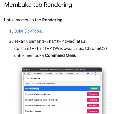
Membuka tab Rendering
Untuk membuka tab
Rendering
:
Buka DevTools
.
Tekan
Command
+
Shift
+
P
(Mac) atau
Control
+
Shift
+
P
(Windows, Linux, ChromeOS)
untuk membuka
Command Menu
.