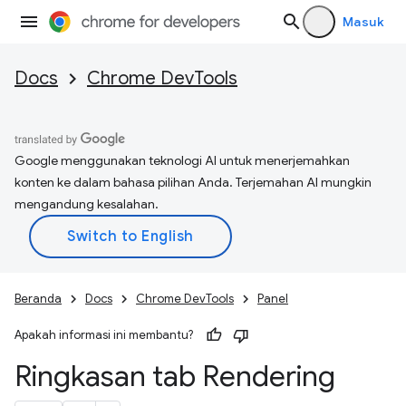
Masuk
Docs
Chrome DevTools
Google menggunakan teknologi AI untuk menerjemahkan
konten ke dalam bahasa pilihan Anda. Terjemahan AI mungkin
mengandung kesalahan.
Beranda
Docs
Chrome DevTools
Panel
Apakah informasi ini membantu?
Ringkasan tab Rendering