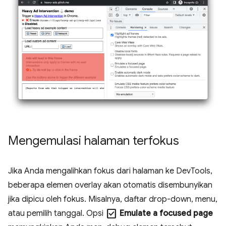
Mengemulasi halaman terfokus
Jika Anda mengalihkan fokus dari halaman ke DevTools,
beberapa elemen overlay akan otomatis disembunyikan
jika dipicu oleh fokus. Misalnya, daftar drop-down, menu,
check_box
atau pemilih tanggal. Opsi
Emulate a focused page