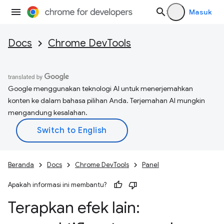
Masuk
Docs
Chrome DevTools
Google menggunakan teknologi AI untuk menerjemahkan
konten ke dalam bahasa pilihan Anda. Terjemahan AI mungkin
mengandung kesalahan.
Beranda
Docs
Chrome DevTools
Panel
Apakah informasi ini membantu?
Terapkan efek lain: