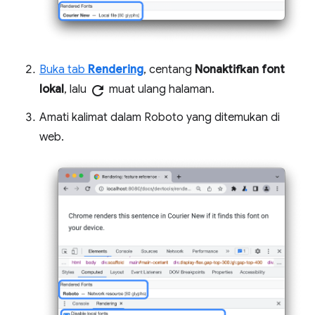
Buka tab
Rendering
, centang
Nonaktifkan font
lokal
, lalu
refresh
muat ulang halaman.
Amati kalimat dalam Roboto yang ditemukan di
web.