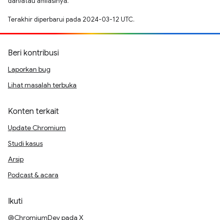
dan/atau afiliasinya.
Terakhir diperbarui pada 2024-03-12 UTC.
Beri kontribusi
Laporkan bug
Lihat masalah terbuka
Konten terkait
Update Chromium
Studi kasus
Arsip
Podcast & acara
Ikuti
@ChromiumDev pada X