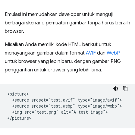
Emulasi ini memudahkan developer untuk menguji
berbagai skenario pemuatan gambar tanpa harus beralih
browser.
Misalkan Anda memiliki kode HTML berikut untuk
menayangkan gambar dalam format
AVIF
dan
WebP
untuk browser yang lebih baru, dengan gambar PNG
penggantian untuk browser yang lebih lama.
<picture>

  <source srcset="test.avif" type="image/avif">

  <source srcset="test.webp" type="image/webp">

  <img src="test.png" alt="A test image">
