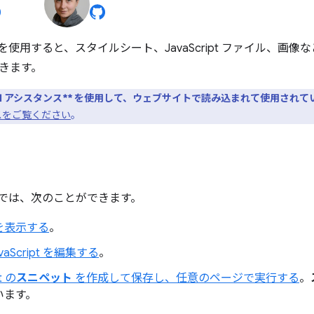
ルを使用すると、スタイルシート、JavaScript ファイル、画
きます。
AI アシスタンス** を使用して、ウェブサイトで読み込まれて使用され
ンスをご覧ください
。
ルでは、次のことができます。
を表示する
。
avaScript を編集する
。
t の
スニペット
を作成して保存し、任意のページで実行する
。
います。