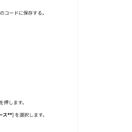
テムのコードに保存する。
を押します。
ース**
] を選択します。