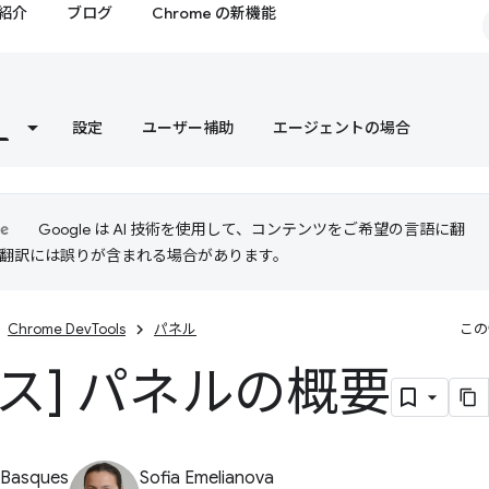
紹介
ブログ
Chrome の新機能
設定
ユーザー補助
エージェントの場合
Google は AI 技術を使用して、コンテンツをご希望の言語に翻
I 翻訳には誤りが含まれる場合があります。
Chrome DevTools
パネル
この
ース] パネルの概要
 Basques
Sofia Emelianova