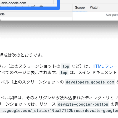
の構成は次のとおりです。
ベル（上のスクリーンショットの
top
など）は、
HTML フレ
すべてのページに表示されます。
top
は、メイン ドキュメント
のレベル（上のスクリーンショットの
developers.google.com
のレベル以降は、そのオリジンから読み込まれたディレクトリと
リーンショットでは、リソース
devsite-googler-button
の
rs.google.com/_static/19aa27122b/css/devsite-google