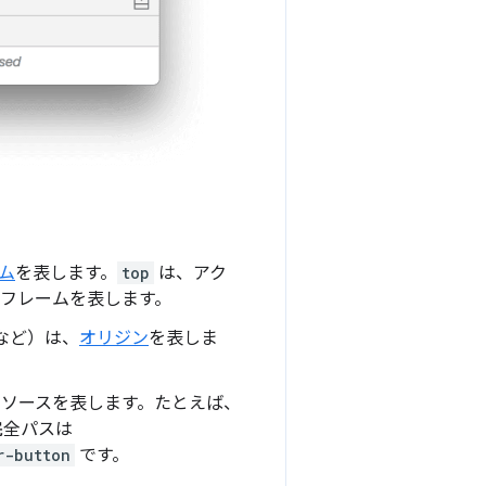
ーム
を表します。
top
は、アク
 フレームを表します。
など）は、
オリジン
を表しま
リソースを表します。たとえば、
完全パスは
r-button
です。