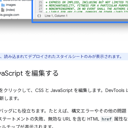
には、読み込まれてデプロイされたスタイルシートのみが表示されます。
va
Script を編集する
ブをクリックして、CSS と JavaScript を編集します。DevTo
新します。
デバッグにも役立ちます。たとえば、構文エラーやその他の問題（
ステートメントの失敗、無効な URL を含む HTML
href
属性な
ツールチップが表示されます。