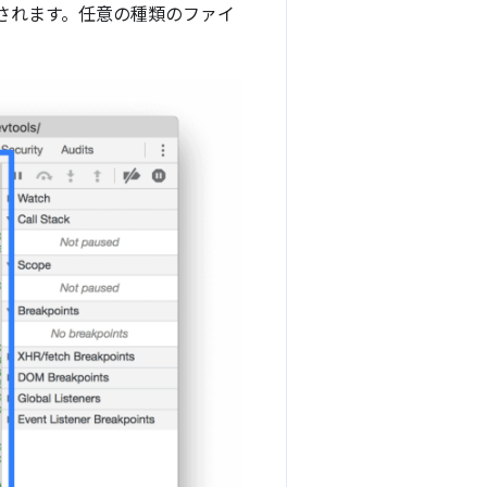
示されます。任意の種類のファイ