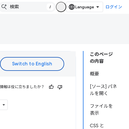
/
ログイン
このページ
の内容
概要
[ソース] パネ
情報は役に立ちましたか？
ルを開く
ファイルを
表示
CSS と