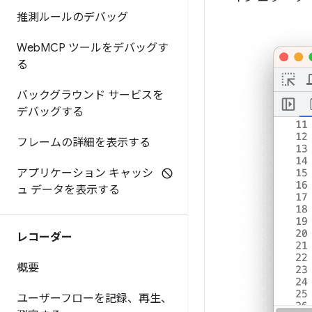
推測ルールのデバッグ
Web
MCP ツールをデバッグす
る
バックグラウンド サービスを
デバッグする
フレームの詳細を表示する
アプリケーション キャッシ
ュ データを表示する
レコーダー
概要
ユーザーフローを記録、再生、