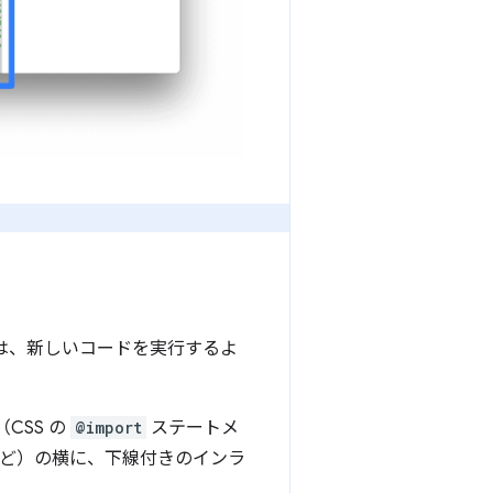
ols は、新しいコードを実行するよ
CSS の
@import
ステートメ
ど）の横に、下線付きのインラ