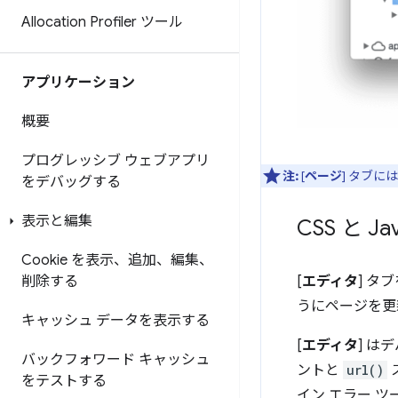
Allocation Profiler ツール
アプリケーション
概要
プログレッシブ ウェブアプリ
注:
[
ページ
] タブ
をデバッグする
表示と編集
CSS と Ja
Cookie を表示、追加、編集、
[
エディタ
] タ
削除する
うにページを更
キャッシュ データを表示する
[
エディタ
] は
バックフォワード キャッシュ
ントと
url()
をテストする
イン エラー 