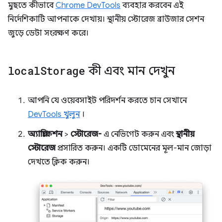
মুছতে কীভাবে
Chrome DevTools
ব্যবহার করবেন এই
নির্দেশিকাটি আপনাকে দেখায়। স্থানীয় স্টোরেজ ব্রাউজার সেশন
জুড়ে ডেটা সংরক্ষণ করে।
local
Storage
কী এবং মান দেখুন
আপনি যে ওয়েবসাইট পরিদর্শন করতে চান সেখানে
DevTools খুলুন
।
অ্যাপ্লিকেশন
>
স্টোরেজ-
এ নেভিগেট করুন এবং
স্থানীয়
স্টোরেজ
প্রসারিত করুন। একটি ডোমেনের মূল-মান জোড়া
দেখতে ক্লিক করুন।