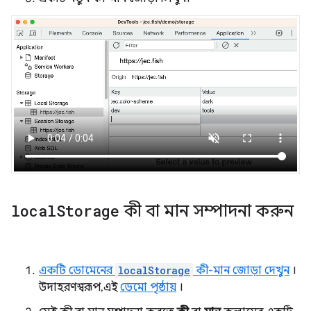
local
Storage
কী বা মান সম্পাদনা করুন
একটি ডোমেনের
localStorage
কী-মান জোড়া দেখুন
।
উদাহরণস্বরূপ, এই
ডেমো পৃষ্ঠায়
।