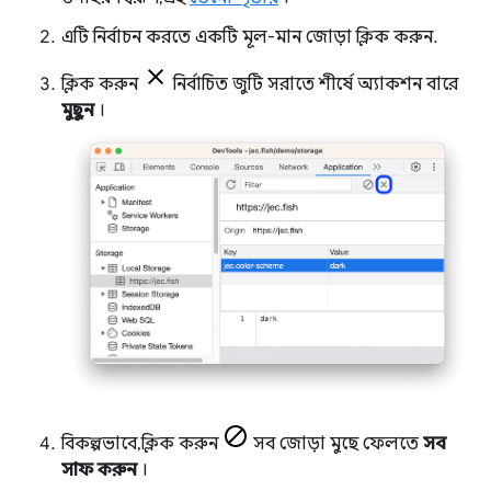
এটি নির্বাচন করতে একটি মূল-মান জোড়া ক্লিক করুন.
ক্লিক করুন
নির্বাচিত জুটি সরাতে শীর্ষে অ্যাকশন বারে
মুছুন
।
বিকল্পভাবে, ক্লিক করুন
সব জোড়া মুছে ফেলতে
সব
সাফ করুন
।