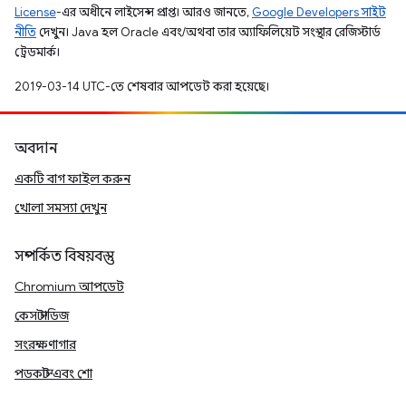
License
-এর অধীনে লাইসেন্স প্রাপ্ত। আরও জানতে,
Google Developers সাইট
নীতি
দেখুন। Java হল Oracle এবং/অথবা তার অ্যাফিলিয়েট সংস্থার রেজিস্টার্ড
ট্রেডমার্ক।
2019-03-14 UTC-তে শেষবার আপডেট করা হয়েছে।
অবদান
একটি বাগ ফাইল করুন
খোলা সমস্যা দেখুন
সম্পর্কিত বিষয়বস্তু
Chromium আপডেট
কেস স্টাডিজ
সংরক্ষণাগার
পডকাস্ট এবং শো