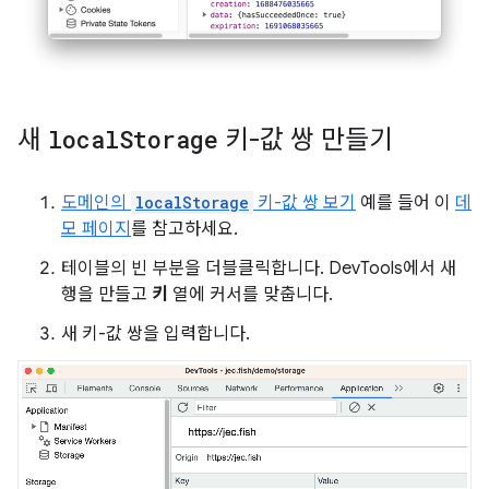
새
local
Storage
키-값 쌍 만들기
도메인의
localStorage
키-값 쌍 보기
예를 들어 이
데
모 페이지
를 참고하세요.
테이블의 빈 부분을 더블클릭합니다. DevTools에서 새
행을 만들고
키
열에 커서를 맞춥니다.
새 키-값 쌍을 입력합니다.