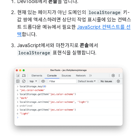
DevTools에서
콘솔
을 엽니다.
현재 있는 페이지가 아닌 도메인의
localStorage
키-
값 쌍에 액세스하려면 상단의 작업 표시줄에 있는 컨텍스
트 드롭다운 메뉴에서 필요한
JavaScript 컨텍스트를 선
택
합니다.
JavaScript에서와 마찬가지로
콘솔
에서
localStorage
표현식을 실행합니다.