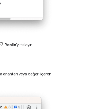
Yenile
'yi tıklayın.
suna anahtarı veya değeri içeren