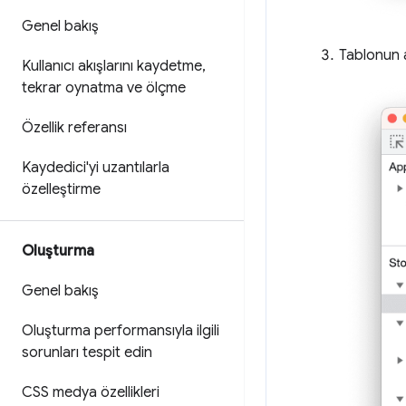
Genel bakış
Tablonun a
Kullanıcı akışlarını kaydetme
,
tekrar oynatma ve ölçme
Özellik referansı
Kaydedici'yi uzantılarla
özelleştirme
Oluşturma
Genel bakış
Oluşturma performansıyla ilgili
sorunları tespit edin
CSS medya özellikleri