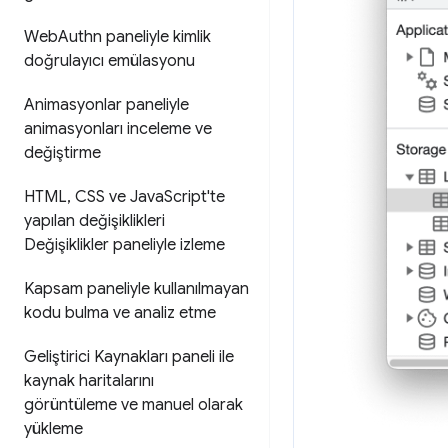
Web
Authn paneliyle kimlik
doğrulayıcı emülasyonu
Animasyonlar paneliyle
animasyonları inceleme ve
değiştirme
HTML
,
CSS ve Java
Script'te
yapılan değişiklikleri
Değişiklikler paneliyle izleme
Kapsam paneliyle kullanılmayan
kodu bulma ve analiz etme
Geliştirici Kaynakları paneli ile
kaynak haritalarını
görüntüleme ve manuel olarak
yükleme