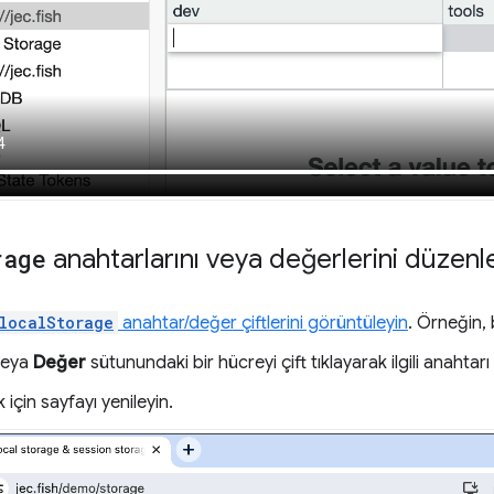
rage
anahtarlarını veya değerlerini düzen
localStorage
anahtar/değer çiftlerini görüntüleyin
. Örneğin,
eya
Değer
sütunundaki bir hücreyi çift tıklayarak ilgili anahtar
için sayfayı yenileyin.