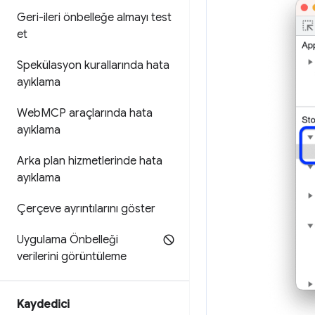
Geri-ileri önbelleğe almayı test
et
Spekülasyon kurallarında hata
ayıklama
Web
MCP araçlarında hata
ayıklama
Arka plan hizmetlerinde hata
ayıklama
Çerçeve ayrıntılarını göster
Uygulama Önbelleği
verilerini görüntüleme
Kaydedici