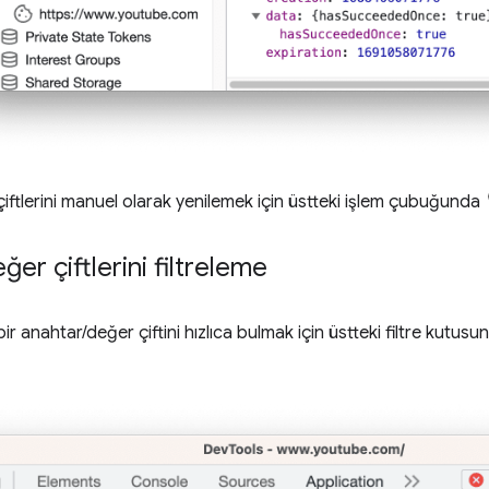
iftlerini manuel olarak yenilemek için üstteki işlem çubuğunda
ğer çiftlerini filtreleme
 bir anahtar/değer çiftini hızlıca bulmak için üstteki filtre kutu