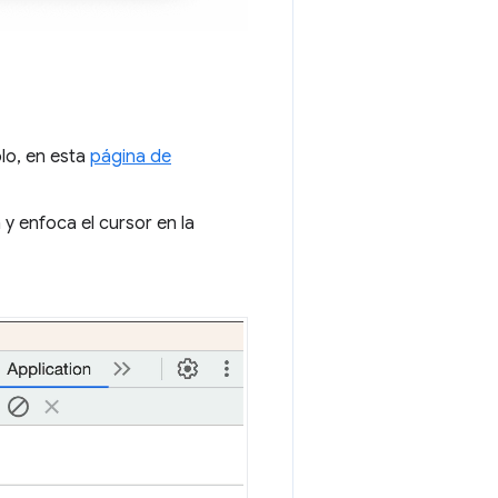
plo, en esta
página de
 y enfoca el cursor en la