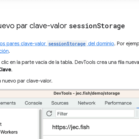
uevo par clave-valor
session
Storage
los pares clave-valor
sessionStorage
del dominio
. Por ejem
ción
.
clic en la parte vacía de la tabla. DevTools crea una fila nueva
Clave
.
 nuevo par clave-valor.