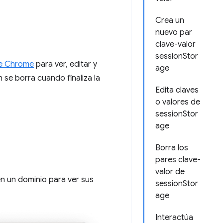
Crea un
nuevo par
clave-valor
sessionStor
de Chrome
para ver, editar y
age
n se borra cuando finaliza la
Edita claves
o valores de
sessionStor
age
Borra los
pares clave-
valor de
 en un dominio para ver sus
sessionStor
age
Interactúa