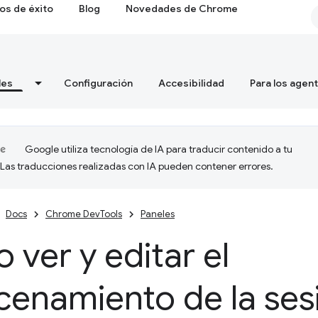
os de éxito
Blog
Novedades de Chrome
les
Configuración
Accesibilidad
Para los agen
Google utiliza tecnología de IA para traducir contenido a tu
 Las traducciones realizadas con IA pueden contener errores.
Docs
Chrome DevTools
Paneles
ver y editar el
cenamiento de la ses