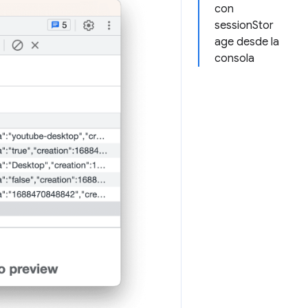
con
sessionStor
age desde la
consola