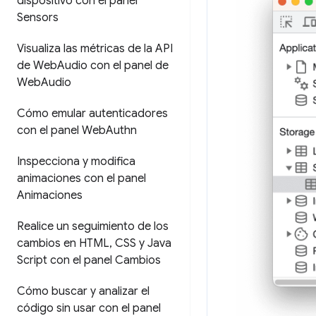
dispositivo con el panel
Sensors
Visualiza las métricas de la API
de Web
Audio con el panel de
Web
Audio
Cómo emular autenticadores
con el panel Web
Authn
Inspecciona y modifica
animaciones con el panel
Animaciones
Realice un seguimiento de los
cambios en HTML
,
CSS y Java
Script con el panel Cambios
Cómo buscar y analizar el
código sin usar con el panel