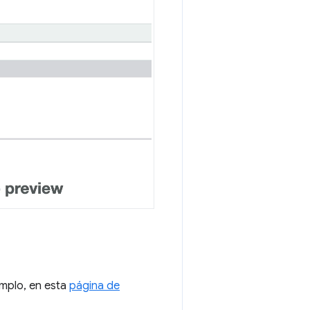
emplo, en esta
página de