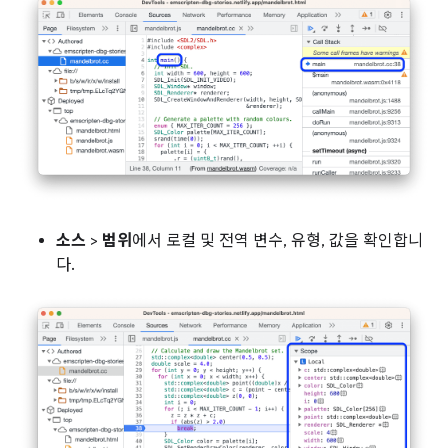
소스
>
범위
에서 로컬 및 전역 변수, 유형, 값을 확인합니
다.