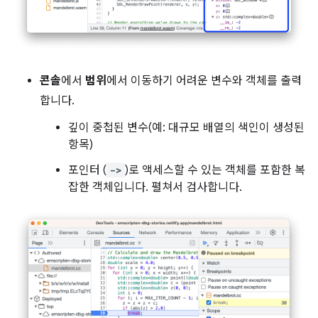
콘솔
에서
범위
에서 이동하기 어려운 변수와 객체를 출력
합니다.
깊이 중첩된 변수(예: 대규모 배열의 색인이 생성된
항목)
포인터 (
->
)로 액세스할 수 있는 객체를 포함한 복
잡한 객체입니다. 펼쳐서 검사합니다.