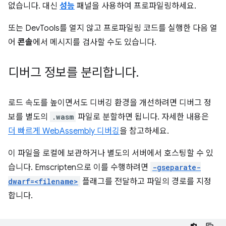
없습니다. 대신
성능
패널을 사용하여 프로파일링하세요.
또는 DevTools를 열지 않고 프로파일링 코드를 실행한 다음 열
어
콘솔
에서 메시지를 검사할 수도 있습니다.
디버그 정보를 분리합니다
.
로드 속도를 높이면서도 디버깅 환경을 개선하려면 디버그 정
보를 별도의
.wasm
파일로 분할하면 됩니다. 자세한 내용은
더 빠르게 WebAssembly 디버깅
을 참고하세요.
이 파일을 로컬에 보관하거나 별도의 서버에서 호스팅할 수 있
습니다. Emscripten으로 이를 수행하려면
-gseparate-
dwarf=<filename>
플래그를 전달하고 파일의 경로를 지정
합니다.