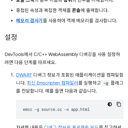
호출 스택
의 함수 이름과
범위
의 변수를 이해합니다.
중첩된 속성과 복잡한 객체를
콘솔
에 출력합니다.
메모리 검사기
를 사용하여 객체 메모리를 검사합니다.
설정
DevTools에서 C/C++ WebAssembly 디버깅을 사용 설정하
려면 다음 단계를 따르세요.
DWARF
디버그 정보가 포함된 애플리케이션을 컴파일합
니다.
최신 Emscripten 컴파일러
를 실행하고
-g
플래그
를 전달합니다. 예를 들면 다음과 같습니다.
emcc
-g
source.cc
-o
자세한 내용은
디버그 정보로 프로젝트 빌드
를 참고하세