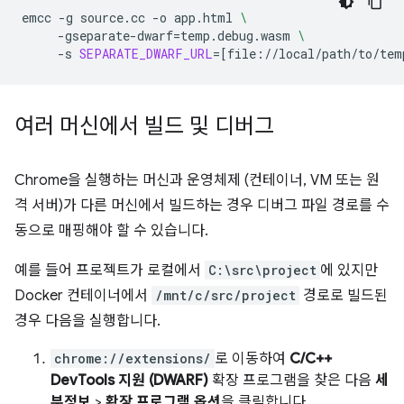
emcc
-g
source.cc
-o
app.html
\
-gseparate-dwarf
=
temp.debug.wasm
\
-s
SEPARATE_DWARF_URL
=[
file://local/path/to/tem
여러 머신에서 빌드 및 디버그
Chrome을 실행하는 머신과 운영체제 (컨테이너, VM 또는 원
격 서버)가 다른 머신에서 빌드하는 경우 디버그 파일 경로를 수
동으로 매핑해야 할 수 있습니다.
예를 들어 프로젝트가 로컬에서
C:\src\project
에 있지만
Docker 컨테이너에서
/mnt/c/src/project
경로로 빌드된
경우 다음을 실행합니다.
chrome://extensions/
로 이동하여
C/C++
DevTools 지원 (DWARF)
확장 프로그램을 찾은 다음
세
부정보
>
확장 프로그램 옵션
을 클릭합니다.