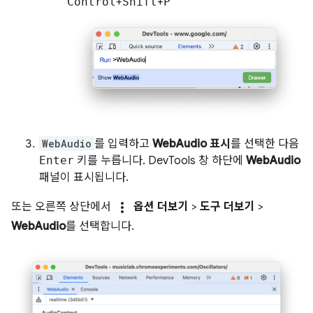
Control
+
Shift
+
P
WebAudio
를 입력하고
WebAudio 표시
를 선택한 다음
Enter
키를 누릅니다. DevTools 창 하단에
WebAudio
패널이 표시됩니다.
more_vert
또는 오른쪽 상단에서
옵션 더보기
>
도구 더보기
>
WebAudio
를 선택합니다.