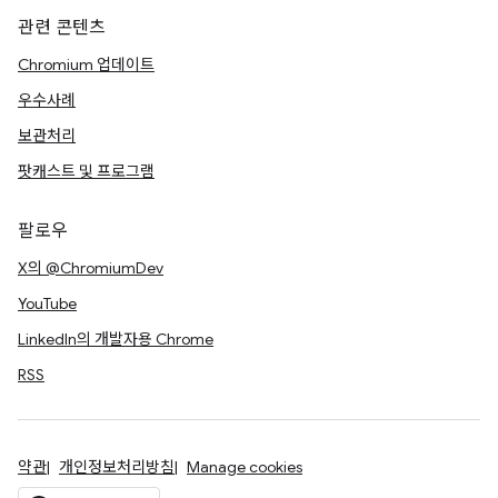
관련 콘텐츠
Chromium 업데이트
우수사례
보관처리
팟캐스트 및 프로그램
팔로우
X의 @ChromiumDev
YouTube
LinkedIn의 개발자용 Chrome
RSS
약관
개인정보처리방침
Manage cookies