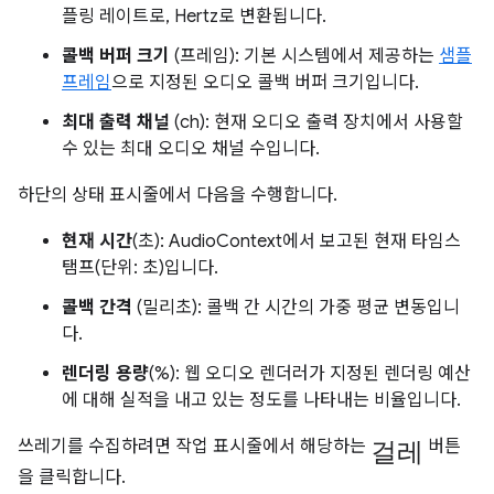
플링 레이트로, Hertz로 변환됩니다.
콜백 버퍼 크기
(프레임): 기본 시스템에서 제공하는
샘플
프레임
으로 지정된 오디오 콜백 버퍼 크기입니다.
최대 출력 채널
(ch): 현재 오디오 출력 장치에서 사용할
수 있는 최대 오디오 채널 수입니다.
하단의 상태 표시줄에서 다음을 수행합니다.
현재 시간
(초): AudioContext에서 보고된 현재 타임스
탬프(단위: 초)입니다.
콜백 간격
(밀리초): 콜백 간 시간의 가중 평균 변동입니
다.
렌더링 용량
(%): 웹 오디오 렌더러가 지정된 렌더링 예산
에 대해 실적을 내고 있는 정도를 나타내는 비율입니다.
걸레
쓰레기를 수집하려면 작업 표시줄에서 해당하는
버튼
을 클릭합니다.