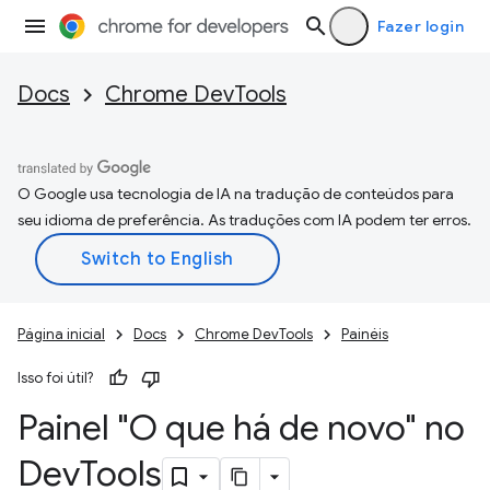
Fazer login
Docs
Chrome DevTools
O Google usa tecnologia de IA na tradução de conteúdos para
seu idioma de preferência. As traduções com IA podem ter erros.
Página inicial
Docs
Chrome DevTools
Painéis
Isso foi útil?
Painel "O que há de novo" no
Dev
Tools