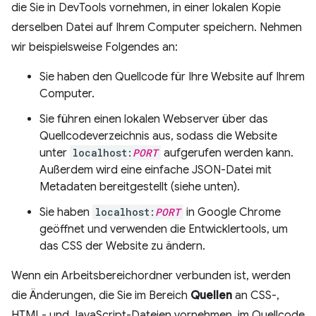
die Sie in DevTools vornehmen, in einer lokalen Kopie
derselben Datei auf Ihrem Computer speichern. Nehmen
wir beispielsweise Folgendes an:
Sie haben den Quellcode für Ihre Website auf Ihrem
Computer.
Sie führen einen lokalen Webserver über das
Quellcodeverzeichnis aus, sodass die Website
unter
localhost:
PORT
aufgerufen werden kann.
Außerdem wird eine einfache JSON-Datei mit
Metadaten bereitgestellt (siehe unten).
Sie haben
localhost:
PORT
in Google Chrome
geöffnet und verwenden die Entwicklertools, um
das CSS der Website zu ändern.
Wenn ein Arbeitsbereichordner verbunden ist, werden
die Änderungen, die Sie im Bereich
Quellen
an CSS-,
HTML- und JavaScript-Dateien vornehmen, im Quellcode