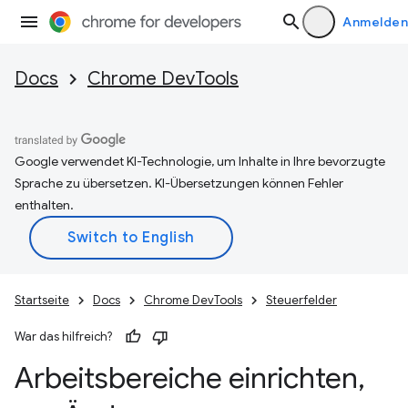
Anmelden
Docs
Chrome DevTools
Google verwendet KI-Technologie, um Inhalte in Ihre bevorzugte
Sprache zu übersetzen. KI-Übersetzungen können Fehler
enthalten.
Startseite
Docs
Chrome DevTools
Steuerfelder
War das hilfreich?
Arbeitsbereiche einrichten
,