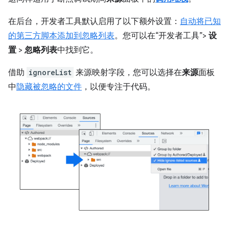
在后台，开发者工具默认启用了以下额外设置：
自动将已知
的第三方脚本添加到忽略列表
。您可以在“开发者工具”>
设
置
>
忽略列表
中找到它。
借助
ignoreList
来源映射字段，您可以选择在
来源
面板
中
隐藏被忽略的文件
，以便专注于代码。