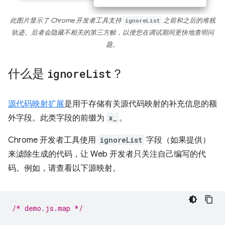
此图片显示了 Chrome 开发者工具支持
ignoreList
之前和之后的堆栈
轨迹。后者会隐藏不相关的第三方帧，以便您在调试期间更快地查明问
题。
什么是
ignore
List
？
源代码映射扩展
是用于存储有关源代码映射的补充信息的额
外字段。此类字段的前缀为
x_
。
Chrome 开发者工具使用
ignoreList
字段（如果提供）
来滤除生成的代码，让 Web 开发者只关注自己编写的代
码。例如，请查看以下源映射。
/* demo.js.map */