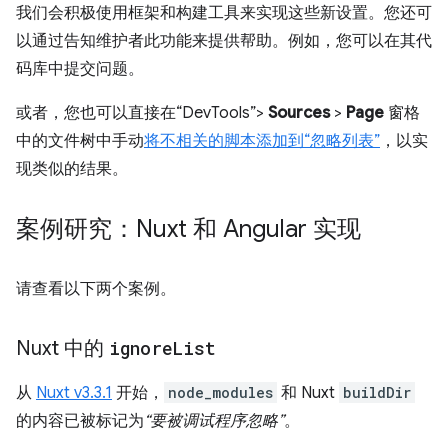
我们会积极使用框架和构建工具来实现这些新设置。您还可
以通过告知维护者此功能来提供帮助。例如，您可以在其代
码库中提交问题。
或者，您也可以直接在“DevTools”>
Sources
>
Page
窗格
中的文件树中手动
将不相关的脚本添加到“忽略列表”
，以实
现类似的结果。
案例研究：Nuxt 和 Angular 实现
请查看以下两个案例。
Nuxt 中的
ignore
List
从
Nuxt v3.3.1
开始，
node_modules
和 Nuxt
buildDir
的内容已被标记为
“要被调试程序忽略”
。