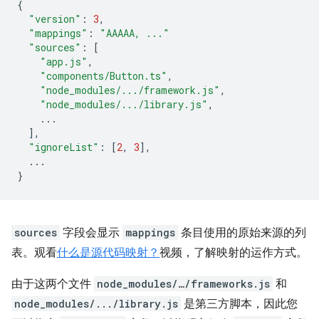
{
"version"
:
3
,
"mappings"
:
"AAAAA, ..."
"sources"
:
[
"app.js"
,
"components/Button.ts"
,
"node_modules/.../framework.js"
,
"node_modules/.../library.js"
,
...
],
"ignoreList"
:
[
2
,
3
],
...
}
sources
字段会显示
mappings
条目使用的原始来源的列
表。观看
什么是源代码映射？
视频，了解映射的运作方式。
由于这两个文件
node_modules/…/frameworks.js
和
node_modules/.../library.js
是第三方脚本，因此您