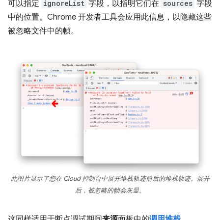
可以指定
ignoreList
字段，以指明它们在
sources
字段
中的位置。Chrome 开发者工具会应用此信息，以隐藏这些
被忽略文件中的帧。
此图片显示了您在 Cloud 控制台中展开堆栈轨迹前后的堆栈轨迹。展开
后，被忽略的帧会灰显。
这同样适用于断点调试期间
来源
面板中的
调用堆栈
。