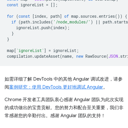
const
ignoreList
=
[];
for
(
const
[
index
,
path
]
of
map
.
sources
.
entries
())
{
if
(
path
.
includes
(
'/node_modules/'
)
||
path
.
starts
ignoreList
.
push
(
index
);
}
}
map
[
`ignoreList`
]
=
ignoreList
;
compilation
.
updateAsset
(
name
,
new
RawSource
(
JSON
.
str
如需详细了解 DevTools 中的其他 Angular 调试改进，请参
阅
案例研究：使用 DevTools 更好地调试 Angular
。
Chrome 开发者工具团队衷心感谢 Angular 团队为此次实现
的成功做出的宝贵贡献。您的努力和配合至关重要，我们非
常感谢您的辛勤付出。感谢 Angular 团队的支持！