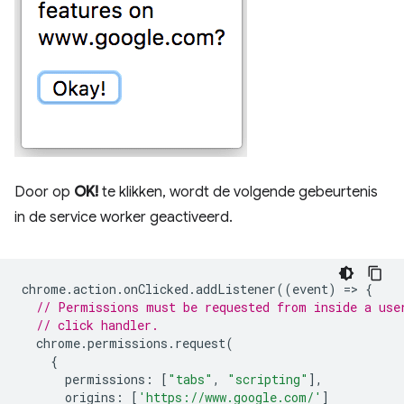
Door op
OK!
te klikken, wordt de volgende gebeurtenis
in de service worker geactiveerd.
chrome
.
action
.
onClicked
.
addListener
((
event
)
=
>
{
// Permissions must be requested from inside a use
// click handler.
chrome
.
permissions
.
request
(
{
permissions
:
[
"tabs"
,
"scripting"
],
origins
:
[
'https://www.google.com/'
]