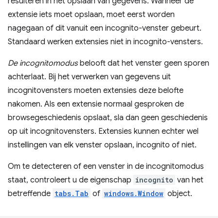
resulteren in het opslaan van gegevens. Wanneer de
extensie iets moet opslaan, moet eerst worden
nagegaan of dit vanuit een incognito-venster gebeurt.
Standaard werken extensies niet in incognito-vensters.
De incognitomodus
belooft dat het venster geen sporen
achterlaat. Bij het verwerken van gegevens uit
incognitovensters moeten extensies deze belofte
nakomen. Als een extensie normaal gesproken de
browsegeschiedenis opslaat, sla dan geen geschiedenis
op uit incognitovensters. Extensies kunnen echter wel
instellingen van elk venster opslaan, incognito of niet.
Om te detecteren of een venster in de incognitomodus
staat, controleert u de eigenschap
incognito
van het
betreffende
tabs.Tab
of
windows.Window
object.