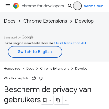
Aanmelden
Docs
Chrome Extensions
Develop
Deze pagina is vertaald door de
Cloud Translation API
.
Homepage
Docs
Chrome Extensions
Develop
Was this helpful?
Bescherm de privacy van
gebruikers