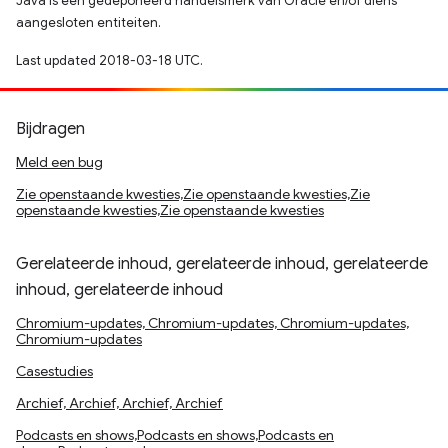
Java is een gedeponeerd handelsmerk van Oracle en/of diens
aangesloten entiteiten.
Last updated 2018-03-18 UTC.
Bijdragen
Meld een bug
Zie openstaande kwesties,Zie openstaande kwesties,Zie
openstaande kwesties,Zie openstaande kwesties
Gerelateerde inhoud, gerelateerde inhoud, gerelateerde
inhoud, gerelateerde inhoud
Chromium-updates, Chromium-updates, Chromium-updates,
Chromium-updates
Casestudies
Archief, Archief, Archief, Archief
Podcasts en shows,Podcasts en shows,Podcasts en