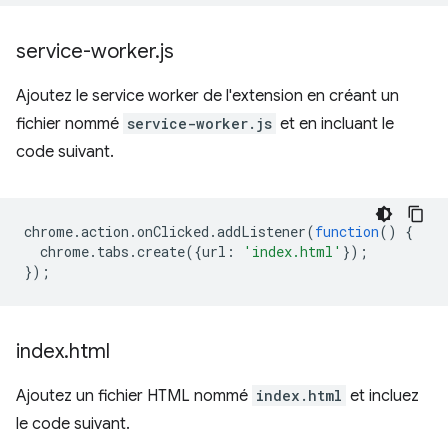
service-worker
.
js
Ajoutez le service worker de l'extension en créant un
fichier nommé
service-worker.js
et en incluant le
code suivant.
chrome
.
action
.
onClicked
.
addListener
(
function
()
{
chrome
.
tabs
.
create
({
url
:
'index.html'
});
});
index
.
html
Ajoutez un fichier HTML nommé
index.html
et incluez
le code suivant.