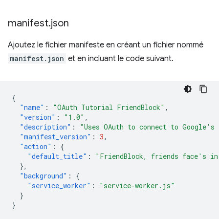
manifest
.
json
Ajoutez le fichier manifeste en créant un fichier nommé
manifest.json
et en incluant le code suivant.
{
"name"
:
"OAuth Tutorial FriendBlock"
,
"version"
:
"1.0"
,
"description"
:
"Uses OAuth to connect to Google's 
"manifest_version"
:
3
,
"action"
:
{
"default_title"
:
"FriendBlock, friends face's in
},
"background"
:
{
"service_worker"
:
"service-worker.js"
}
}