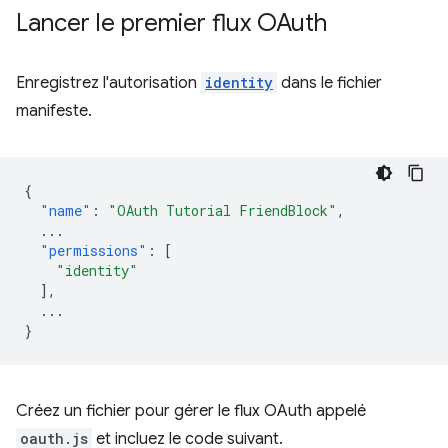
Lancer le premier flux OAuth
Enregistrez l'autorisation
identity
dans le fichier
manifeste.
{
"name"
:
"OAuth Tutorial FriendBlock"
,
...
"permissions"
:
[
"identity"
],
...
}
Créez un fichier pour gérer le flux OAuth appelé
oauth.js
et incluez le code suivant.