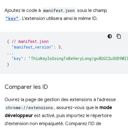
Ajoutez le code à
manifest.json
sous le champ
"key"
. L'extension utilisera ainsi le même ID.
{
// manifest.json
"manifest_version"
:
3
,
...
"key"
:
"ThisKeyIsGoingToBeVeryLong/go8GGC2u3UD9WI
}
Comparer les ID
Ouvrez la page de gestion des extensions à l'adresse
chrome://extensions
, assurez-vous que le
mode
développeur
est activé, puis importez le répertoire
d'extension non empaqueté. Comparez l'ID de