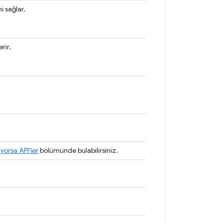
i sağlar.
rir.
yorsa API'ler
bölümünde bulabilirsiniz.