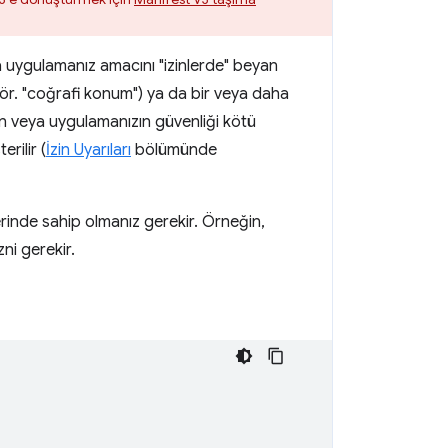
ya uygulamanız amacını "izinlerde" beyan
n (ör. "coğrafi konum") ya da bir veya daha
ızın veya uygulamanızın güvenliği kötü
rilir (
İzin Uyarıları
bölümünde
rinde sahip olmanız gerekir. Örneğin,
ni gerekir.