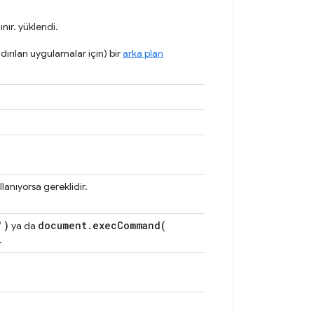
nır. yüklendi.
dırılan uygulamalar için) bir
arka plan
lanıyorsa gereklidir.
')
document
.
execCommand(
ya da
.