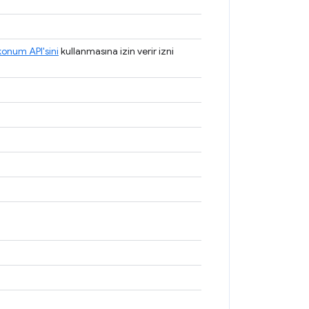
konum API'sini
kullanmasına izin verir izni