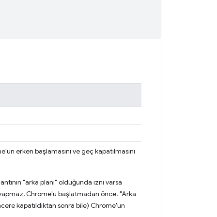
e'un erken başlamasını ve geç kapatılmasını
ntının "arka planı" olduğunda izni varsa
par yapmaz, Chrome'u başlatmadan önce. "Arka
encere kapatıldıktan sonra bile) Chrome'un