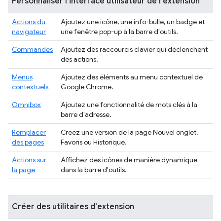
Personnaliser l'interface utilisateur de l'extension
Actions du
Ajoutez une icône, une info-bulle, un badge et
navigateur
une fenêtre pop-up à la barre d'outils.
Commandes
Ajoutez des raccourcis clavier qui déclenchent
des actions.
Menus
Ajoutez des éléments au menu contextuel de
contextuels
Google Chrome.
Omnibox
Ajoutez une fonctionnalité de mots clés à la
barre d'adresse.
Remplacer
Créez une version de la page Nouvel onglet,
des pages
Favoris ou Historique.
Actions sur
Affichez des icônes de manière dynamique
la page
dans la barre d'outils.
Créer des utilitaires d'extension