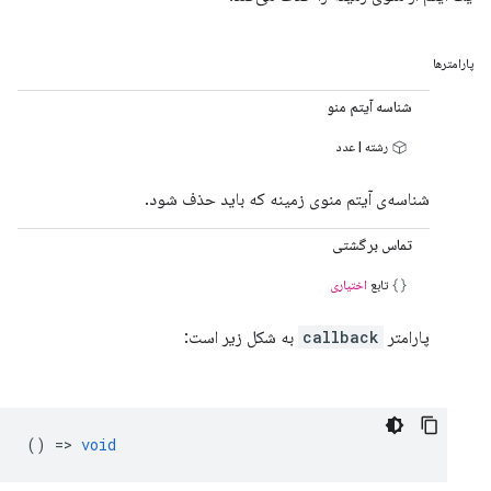
پارامترها
شناسه آیتم منو
رشته | عدد
شناسه‌ی آیتم منوی زمینه که باید حذف شود.
تماس برگشتی
تابع
اختیاری
پارامتر
callback
به شکل زیر است:
() =>
void