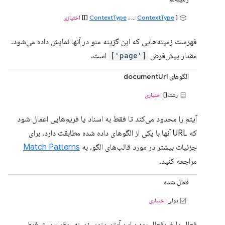
[
ContextType
, ...
ContextType
[]]
اختیاری
فهرست زمینه‌هایی که این گزینه منو در آنها نمایش داده می‌شود.
مقدار پیش‌فرض
['page']
است.
الگوهای documentUrl
رشته[]
اختیاری
آیتم را محدود می‌کند تا فقط به اسناد یا فریم‌هایی اعمال شود
که URL آنها با یکی از الگوهای داده شده مطابقت دارد. برای
جزئیات بیشتر در مورد قالب‌های الگو، به
Match Patterns
مراجعه کنید.
فعال شده
بولی
اختیاری
فعال یا غیرفعال بودن این آیتم منوی زمینه. مقدار پیش‌فرض