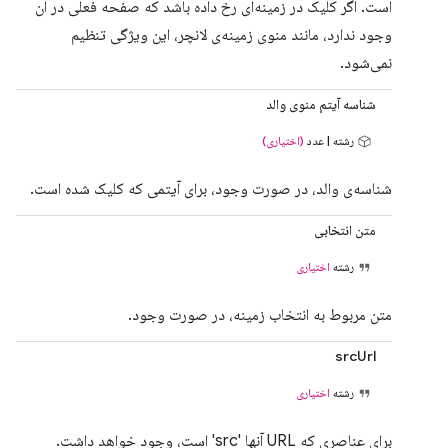
است. اگر کلیک در زمینه‌ای رخ داده باشد که صفحه فعلی در آن
وجود ندارد، مانند منوی زمینه‌ی لانچر، این ویژگی تنظیم
نمی‌شود.
شناسه آیتم منوی والد
رشته | عدد
(اختیاری)
شناسه‌ی والد، در صورت وجود، برای آیتمی که کلیک شده است.
متن انتخابی
رشته
اختیاری
متن مربوط به انتخاب زمینه، در صورت وجود.
srcUrl
رشته
اختیاری
برای عناصری که URL آنها 'src' است، وجود خواهد داشت.