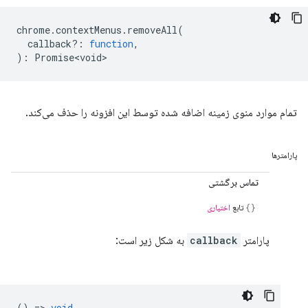
chrome
.
contextMenus
.
removeAll
(
callback?
:
function
,
)
:
Promise<void>
تمام موارد منوی زمینه اضافه شده توسط این افزونه را حذف می‌کند.
پارامترها
تماس برگشتی
تابع
اختیاری
پارامتر
callback
به شکل زیر است:
() =>
void