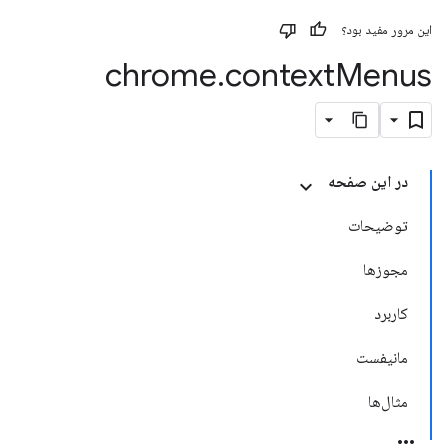
این مرور مفید بود؟
chrome
.
context
Menus
در این صفحه
توضیحات
مجوزها
کاربرد
مانیفست
مثال‌ها