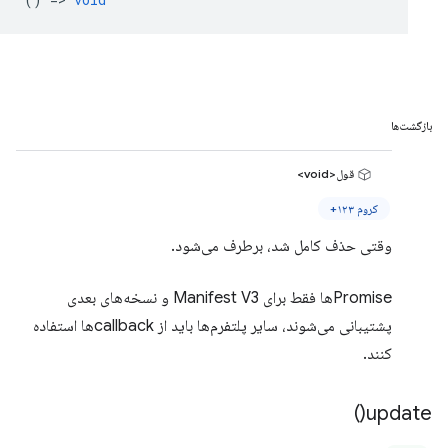
بازگشت‌ها
قول<void>
کروم ۱۲۳+
وقتی حذف کامل شد، برطرف می‌شود.
Promiseها فقط برای Manifest V3 و نسخه‌های بعدی
پشتیبانی می‌شوند، سایر پلتفرم‌ها باید از callbackها استفاده
کنند.
)
update(