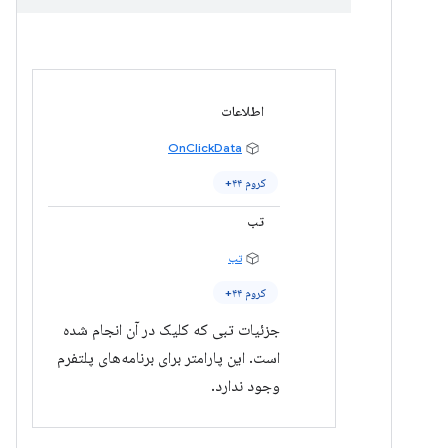
اطلاعات
OnClickData
کروم ۴۴+
تب
تب
کروم ۴۴+
جزئیات تبی که کلیک در آن انجام شده
است. این پارامتر برای برنامه‌های پلتفرم
وجود ندارد.