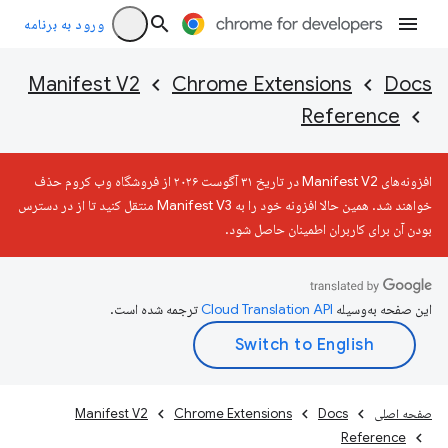
ورود به برنامه
Manifest V2
Chrome Extensions
Docs
Reference
افزونه‌های Manifest V2 در تاریخ ۳۱ آگوست ۲۰۲۶ از فروشگاه وب کروم حذف
خواهند شد. همین حالا افزونه خود را به Manifest V3 منتقل کنید تا از در دسترس
بودن آن برای کاربران اطمینان حاصل شود.
این صفحه به‌وسیله
ترجمه شده است.
صفحه اصلی
Docs
Chrome Extensions
Manifest V2
Reference