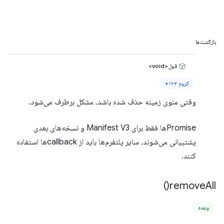
بازگشت‌ها
قول<void>
کروم ۱۲۳+
وقتی منوی زمینه حذف شده باشد، مشکل برطرف می‌شود.
Promiseها فقط برای Manifest V3 و نسخه‌های بعدی
پشتیبانی می‌شوند، سایر پلتفرم‌ها باید از callbackها استفاده
کنند.
)
remove
All(
وعده