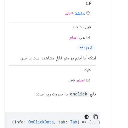
نوع
نوع کالا
اختیاری
قابل مشاهده
بولی
اختیاری
کروم ۶۲+
اینکه آیا آیتم در منو قابل مشاهده است یا خیر.
کلیک
اختیاری
باطل
تابع
onclick
به صورت زیر است:
(
info
:
OnClickData
,
tab
:
Tab
) => {...}