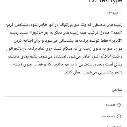
Context
Type
کروم ۴۴+
زمینه‌های مختلفی که یک منو می‌تواند در آنها ظاهر شود. مشخص کردن
«همه» معادل ترکیب همه زمینه‌های دیگر به جز «لانچر» است. زمینه
«لانچر» فقط توسط برنامه‌ها پشتیبانی می‌شود و برای اضافه کردن
موارد منو به منوی زمینه‌ای که هنگام کلیک روی نماد برنامه در لانچر/نوار
وظیفه/داک/و غیره ظاهر می‌شود، استفاده می‌شود. پلتفرم‌های مختلف
ممکن است محدودیت‌هایی را در مورد آنچه که واقعاً در منوی زمینه
لانچر پشتیبانی می‌شود، اعمال کنند.
شمارشی
«همه»
«صفحه»