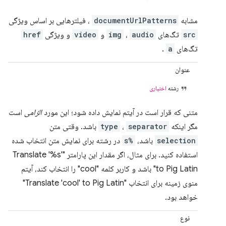
مشابه
documentUrlPatterns
، فیلترهایی بر اساس ویژگی
src
تگ‌های
audio
،
img
و
video
و ویژگی
href
تگ‌های
a
.
عنوان
رشته
اختیاری
متنی که قرار است در آیتم نمایش داده شود؛ این مورد
الزامی
است
مگر اینکه
separator
،
type
باشد. وقتی متن
selection
باشد،
%s
در رشته برای نمایش متن انتخاب شده
استفاده کنید. برای مثال، اگر مقدار این پارامتر "Translate '%s'
to Pig Latin" باشد و کاربر کلمه "cool" را انتخاب کند، آیتم
منوی زمینه برای انتخاب "Translate 'cool' to Pig Latin"
خواهد بود.
نوع