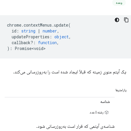
وعده
chrome
.
contextMenus
.
update
(
id
:
string
|
number
,
updateProperties
:
object
,
callback?
:
function
,
)
:
Promise<void>
یک آیتم منوی زمینه که قبلاً ایجاد شده است را به‌روزرسانی می‌کند.
پارامترها
شناسه
رشته | عدد
شناسه‌ی آیتمی که قرار است به‌روزرسانی شود.