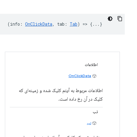
(
info
:
OnClickData
,
tab
:
Tab
) => {...}
اطلاعات
OnClickData
اطلاعات مربوط به آیتم کلیک شده و زمینه‌ای که
کلیک در آن رخ داده است.
تب
تب