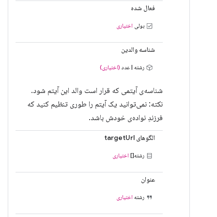
فعال شده
بولی
اختیاری
شناسه والدین
رشته | عدد
(اختیاری)
شناسه‌ی آیتمی که قرار است والد این آیتم شود.
نکته: نمی‌توانید یک آیتم را طوری تنظیم کنید که
فرزندِ نواده‌ی خودش باشد.
الگوهای targetUrl
رشته[]
اختیاری
عنوان
رشته
اختیاری