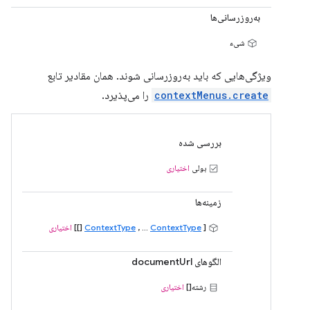
به‌روزرسانی‌ها
شیء
ویژگی‌هایی که باید به‌روزرسانی شوند. همان مقادیر تابع
contextMenus.create
را می‌پذیرد.
بررسی شده
بولی
اختیاری
زمینه‌ها
[
ContextType
, ...
ContextType
[]]
اختیاری
الگوهای documentUrl
رشته[]
اختیاری