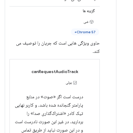
گزینه ها
شی
Chrome 57+
حاوی ویژگی هایی است که جریان را توصیف می
کند.
canRequestAudioTrack
بولی
درست است اگر «صوت» در منابع
پارامتر گنجانده شده باشد، و کاربر نهایی
تیک کادر «اشتراک‌گذاری صدا» را
بردارید. در غیر این صورت نادرست است
و در این صورت نباید از طریق تماس