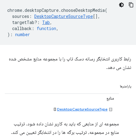
chrome
.
desktopCapture
.
chooseDesktopMedia
(
sources
:
DesktopCaptureSourceType
[],
targetTab?
:
Tab
,
callback
:
function
,
)
:
number
رابط کاربری انتخابگر رسانه دسک تاپ را با مجموعه منابع مشخص شده
نشان می دهد.
پارامترها
منابع
[]
DesktopCaptureSourceType
مجموعه ای از منابعی که باید به کاربر نشان داده شود. ترتیب
منابع در مجموعه، ترتیب برگه ها را در انتخابگر تعیین می کند.