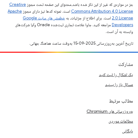
جز در مواردی که غیر از این ذکر شده باشد،‌محتوای این صفحه تحت مجوز
Creative
Commons Attribution 4.0 License
است. نمونه کدها نیز دارای مجوز
Apache
2.0 License
است. برای اطلاع از جزئیات، به
خطمشی‌های سایت Google
Developers‏
مراجعه کنید. جاوا علامت تجاری ثبت‌شده Oracle و/یا شرکت‌های
وابسته به آن است.
تاریخ آخرین به‌روزرسانی 2025-09-15 به‌وقت ساعت هماهنگ جهانی.
مشارکت
یک اشکال را ثبت کنید
مسائل باز را ببینید
مطالب مرتبط
به‌روزرسانی‌های Chromium
مطالعات موردی
بایگانی