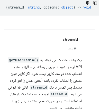
(
streamId
:
string
,
options
:
object
) =>
void
streamId
رشته
یک رشته مات که می تواند به
getUserMedia()
API ارسال شود تا جریان رسانه ای مطابق با منبع
انتخاب شده توسط کاربر ایجاد شود. اگر کاربر هیچ
منبعی را انتخاب نکرده باشد (یعنی اعلان را لغو کرده
باشد)، پس تماس با یک
streamId
خالی فراخوانی
می شود.
streamId
ایجاد شده فقط یک بار قابل
استفاده است و در صورت عدم استفاده پس از چند
ثانیه منقضی می شود.