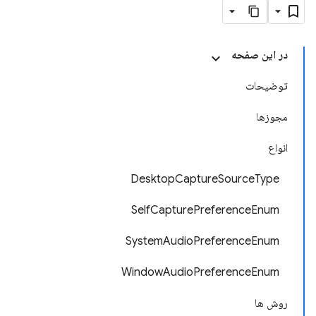
در این صفحه
توضیحات
مجوزها
انواع
DesktopCaptureSourceType
SelfCapturePreferenceEnum
SystemAudioPreferenceEnum
WindowAudioPreferenceEnum
روش ها