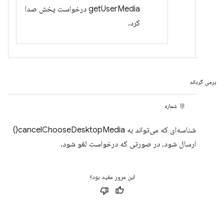
getUserMedia درخواست پخش صدا
کرد.
برمی گرداند
شماره
شناسه‌ای که می‌تواند به cancelChooseDesktopMedia()
ارسال شود، در صورتی که درخواست لغو شود.
این مرور مفید بود؟