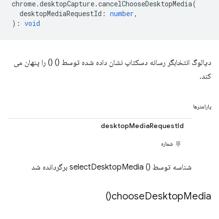
chrome
.
desktopCapture
.
cancelChooseDesktopMedia
(
desktopMediaRequestId
:
number
,
)
:
void
دیالوگ انتخابگر رسانه دسکتاپ نشان داده شده توسط () () را پنهان می
کند.
پارامترها
desktopMediaRequestId
شماره
شناسه توسط () selectDesktopMedia برگردانده شد
)
choose
Desktop
Media(