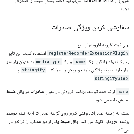
شروع از Chrome M112، می‌توانید دکمه پخش مجدد را گسترش
دهید.
سفارشی کردن ویژگی صادرات
برای ثبت افزونه افزونه، از تابع
registerRecorderExtensionPlugin
استفاده کنید. این تابع
به یک نمونه پلاگین، یک
name
و یک
mediaType
به عنوان پارامتر
نیاز دارد. نمونه پلاگین باید دو روش را اجرا کند:
stringify
و
.
stringifyStep
name
ارائه شده توسط برنامه افزودنی در منوی
صادرات
در پانل
ضبط
نمایش داده می شود.
بسته به زمینه صادرات، وقتی کاربر روی گزینه صادرات ارائه شده توسط
برنامه افزودنی کلیک می کند، پانل
ضبط
یکی از دو عملکرد را فراخوانی
می کند: