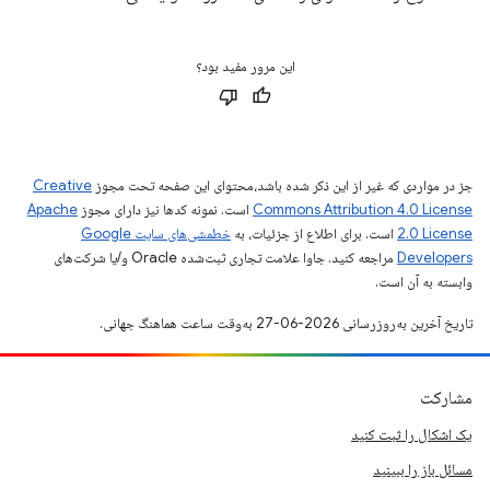
این مرور مفید بود؟
جز در مواردی که غیر از این ذکر شده باشد،‌محتوای این صفحه تحت مجوز
Creative
Commons Attribution 4.0 License
است. نمونه کدها نیز دارای مجوز
Apache
2.0 License
است. برای اطلاع از جزئیات، به
خطمشی‌های سایت Google
Developers‏
مراجعه کنید. جاوا علامت تجاری ثبت‌شده Oracle و/یا شرکت‌های
وابسته به آن است.
تاریخ آخرین به‌روزرسانی 2026-06-27 به‌وقت ساعت هماهنگ جهانی.
مشارکت
یک اشکال را ثبت کنید
مسائل باز را ببینید