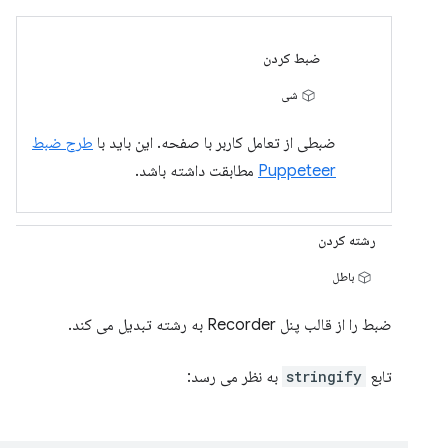
ضبط کردن
شی
ضبطی از تعامل کاربر با صفحه. این باید با
طرح ضبط
Puppeteer
مطابقت داشته باشد.
رشته کردن
باطل
ضبط را از قالب پنل Recorder به رشته تبدیل می کند.
تابع
stringify
به نظر می رسد: