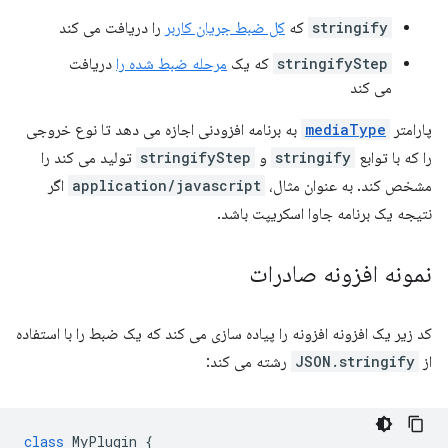
stringify
که
کل ضبط جریان کاربر
را دریافت می کند
stringifyStep
که یک
مرحله ضبط شده را
دریافت
می کند
پارامتر
mediaType
به برنامه افزودنی اجازه می دهد تا نوع خروجی
را که با توابع
stringify
و
stringifyStep
تولید می کند را
مشخص کند. به عنوان مثال،
application/javascript
اگر
نتیجه یک برنامه جاوا اسکریپت باشد.
نمونه افزونه صادرات
کد زیر یک افزونه افزونه را پیاده سازی می کند که یک ضبط را با استفاده
از
JSON.stringify
رشته می کند:
class
MyPlugin
{