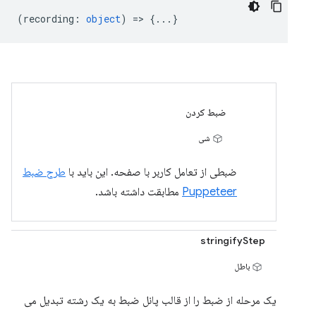
(
recording
:
object
) => {...}
ضبط کردن
شی
ضبطی از تعامل کاربر با صفحه. این باید با
طرح ضبط
Puppeteer
مطابقت داشته باشد.
stringifyStep
باطل
یک مرحله از ضبط را از قالب پانل ضبط به یک رشته تبدیل می