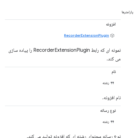
پارامترها
افزونه
RecorderExtensionPlugin
نمونه ای که رابط RecorderExtensionPlugin را پیاده سازی
می کند.
نام
رشته
نام افزونه.
نوع رسانه
رشته
نوع رسانه محتوای رشته ای که افزونه تولید می کند.