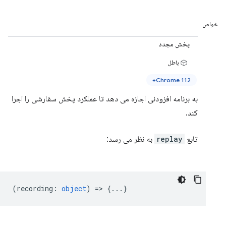
خواص
پخش مجدد
باطل
Chrome 112+
به برنامه افزودنی اجازه می دهد تا عملکرد پخش سفارشی را اجرا
کند.
تابع
replay
به نظر می رسد:
(
recording
:
object
) => {...}