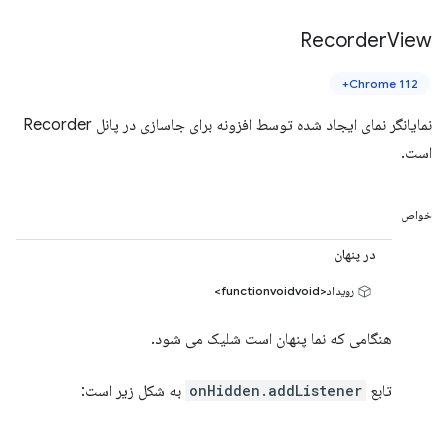
Recorder
View
Chrome 112+
نمایانگر نمای ایجاد شده توسط افزونه برای جاسازی در پانل Recorder
است.
خواص
در پنهان
رویداد<functionvoidvoid>
هنگامی که نما پنهان است شلیک می شود.
تابع
onHidden.addListener
به شکل زیر است: