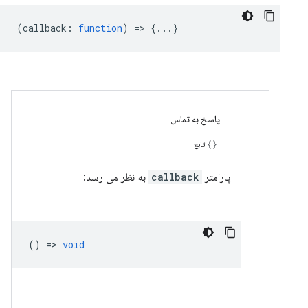
(
callback
:
function
) => {...}
پاسخ به تماس
تابع
پارامتر
callback
به نظر می رسد:
() =>
void