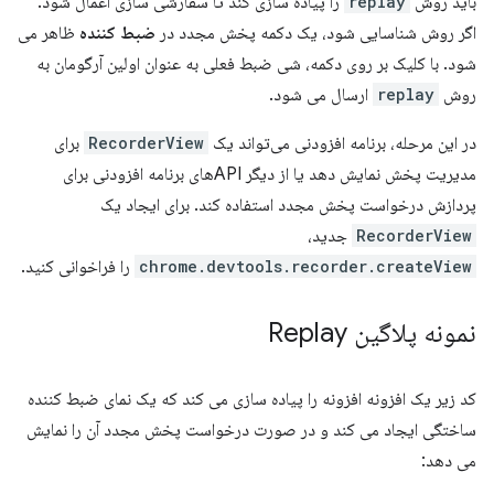
باید روش
replay
را پیاده سازی کند تا سفارشی سازی اعمال شود.
اگر روش شناسایی شود، یک دکمه پخش مجدد در
ضبط کننده
ظاهر می
شود. با کلیک بر روی دکمه، شی ضبط فعلی به عنوان اولین آرگومان به
روش
replay
ارسال می شود.
در این مرحله، برنامه افزودنی می‌تواند یک
RecorderView
برای
مدیریت پخش نمایش دهد یا از دیگر APIهای برنامه افزودنی برای
پردازش درخواست پخش مجدد استفاده کند. برای ایجاد یک
RecorderView
جدید،
chrome.devtools.recorder.createView
را فراخوانی کنید.
نمونه پلاگین Replay
کد زیر یک افزونه افزونه را پیاده سازی می کند که یک نمای ضبط کننده
ساختگی ایجاد می کند و در صورت درخواست پخش مجدد آن را نمایش
می دهد: