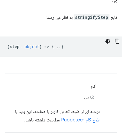
کند.
تابع
stringifyStep
به نظر می رسد:
(
step
:
object
) => {...}
گام
شی
مرحله ای از ضبط تعامل کاربر با صفحه. این باید با
طرح گام Puppeteer
مطابقت داشته باشد.