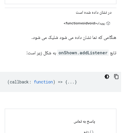
در نشان داده شده است
رویداد<functionvoidvoid>
هنگامی که نما نشان داده می شود شلیک می شود.
تابع
onShown.addListener
به شکل زیر است:
(
callback
:
function
) => {...}
پاسخ به تماس
تابع