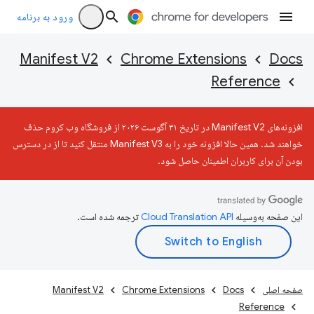
ورود به برنامه
Manifest V2
Chrome Extensions
Docs
Reference
افزونه‌های Manifest V2 در تاریخ ۳۱ آگوست ۲۰۲۶ از فروشگاه وب کروم حذف
خواهند شد. همین حالا افزونه خود را به Manifest V3 منتقل کنید تا از در دسترس
بودن آن برای کاربران اطمینان حاصل شود.
این صفحه به‌وسیله
ترجمه شده است.
صفحه اصلی
Docs
Chrome Extensions
Manifest V2
Reference