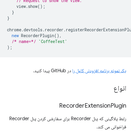
// Request to show the view.
view
.
show
();
}
}
chrome
.
devtools
.
recorder
.
registerRecorderExtensionPl
new
RecorderPlugin
(),
/* name=*/
'CoffeeTest'
);
یک نمونه برنامه افزودنی کامل را
در GitHub پیدا کنید.
انواع
Recorder
Extension
Plugin
رابط پلاگینی که پنل Recorder برای سفارشی کردن پنل Recorder
فراخوانی می کند.