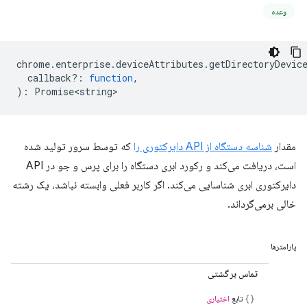
وعده
chrome
.
enterprise
.
deviceAttributes
.
getDirectoryDevic
callback?
:
function
,
)
:
Promise<string>
مقدار
شناسه دستگاه از API دایرکتوری را
که توسط سرور تولید شده
است، دریافت می‌کند و رکورد ابری دستگاه را برای پرس و جو در API
دایرکتوری ابری شناسایی می‌کند. اگر کاربر فعلی وابسته نباشد، یک رشته
خالی برمی‌گرداند.
پارامترها
تماس برگشتی
تابع
اختیاری