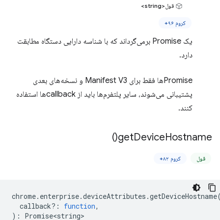
قول<string>
کروم ۹۶+
یک Promise برمی‌گرداند که با شناسه دارایی دستگاه مطابقت
دارد.
Promiseها فقط برای Manifest V3 و نسخه‌های بعدی
پشتیبانی می‌شوند، سایر پلتفرم‌ها باید از callbackها استفاده
کنند.
)
get
Device
Hostname(
قول
کروم ۸۲+
chrome
.
enterprise
.
deviceAttributes
.
getDeviceHostname
callback?
:
function
,
)
:
Promise<string>