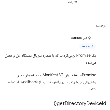
رشته
بازگشت‌ها
قول<string>
کروم ۹۶+
یک Promise برمی‌گرداند که با شماره سریال دستگاه حل و فصل
می‌شود.
Promiseها فقط برای Manifest V3 و نسخه‌های بعدی
پشتیبانی می‌شوند، سایر پلتفرم‌ها باید از callbackها استفاده
کنند.
)
get
Directory
Device
Id(