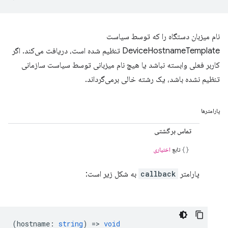
نام میزبان دستگاه را که توسط سیاست
DeviceHostnameTemplate تنظیم شده است، دریافت می‌کند. اگر
کاربر فعلی وابسته نباشد یا هیچ نام میزبانی توسط سیاست سازمانی
تنظیم نشده باشد، یک رشته خالی برمی‌گرداند.
پارامترها
تماس برگشتی
تابع
اختیاری
پارامتر
callback
به شکل زیر است:
(
hostname
:
string
) =>
void