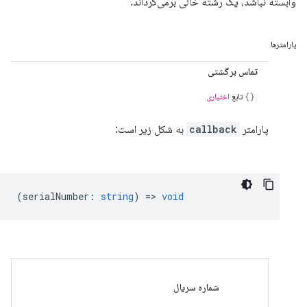
وابسته نباشد، یک رشته خالی برمی‌گرداند.
پارامترها
تماس برگشتی
تابع
اختیاری
پارامتر
callback
به شکل زیر است:
(
serialNumber
:
string
) =>
void
شماره سریال