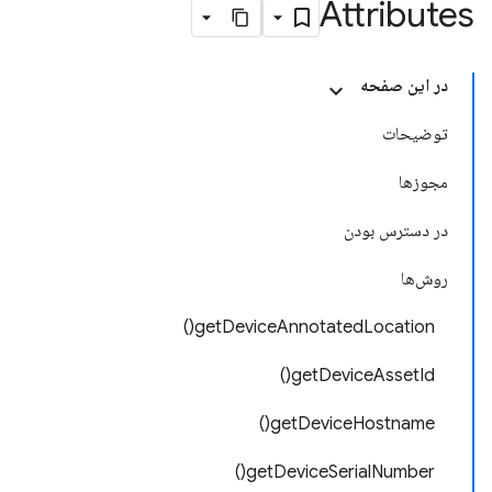
Attributes
در این صفحه
توضیحات
مجوزها
در دسترس بودن
روش‌ها
getDeviceAnnotatedLocation()
getDeviceAssetId()
getDeviceHostname()
getDeviceSerialNumber()