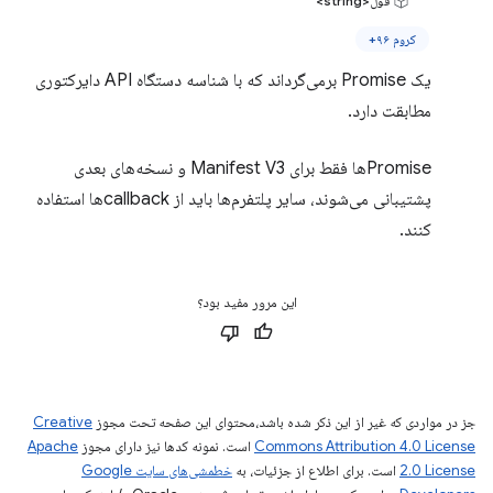
قول<string>
کروم ۹۶+
یک Promise برمی‌گرداند که با شناسه دستگاه API دایرکتوری
مطابقت دارد.
Promiseها فقط برای Manifest V3 و نسخه‌های بعدی
پشتیبانی می‌شوند، سایر پلتفرم‌ها باید از callbackها استفاده
کنند.
این مرور مفید بود؟
جز در مواردی که غیر از این ذکر شده باشد،‌محتوای این صفحه تحت مجوز
Creative
Commons Attribution 4.0 License
است. نمونه کدها نیز دارای مجوز
Apache
2.0 License
است. برای اطلاع از جزئیات، به
خطمشی‌های سایت Google