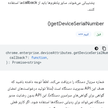
پشتیبانی می‌شوند، سایر پلتفرم‌ها باید از callbackها استفاده
کنند.
)
get
Device
Serial
Number(
قول
کروم ۶۶+
chrome
.
enterprise
.
deviceAttributes
.
getDeviceSerialNu
callback?
:
function
,
)
:
Promise<string>
شماره سریال دستگاه را دریافت می‌کند. لطفاً توجه داشته باشید که
هدف این API مدیریت دستگاه است (مثلاً تولید درخواست‌های امضای
گواهی برای گواهی‌های سراسری دستگاه). این API بدون رضایت مدیر
دستگاه نمی‌تواند برای ردیابی دستگاه‌ها استفاده شود. اگر کاربر فعلی