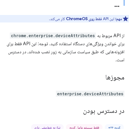
مهم:
این API
فقط روی ChromeOS
کار می‌کند.
از API مربوط به
chrome.enterprise.deviceAttributes
برای خواندن ویژگی‌های دستگاه استفاده کنید. توجه: این API فقط برای
افزونه‌هایی که طبق سیاست سازمانی به زور نصب شده‌اند، در دسترس
است.
مجوزها
enterprise.deviceAttributes
در دسترس بودن
کروم ۴۶+
فقط سیستم عامل کروم
نیاز به خط‌مشی دارد