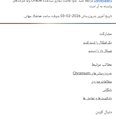
Developers‏
مراجعه کنید. جاوا علامت تجاری ثبت‌شده Oracle و/یا شرکت‌های
وابسته به آن است.
تاریخ آخرین به‌روزرسانی 2026-02-03 به‌وقت ساعت هماهنگ جهانی.
مشارکت
یک اشکال را ثبت کنید
مسائل باز را ببینید
مطالب مرتبط
به‌روزرسانی‌های Chromium
مطالعات موردی
بایگانی
پادکست ها و نمایش ها
دنبال کردن