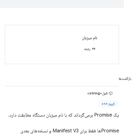
نام میزبان
رشته
بازگشت‌ها
قول<string>
کروم ۹۶+
یک Promise برمی‌گرداند که با نام میزبان دستگاه مطابقت دارد.
Promiseها فقط برای Manifest V3 و نسخه‌های بعدی