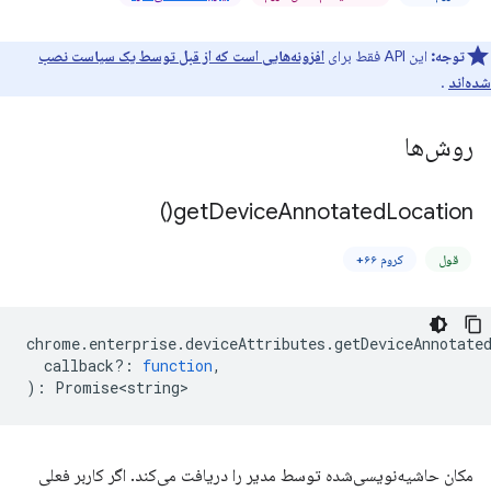
توجه:
این API فقط برای
افزونه‌هایی است که از قبل توسط یک سیاست نصب
شده‌اند
.
روش‌ها
)
get
Device
Annotated
Location(
قول
کروم ۶۶+
chrome
.
enterprise
.
deviceAttributes
.
getDeviceAnnotate
callback?
:
function
,
)
:
Promise<string>
مکان حاشیه‌نویسی‌شده توسط مدیر را دریافت می‌کند. اگر کاربر فعلی