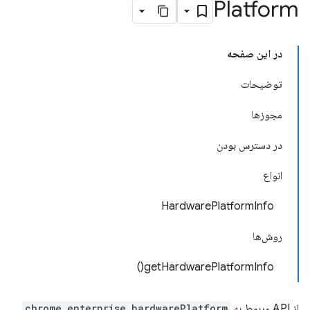
Platform
در این صفحه
توضیحات
مجوزها
در دسترس بودن
انواع
HardwarePlatformInfo
روش‌ها
getHardwarePlatformInfo()
از API مربوط به
chrome.enterprise.hardwarePlatform