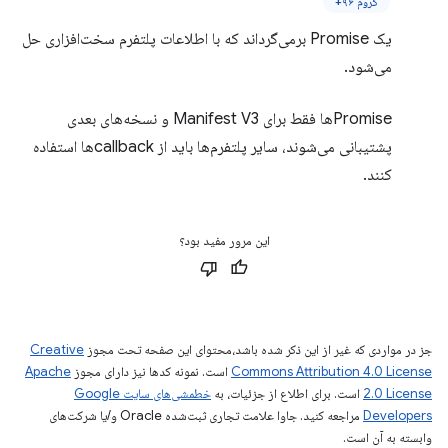
کروم ۹۶+
یک Promise برمی‌گرداند که با اطلاعات پلتفرم سخت‌افزاری حل
می‌شود.
Promiseها فقط برای Manifest V3 و نسخه‌های بعدی
پشتیبانی می‌شوند، سایر پلتفرم‌ها باید از callbackها استفاده
کنند.
این مرور مفید بود؟
جز در مواردی که غیر از این ذکر شده باشد،‌محتوای این صفحه تحت مجوز
Creative
Commons Attribution 4.0 License
است. نمونه کدها نیز دارای مجوز
Apache
2.0 License
است. برای اطلاع از جزئیات، به
خطمشی‌های سایت Google
Developers‏
مراجعه کنید. جاوا علامت تجاری ثبت‌شده Oracle و/یا شرکت‌های
وابسته به آن است.