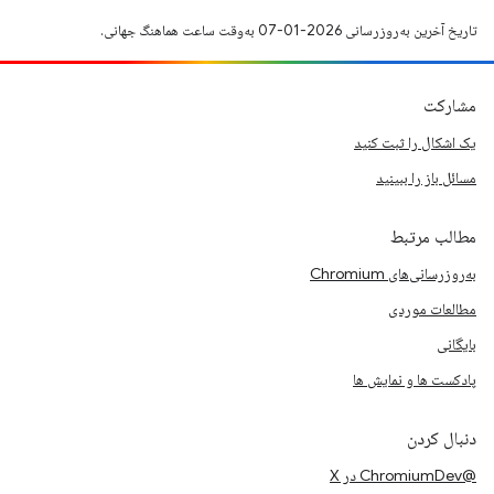
تاریخ آخرین به‌روزرسانی 2026-01-07 به‌وقت ساعت هماهنگ جهانی.
مشارکت
یک اشکال را ثبت کنید
مسائل باز را ببینید
مطالب مرتبط
به‌روزرسانی‌های Chromium
مطالعات موردی
بایگانی
پادکست ها و نمایش ها
دنبال کردن
@ChromiumDev در X