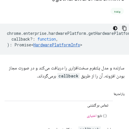
وعده
chrome
.
enterprise
.
hardwarePlatform
.
getHardwarePlatfo
callback?
:
function
,
)
:
Promise<
HardwarePlatformInfo
>
سازنده و مدل پلتفرم سخت‌افزاری را دریافت می‌کند و در صورت مجاز
بودن افزونه، آن را از طریق
callback
برمی‌گرداند.
پارامترها
تماس برگشتی
تابع
اختیاری