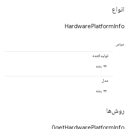
انواع
Hardware
Platform
Info
خواص
تولیدکننده
رشته
مدل
رشته
روش‌ها
)
get
Hardware
Platform
Info(