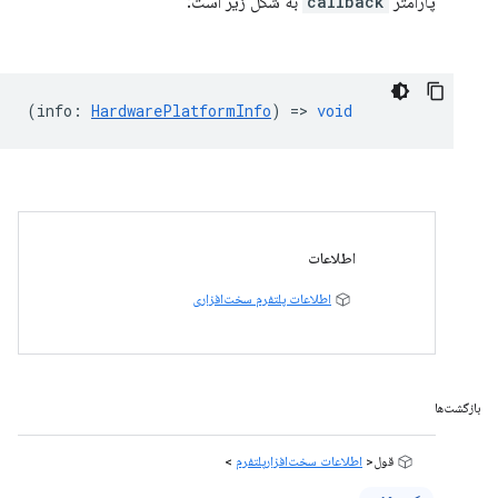
پارامتر
callback
به شکل زیر است:
(
info
:
HardwarePlatformInfo
) =>
void
اطلاعات
اطلاعات پلتفرم سخت‌افزاری
بازگشت‌ها
قول<
اطلاعات سخت‌افزارپلتفرم
>