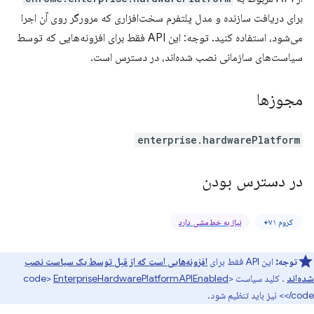
برای دریافت سازنده و مدل پلتفرم سخت‌افزاری که مرورگر روی آن اجرا
می‌شود، استفاده کنید. توجه: این API فقط برای افزونه‌هایی که توسط
سیاست‌های سازمانی نصب شده‌اند، در دسترس است.
مجوزها
enterprise.hardwarePlatform
در دسترس بودن
کروم ۷۱+
نیاز به خط‌مشی دارد
توجه:
این API فقط برای
افزونه‌هایی است که از قبل توسط یک سیاست نصب
شده‌اند
. کلید سیاست <code>
EnterpriseHardwarePlatformAPIEnabled
</code> نیز باید تنظیم شود.