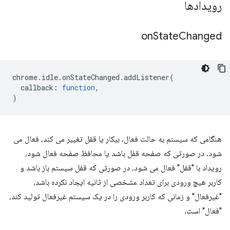
رویدادها
on
State
Changed
chrome
.
idle
.
onStateChanged
.
addListener
(
callback
:
function
,
)
هنگامی که سیستم به حالت فعال، بیکار یا قفل تغییر می کند، فعال می
شود. در صورتی که صفحه قفل باشد یا محافظ صفحه فعال شود،
رویداد با "قفل" فعال می شود، در صورتی که قفل سیستم باز باشد و
کاربر هیچ ورودی برای تعداد مشخصی از ثانیه ایجاد نکرده باشد،
"غیرفعال" و زمانی که کاربر ورودی را در یک سیستم غیرفعال تولید کند،
"فعال" است.