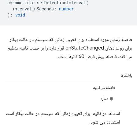
chrome
.
idle
.
setDetectionInterval
(
intervalInSeconds
:
number
,
)
:
void
فاصله زمانی مورد استفاده برای تعیین زمانی که سیستم در حالت بیکار
برای رویدادهای onStateChanged قرار دارد را بر حسب ثانیه تنظیم
می کند. فاصله پیش فرض 60 ثانیه است.
پارامترها
فاصله در ثانیه
شماره
آستانه، در ثانیه، برای تعیین زمانی که سیستم در حالت بیکار است
استفاده می شود.