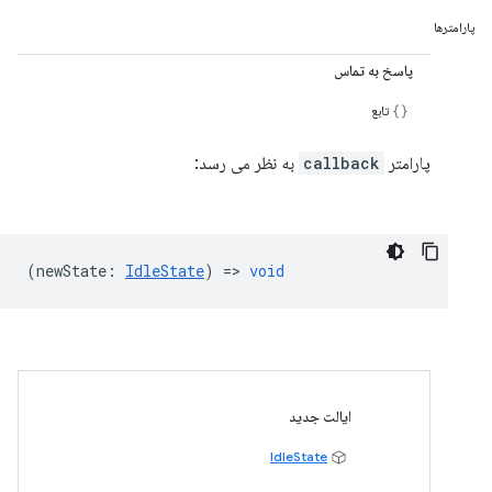
پارامترها
پاسخ به تماس
تابع
پارامتر
callback
به نظر می رسد:
(
newState
:
IdleState
) =>
void
ایالت جدید
IdleState