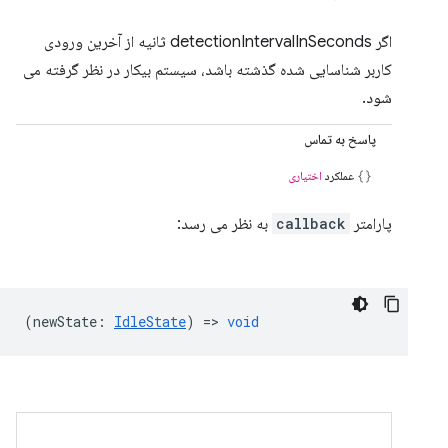
اگر detectionIntervalInSeconds ثانیه از آخرین ورودی
کاربر شناسایی شده گذشته باشد، سیستم بیکار در نظر گرفته می
شود.
پاسخ به تماس
عملکرد
اختیاری
پارامتر
callback
به نظر می رسد:
(
newState
:
IdleState
) =>
void