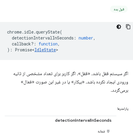
قول بده
chrome
.
idle
.
queryState
(
detectionIntervalInSeconds
:
number
,
callback?
:
function
,
)
:
Promise<
IdleState
>
اگر سیستم قفل باشد، «قفل»، اگر کاربر برای تعداد مشخصی از ثانیه
ورودی ایجاد نکرده باشد، «بیکار» یا در غیر این صورت «فعال»
برمی‌گردد.
پارامترها
detectionIntervalInSeconds
شماره