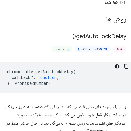
"قفل شده"
روش ها
)
get
Auto
Lock
Delay(
فقط
ChromeOS 73+ را
وعده دهید
chrome
.
idle
.
getAutoLockDelay
(
callback?
:
function
,
)
:
Promise<number>
زمان را در چند ثانیه دریافت می کند، تا زمانی که صفحه به طور خودکار
در حالت بیکار قفل شود طول می کشد. اگر صفحه هرگز به صورت
خودکار قفل نشود، مدت زمان صفر را برمی‌گرداند. در حال حاضر فقط در