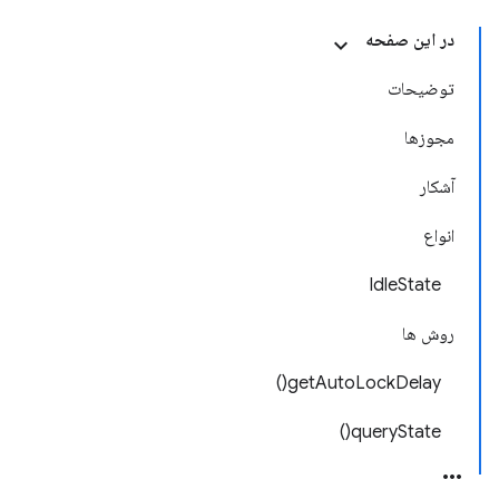
در این صفحه
توضیحات
مجوزها
آشکار
انواع
IdleState
روش ها
getAutoLockDelay()
queryState()