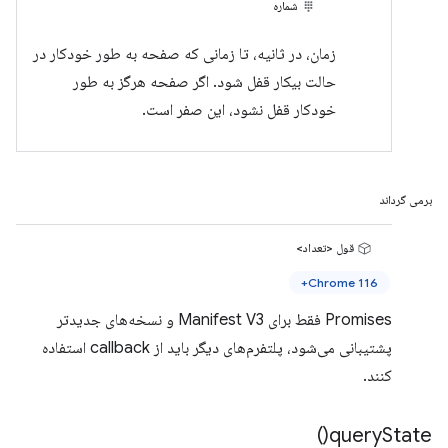
شماره
زمان، در ثانیه، تا زمانی که صفحه به طور خودکار در
حالت بیکار قفل شود. اگر صفحه هرگز به طور
خودکار قفل نشود، این صفر است.
برمی گرداند
قول <تعداد>
Chrome 116+
Promises فقط برای Manifest V3 و نسخه‌های جدیدتر
پشتیبانی می‌شود، پلتفرم‌های دیگر باید از callback استفاده
کنند.
)
query
State(