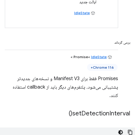
ایالت جدید
IdleState
برمی گرداند
>
IdleState
Promise<
Chrome 116+
Promises فقط برای Manifest V3 و نسخه‌های جدیدتر
پشتیبانی می‌شود، پلتفرم‌های دیگر باید از callback استفاده
کنند.
)
set
Detection
Interval(