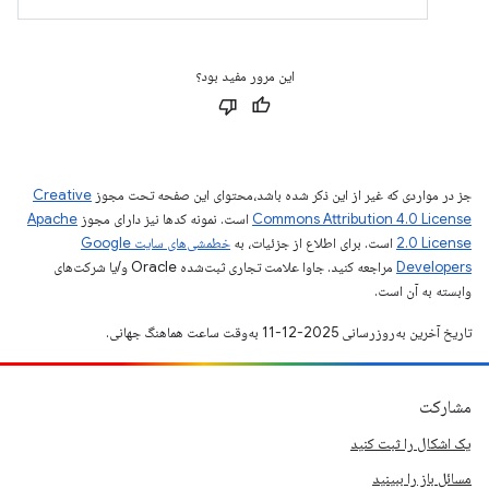
این مرور مفید بود؟
جز در مواردی که غیر از این ذکر شده باشد،‌محتوای این صفحه تحت مجوز
Creative
Commons Attribution 4.0 License
است. نمونه کدها نیز دارای مجوز
Apache
2.0 License
است. برای اطلاع از جزئیات، به
خطمشی‌های سایت Google
Developers‏
مراجعه کنید. جاوا علامت تجاری ثبت‌شده Oracle و/یا شرکت‌های
وابسته به آن است.
تاریخ آخرین به‌روزرسانی 2025-12-11 به‌وقت ساعت هماهنگ جهانی.
مشارکت
یک اشکال را ثبت کنید
مسائل باز را ببینید