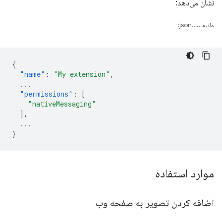
نشان می‌دهد:
مانیفست.json:
{
"name"
:
"My extension"
,
...
"permissions"
:
[
"nativeMessaging"
],
...
}
موارد استفاده
اضافه کردن تصویر به صفحه وب