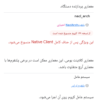
معماری پردازنده دستگاه.
nacl_arch
پلتفرمNaclArch
اختیاری
از نسخه ۱۴۹ کروم منسوخ شده است
این ویژگی پس از حذف کامل Native Client منسوخ می‌شود.
معماری کلاینت بومی. این معماری ممکن است در برخی پلتفرم‌ها با
معماری آرچ متفاوت باشد.
سیستم عامل
پلتفرم او اس
سیستم عامل کروم روی آن اجرا می‌شود.