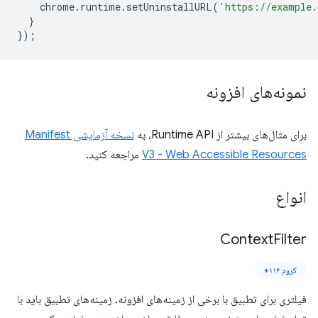
chrome
.
runtime
.
setUninstallURL
(
'https://example.
}
});
نمونه‌های افزونه
برای مثال‌های بیشتر از Runtime API، به
نسخه آزمایشی Manifest
V3 - Web Accessible Resources
مراجعه کنید.
انواع
Context
Filter
کروم ۱۱۴+
فیلتری برای تطبیق با برخی از زمینه‌های افزونه. زمینه‌های تطبیق باید با