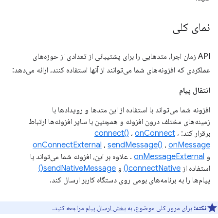
نمای کلی
API زمان اجرا، متدهایی را برای پشتیبانی از تعدادی از حوزه‌های
عملکردی که افزونه‌های شما می‌توانند از آنها استفاده کنند، ارائه می‌دهد:
انتقال پیام
افزونه شما می‌تواند با استفاده از این متدها و رویدادها با
زمینه‌های مختلف درون افزونه و همچنین با سایر افزونه‌ها ارتباط
برقرار کند:
،
onConnect
،
connect()
onConnectExternal
،
sendMessage()
،
onMessage
و
onMessageExternal
. علاوه بر این، افزونه شما می‌تواند با
استفاده از
connectNative()
و
sendNativeMessage()
پیام‌ها را به برنامه‌های بومی روی دستگاه کاربر ارسال کند.
نکته:
برای مرور کلی موضوع، به
بخش ارسال پیام
مراجعه کنید.