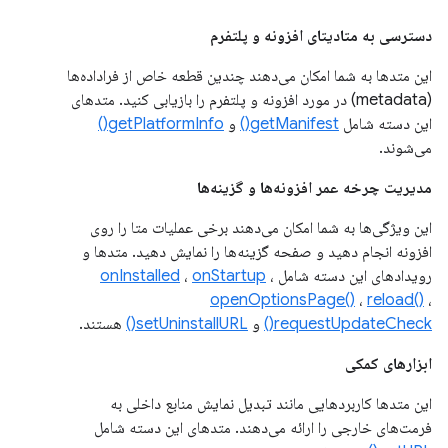
دسترسی به متادیتای افزونه و پلتفرم
این متدها به شما امکان می‌دهند چندین قطعه خاص از فراداده‌ها
(metadata) در مورد افزونه و پلتفرم را بازیابی کنید. متدهای
این دسته شامل
getManifest()
و
getPlatformInfo()
می‌شوند.
مدیریت چرخه عمر افزونه‌ها و گزینه‌ها
این ویژگی‌ها به شما امکان می‌دهند برخی عملیات متا را روی
افزونه انجام دهید و صفحه گزینه‌ها را نمایش دهید. متدها و
رویدادهای این دسته شامل
،
onStartup
،
onInstalled
openOptionsPage()
،
reload()
،
requestUpdateCheck()
و
setUninstallURL()
هستند.
ابزارهای کمکی
این متدها کاربردهایی مانند تبدیل نمایش منابع داخلی به
فرمت‌های خارجی را ارائه می‌دهند. متدهای این دسته شامل