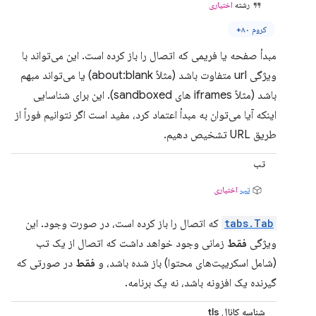
رشته
اختیاری
کروم ۸۰+
مبدأ صفحه یا فریمی که اتصال را باز کرده است. این می‌تواند با
ویژگی url متفاوت باشد (مثلاً about:blank) یا می‌تواند مبهم
باشد (مثلاً iframes های sandboxed). این برای شناسایی
اینکه آیا می‌توان به مبدأ اعتماد کرد، مفید است اگر نتوانیم فوراً از
طریق URL تشخیص دهیم.
تب
تب
اختیاری
tabs.Tab
که اتصال را باز کرده است، در صورت وجود. این
ویژگی
فقط
زمانی وجود خواهد داشت که اتصال از یک تب
(شامل اسکریپت‌های محتوا) باز شده باشد، و
فقط
در صورتی که
گیرنده یک افزونه باشد، نه یک برنامه.
شناسه کانال tls