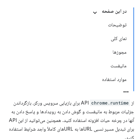
در این صفحه
توضیحات
نمای کلی
مجوزها
مانیفست
موارد استفاده
از API
chrome.runtime
برای بازیابی سرویس ورکر، بازگرداندن
جزئیات مربوط به مانیفست و گوش دادن به رویدادها و پاسخ دادن به
آنها در چرخه حیات افزونه استفاده کنید. همچنین می‌توانید از این API
برای تبدیل مسیر نسبی URLها به URLهای کاملاً واجد شرایط استفاده
کنید.