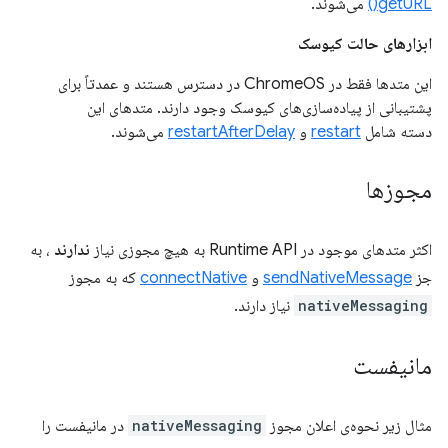
getURL()
می‌شوند.
ابزارهای حالت کیوسک
این متدها فقط در ChromeOS در دسترس هستند و عمدتاً برای
پشتیبانی از پیاده‌سازی‌های کیوسک وجود دارند. متدهای این
دسته شامل
restart
و
restartAfterDelay
می‌شوند.
مجوزها
اکثر متدهای موجود در Runtime API به هیچ مجوزی نیاز
ندارند
، به
جز
sendNativeMessage
و
connectNative
که به مجوز
nativeMessaging
نیاز دارند.
مانیفست
مثال زیر نحوه‌ی اعلان مجوز
nativeMessaging
در مانیفست را