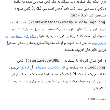
برای اینکه یک صفحه وب بتواند به یک فایل میزبانی شده در دامنه
دیگری دسترسی پیدا کند، باید آدرس اینترنتی (URL) کامل منبع را
مشخص کند (مثلاً
<img
src="https://example.com/logo.png">
). همین امر در
مورد افزودن یک فایل افزونه به یک صفحه وب نیز صادق است. دو
تفاوت این است که فایل‌های افزونه باید به عنوان
منابع قابل دسترسی از
طریق وب
نمایش داده شوند و اینکه معمولاً اسکریپت‌های محتوا مسئول
تزریق فایل‌های افزونه هستند.
در این مثال، افزونه با استفاده از
runtime.getURL()
فایل
logo.png
را به صفحه‌ای که
اسکریپت محتوا
در آن
تزریق
می‌شود
اضافه می‌کند تا یک URL کاملاً واجد شرایط ایجاد کند. اما ابتدا، این
دارایی باید به عنوان یک منبع قابل دسترسی از طریق وب در مانیفست
اعلام شود.
مانیفست.json: