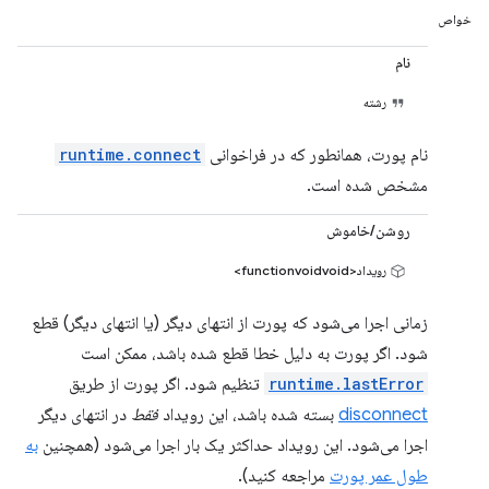
خواص
نام
رشته
نام پورت، همانطور که در فراخوانی
runtime.connect
مشخص شده است.
روشن/خاموش
رویداد<functionvoidvoid>
زمانی اجرا می‌شود که پورت از انتهای دیگر (یا انتهای دیگر) قطع
شود. اگر پورت به دلیل خطا قطع شده باشد، ممکن است
runtime.lastError
تنظیم شود. اگر پورت از طریق
disconnect
بسته شده باشد، این رویداد
فقط
در انتهای دیگر
اجرا می‌شود. این رویداد حداکثر یک بار اجرا می‌شود (همچنین
به
طول عمر پورت
مراجعه کنید).