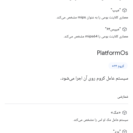
"میپ"
معماری کلاینت بومی را به عنوان mips مشخص می‌کند.
"میپس۶۴"
معماری کلاینت بومی را mips64 مشخص می‌کند.
Platform
Os
کروم ۴۴+
سیستم عامل کروم روی آن اجرا می‌شود.
شمارشی
«مک»
سیستم عامل مک او اس را مشخص می‌کند.
"برد"