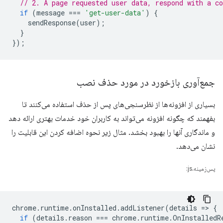
// 2. A page requested user data, respond with a co
if
(
message
===
'get-user-data'
)
{
sendResponse
(
user
);
}
});
جمع‌آوری بازخورد در مورد حذف نصب
بسیاری از افزونه‌ها از نظرسنجی‌های پس از حذف استفاده می‌کنند تا
بفهمند که چگونه افزونه می‌تواند به کاربران خود خدمات بهتری ارائه دهد
و ماندگاری آنها را بهبود بخشد. مثال زیر نحوه اضافه کردن این قابلیت را
نشان می‌دهد.
پس‌زمینه.js:
chrome
.
runtime
.
onInstalled
.
addListener
(
details
=
>
{
if
(
details
.
reason
===
chrome
.
runtime
.
OnInstalledR