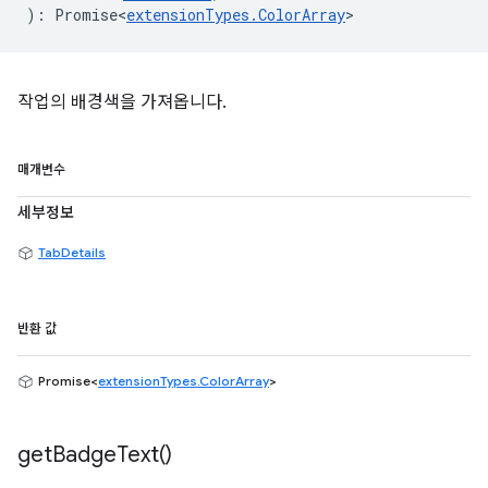
)
:
Promise<
extensionTypes
.
ColorArray
>
작업의 배경색을 가져옵니다.
매개변수
세부정보
TabDetails
반환 값
Promise<
extensionTypes.ColorArray
>
get
Badge
Text(
)