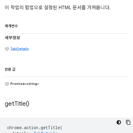
이 작업의 팝업으로 설정된 HTML 문서를 가져옵니다.
매개변수
세부정보
TabDetails
반환 값
Promise<string>
get
Title(
)
chrome
.
action
.
getTitle
(