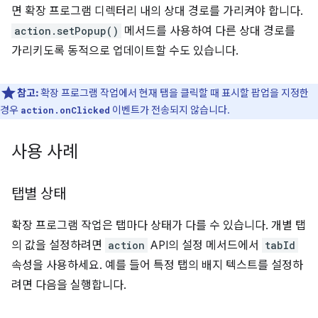
면 확장 프로그램 디렉터리 내의 상대 경로를 가리켜야 합니다.
action.setPopup()
메서드를 사용하여 다른 상대 경로를
가리키도록 동적으로 업데이트할 수도 있습니다.
참고:
확장 프로그램 작업에서 현재 탭을 클릭할 때 표시할 팝업을 지정한
경우
이벤트가 전송되지 않습니다.
action.onClicked
사용 사례
탭별 상태
확장 프로그램 작업은 탭마다 상태가 다를 수 있습니다. 개별 탭
의 값을 설정하려면
action
API의 설정 메서드에서
tabId
속성을 사용하세요. 예를 들어 특정 탭의 배지 텍스트를 설정하
려면 다음을 실행합니다.