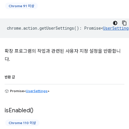
Chrome 91 이상
chrome
.
action
.
getUserSettings
()
:
Promise<
UserSetting
확장 프로그램의 작업과 관련된 사용자 지정 설정을 반환합니
다.
반환 값
Promise<
UserSettings
>
is
Enabled(
)
Chrome 110 이상