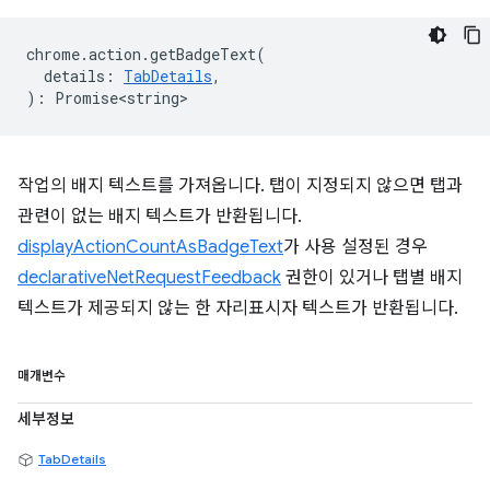
chrome
.
action
.
getBadgeText
(
details
:
TabDetails
,
)
:
Promise<string>
작업의 배지 텍스트를 가져옵니다. 탭이 지정되지 않으면 탭과
관련이 없는 배지 텍스트가 반환됩니다.
displayActionCountAsBadgeText
가 사용 설정된 경우
declarativeNetRequestFeedback
권한이 있거나 탭별 배지
텍스트가 제공되지 않는 한 자리표시자 텍스트가 반환됩니다.
매개변수
세부정보
TabDetails