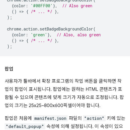
{
color
:
'#00FF00'
},
// Also green
()
=
>
{
/* ... */
},
);
chrome
.
action
.
setBadgeBackgroundColor
(
{
color
:
'green'
},
// Also, also green
()
=
>
{
/* ... */
},
);
팝업
사용자가 툴바에서 확장 프로그램의 작업 버튼을 클릭하면 작
업의 팝업이 표시됩니다. 팝업에는 원하는 HTML 콘텐츠가 포
함될 수 있으며 콘텐츠에 맞게 크기가 자동으로 조정됩니다. 팝
업의 크기는 25x25~800x600픽셀이어야 합니다.
팝업은 처음에
manifest.json
파일의
"action"
키에 있는
"default_popup"
속성에 의해 설정됩니다. 이 속성이 있으