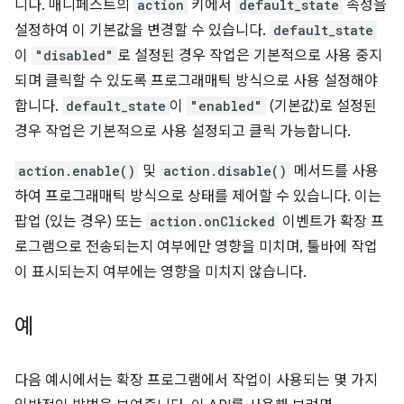
니다. 매니페스트의
action
키에서
default_state
속성을
설정하여 이 기본값을 변경할 수 있습니다.
default_state
이
"disabled"
로 설정된 경우 작업은 기본적으로 사용 중지
되며 클릭할 수 있도록 프로그래매틱 방식으로 사용 설정해야
합니다.
default_state
이
"enabled"
(기본값)로 설정된
경우 작업은 기본적으로 사용 설정되고 클릭 가능합니다.
action.enable()
및
action.disable()
메서드를 사용
하여 프로그래매틱 방식으로 상태를 제어할 수 있습니다. 이는
팝업 (있는 경우) 또는
action.onClicked
이벤트가 확장 프
로그램으로 전송되는지 여부에만 영향을 미치며, 툴바에 작업
이 표시되는지 여부에는 영향을 미치지 않습니다.
예
다음 예시에서는 확장 프로그램에서 작업이 사용되는 몇 가지