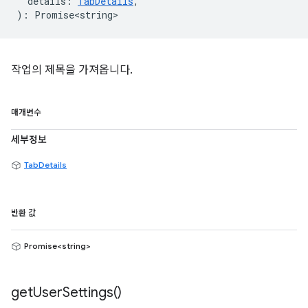
details
:
TabDetails
,
)
:
Promise<string>
작업의 제목을 가져옵니다.
매개변수
세부정보
TabDetails
반환 값
Promise<string>
get
User
Settings(
)