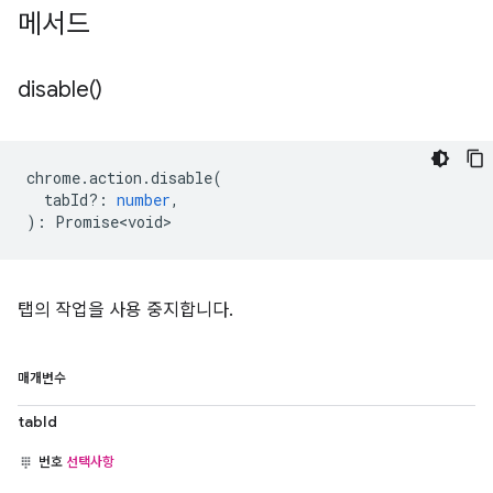
메서드
disable(
)
chrome
.
action
.
disable
(
tabId?
:
number
,
)
:
Promise<void>
탭의 작업을 사용 중지합니다.
매개변수
tabId
번호
선택사항