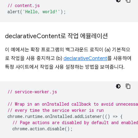
// content.js
alert
(
'Hello, world!'
);
declarative
Content로 작업 에뮬레이션
이 예에서는 확장 프로그램의 백그라운드 로직이 (a) 기본적으
로 작업을 사용 중지하고 (b)
declarativeContent
를 사용하여
특정 사이트에서 작업을 사용 설정하는 방법을 보여줍니다.
// service-worker.js
// Wrap in an onInstalled callback to avoid unnecessa
// every time the service worker is run
chrome
.
runtime
.
onInstalled
.
addListener
(()
=
>
{
// Page actions are disabled by default and enable
chrome
.
action
.
disable
();