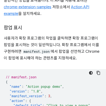
일반적인 방법을 보여줍니다. 이 API를 사용해 보려면
chrome-extension-samples
저장소에서
Action API
example
을 설치하세요.
팝업 표시
사용자가 확장 프로그램의 작업을 클릭하면 확장 프로그램이
팝업을 표시하는 것이 일반적입니다. 확장 프로그램에서 이를
구현하려면
manifest.json
에서 팝업을 선언하고 Chrome
이 팝업에 표시해야 하는 콘텐츠를 지정하세요.
// manifest.json
{
"name"
:
"Action popup demo"
,
"version"
:
"1.0"
,
"manifest_version"
:
3
,
"action"
:
{
"default_title"
:
"Click to view a popup"
,