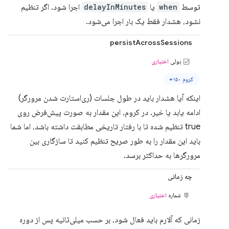
توسط
when
یا
delayInMinutes
اجرا شود. اگر تنظیم
نشود، هشدار فقط یک بار اجرا می‌شود.
persistAcrossSessions
بولی
اختیاری
کروم ۱۵۰+
اینکه آیا هشدار باید در طول جلسات (ری‌استارت شدن مرورگر)
ادامه یابد یا خیر. در کروم، این مقدار به صورت پیش‌فرض روی
true تنظیم شده تا با رفتار تاریخی مطابقت داشته باشد، اما شما
باید این مقدار را به طور صریح تنظیم کنید تا سازگاری بین
مرورگرها به حداکثر برسد.
چه زمانی
شماره
اختیاری
زمانی که آلارم باید فعال شود، بر حسب میلی‌ثانیه پس از دوره