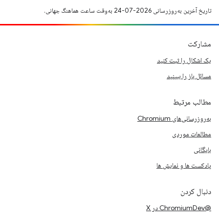
تاریخ آخرین به‌روزرسانی 2026-07-24 به‌وقت ساعت هماهنگ جهانی.
مشارکت
یک اشکال را ثبت کنید
مسائل باز را ببینید
مطالب مرتبط
به‌روزرسانی‌های Chromium
مطالعات موردی
بایگانی
پادکست ها و نمایش ها
دنبال کردن
@ChromiumDev در X