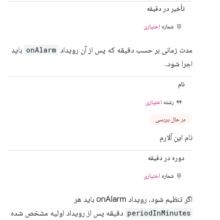
تأخیر در دقیقه
شماره
اختیاری
مدت زمانی بر حسب دقیقه که پس از آن رویداد
onAlarm
باید
اجرا شود.
نام
رشته
اختیاری
در حال بررسی
نام این آلارم
دوره در دقیقه
شماره
اختیاری
اگر تنظیم شود، رویداد onAlarm باید هر
periodInMinutes
دقیقه پس از رویداد اولیه مشخص شده