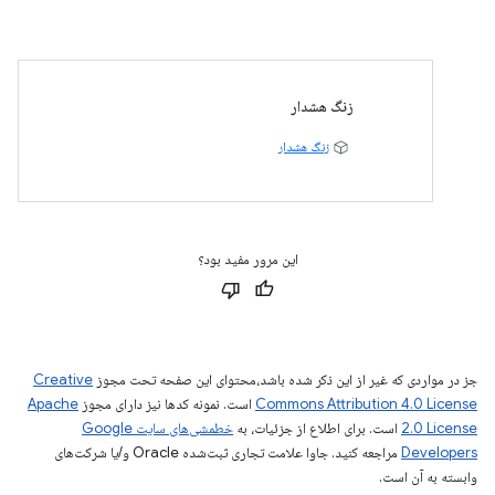
زنگ هشدار
زنگ هشدار
این مرور مفید بود؟
جز در مواردی که غیر از این ذکر شده باشد،‌محتوای این صفحه تحت مجوز
Creative
Commons Attribution 4.0 License
است. نمونه کدها نیز دارای مجوز
Apache
2.0 License
است. برای اطلاع از جزئیات، به
خطمشی‌های سایت Google
Developers‏
مراجعه کنید. جاوا علامت تجاری ثبت‌شده Oracle و/یا شرکت‌های
وابسته به آن است.