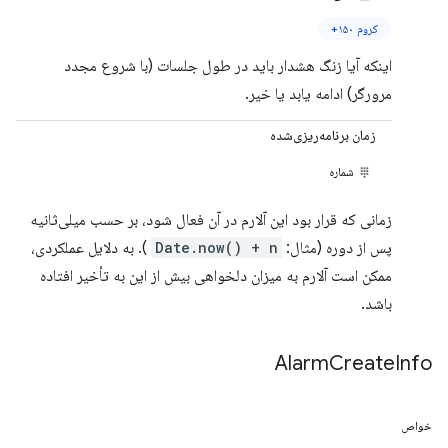
کروم ۱۵۰+
اینکه آیا زنگ هشدار باید در طول جلسات (با شروع مجدد
مرورگر) ادامه یابد یا خیر.
زمان برنامه‌ریزی‌شده
شماره
زمانی که قرار بود این آلارم در آن فعال شود، بر حسب میلی‌ثانیه
پس از دوره (مثال:
Date.now() + n
). به دلایل عملکردی،
ممکن است آلارم به میزان دلخواهی بیش از این به تأخیر افتاده
باشد.
Alarm
Create
Info
خواص