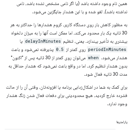
همین نام وجود داشته باشد (یا اگر نامی مشخص نشده باشد، نامی
نداشته باشد)، لغو شده و با این هشدار جایگزین می‌شود.
به منظور کاهش بار روی دستگاه کاربر، کروم هشدارها را حداکثر به هر
30 ثانیه یک بار محدود می‌کند، اما ممکن است آنها را به میزان دلخواه
بیشتری به تأخیر بیندازد. یعنی، تنظیم
delayInMinutes
یا
periodInMinutes
روی کمتر از
0.5
پذیرفته نمی‌شود و باعث
هشدار می‌شود.
when
می‌توان روی کمتر از 30 ثانیه پس از "اکنون"
بدون هشدار تنظیم کرد، اما در واقع باعث نمی‌شود که هشدار حداقل به
مدت 30 ثانیه فعال شود.
برای کمک به شما در اشکال‌زدایی برنامه یا افزونه‌تان، وقتی آن را از حالت
فشرده خارج کردید، هیچ محدودیتی برای دفعات فعال شدن زنگ هشدار
وجود ندارد.
پارامترها