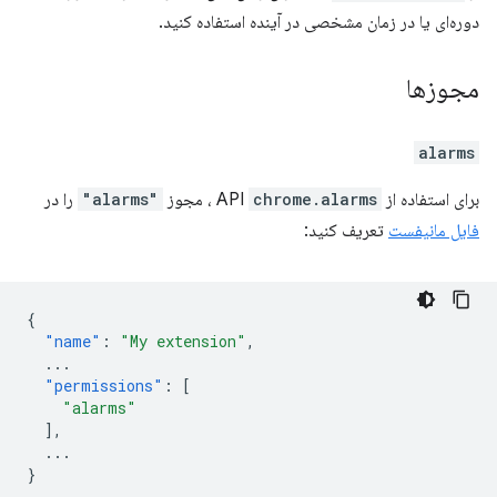
دوره‌ای یا در زمان مشخصی در آینده استفاده کنید.
مجوزها
alarms
برای استفاده از API
chrome.alarms
، مجوز
"alarms"
را در
فایل مانیفست
تعریف کنید:
{
"name"
:
"My extension"
,
...
"permissions"
:
[
"alarms"
],
...
}