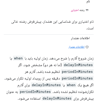
نام
رشته
اختیاری
نام اختیاری برای شناسایی این هشدار. پیش‌فرض رشته خالی
است.
اطلاعات هشدار
اطلاعات هشدار
زمان شروع آلارم را شرح می‌دهد. زمان اولیه باید با
when
یا
delayInMinutes
(اما نه هر دو) مشخص شود. اگر
periodInMinutes
تنظیم شده باشد، آلارم هر
periodInMinutes
دقیقه پس از رویداد اولیه تکرار می‌شود.
اگر هیچ یک
when
یا
delayInMinutes
برای آلارم
تکرارشونده تنظیم نشده باشد،
periodInMinutes
به عنوان
پیش‌فرض برای
delayInMinutes
استفاده می‌شود.