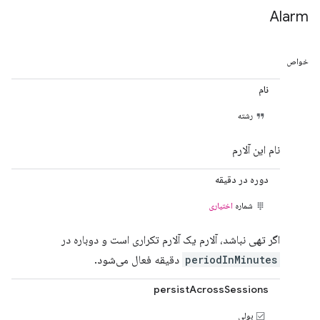
Alarm
خواص
نام
رشته
نام این آلارم
دوره در دقیقه
شماره
اختیاری
اگر تهی نباشد، آلارم یک آلارم تکراری است و دوباره در
periodInMinutes
دقیقه فعال می‌شود.
persistAcrossSessions
بولی