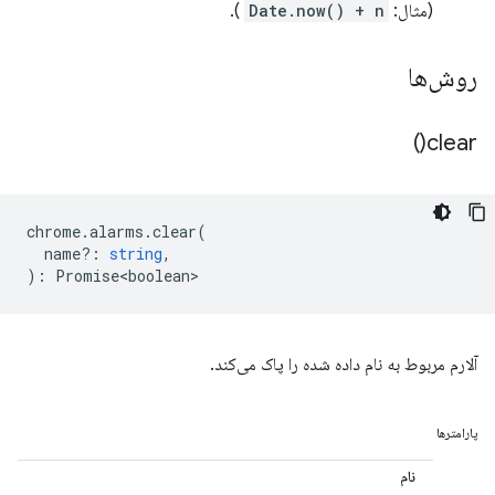
(مثال:
Date.now() + n
).
روش‌ها
)
clear(
chrome
.
alarms
.
clear
(
name?
:
string
,
)
:
Promise<boolean>
آلارم مربوط به نام داده شده را پاک می‌کند.
پارامترها
نام