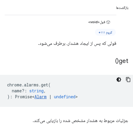
بازگشت‌ها
قول<void>
کروم ۱۱۱+
قولی که پس از ایجاد هشدار، برطرف می‌شود.
)
get(
chrome
.
alarms
.
get
(
name?
:
string
,
)
:
Promise<
Alarm
|
undefined
>
جزئیات مربوط به هشدار مشخص شده را بازیابی می‌کند.