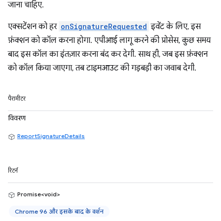
जाना चाहिए.
एक्सटेंशन को हर
onSignatureRequested
इवेंट के लिए, इस
फ़ंक्शन को कॉल करना होगा. एपीआई लागू करने की प्रोसेस, कुछ समय
बाद इस कॉल का इंतज़ार करना बंद कर देगी. साथ ही, जब इस फ़ंक्शन
को कॉल किया जाएगा, तब टाइमआउट की गड़बड़ी का जवाब देगी.
पैरामीटर
विवरण
ReportSignatureDetails
रिटर्न
Promise<void>
Chrome 96 और इसके बाद के वर्शन