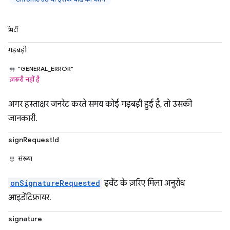
प्रॉपर्टी
गड़बड़ी
"GENERAL_ERROR"
ज़रूरी नहीं है
अगर हस्ताक्षर जनरेट करते समय कोई गड़बड़ी हुई है, तो उसकी
जानकारी.
signRequestId
संख्या
onSignatureRequested
इवेंट के ज़रिए मिला अनुरोध
आइडेंटिफ़ायर.
signature