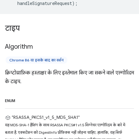
handleSignatureRequest
);
टाइप
Algorithm
Chrome 86 या इसके बाद का वर्शन
क्रिप्टोग्राफ़िक हस्ताक्षर के लिए इस्तेमाल किए जा सकने वाले एल्गोरिदम
के टाइप.
ENUM
"RSASSA_PKCS1_v1_5_MD5_SHA1"
यह MD5-SHA-1 हैशिंग के साथ RSASSA PKCS#1 v1.5 सिग्नेचर एल्गोरिदम के बारे में
बताता है. एक्सटेंशन को DigestInfo प्रीफ़िक्स नहीं जोड़ना चाहिए. हालांकि, यह सिर्फ़