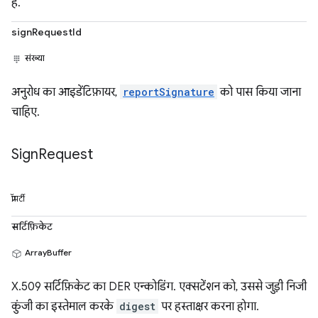
है.
signRequestId
संख्या
अनुरोध का आइडेंटिफ़ायर,
reportSignature
को पास किया जाना
चाहिए.
Sign
Request
प्रॉपर्टी
सर्टिफ़िकेट
ArrayBuffer
X.509 सर्टिफ़िकेट का DER एन्कोडिंग. एक्सटेंशन को, उससे जुड़ी निजी
कुंजी का इस्तेमाल करके
digest
पर हस्ताक्षर करना होगा.