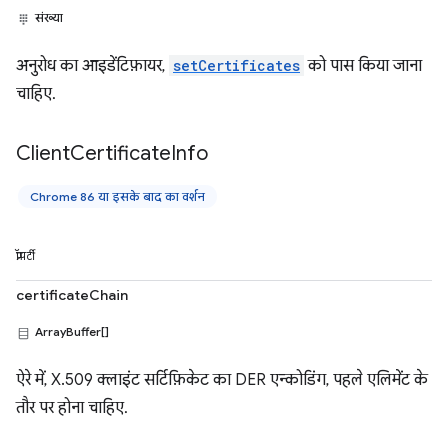
संख्या
अनुरोध का आइडेंटिफ़ायर,
setCertificates
को पास किया जाना
चाहिए.
Client
Certificate
Info
Chrome 86 या इसके बाद का वर्शन
प्रॉपर्टी
certificateChain
ArrayBuffer[]
ऐरे में, X.509 क्लाइंट सर्टिफ़िकेट का DER एन्कोडिंग, पहले एलिमेंट के
तौर पर होना चाहिए.