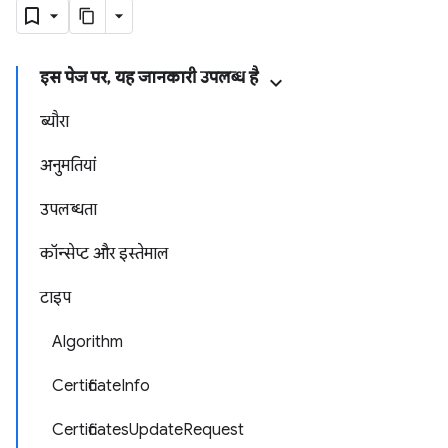
इस पेज पर, यह जानकारी उपलब्ध है
ब्यौरा
अनुमतियां
उपलब्धता
कॉन्सेप्ट और इस्तेमाल
टाइप
Algorithm
CertificateInfo
CertificatesUpdateRequest