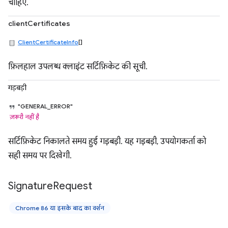
चाहिए.
clientCertificates
ClientCertificateInfo
[]
फ़िलहाल उपलब्ध क्लाइंट सर्टिफ़िकेट की सूची.
गड़बड़ी
"GENERAL_ERROR"
ज़रूरी नहीं है
सर्टिफ़िकेट निकालते समय हुई गड़बड़ी. यह गड़बड़ी, उपयोगकर्ता को
सही समय पर दिखेगी.
Signature
Request
Chrome 86 या इसके बाद का वर्शन