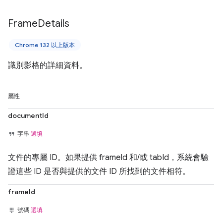
Frame
Details
Chrome 132 以上版本
識別影格的詳細資料。
屬性
documentId
字串
選填
文件的專屬 ID。如果提供 frameId 和/或 tabId，系統會驗
證這些 ID 是否與提供的文件 ID 所找到的文件相符。
frameId
號碼
選填