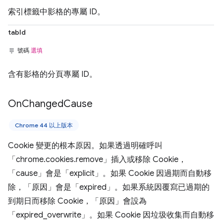
索引標籤中影格的專屬 ID。
tabId
號碼
選填
含有影格的分頁專屬 ID。
On
Changed
Cause
Chrome 44 以上版本
Cookie 變更的根本原因。如果透過明確呼叫
「chrome.cookies.remove」插入或移除 Cookie，
「cause」會是「explicit」。如果 Cookie 因過期而自動移
除，「原因」會是「expired」。如果系統因覆寫已過期的
到期日而移除 Cookie，「原因」會設為
「expired_overwrite」。如果 Cookie 因垃圾收集而自動移