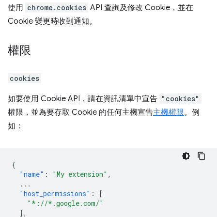
使用
chrome.cookies
API 查詢及修改 Cookie，並在
Cookie 變更時收到通知。
權限
cookies
如要使用 Cookie API，請在資訊清單中宣告
"cookies"
權限，並為要存取 Cookie 的任何主機宣告
主機權限
。例
如：
{
"name"
:
"My extension"
,
...
"host_permissions"
:
[
"*://*.google.com/"
],