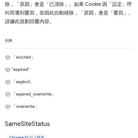
除，「原因」會是「已清除」。如果 Cookie 因「設定」呼
叫而遭到覆寫，並因此自動移除，「原因」會是「覆寫」。
請據此規劃回覆內容。
列舉
「evicted」
"expired"
「explicit」
「expired_overwrite」
「overwrite」
Same
Site
Status
Chrome 51 以上版本