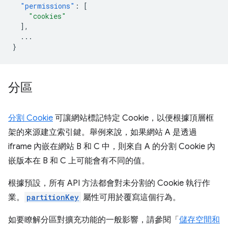
"permissions"
:
[
"cookies"
],
...
}
分區
分割 Cookie
可讓網站標記特定 Cookie，以便根據頂層框
架的來源建立索引鍵。舉例來說，如果網站 A 是透過
iframe 內嵌在網站 B 和 C 中，則來自 A 的分割 Cookie 內
嵌版本在 B 和 C 上可能會有不同的值。
根據預設，所有 API 方法都會對未分割的 Cookie 執行作
業。
partitionKey
屬性可用於覆寫這個行為。
如要瞭解分區對擴充功能的一般影響，請參閱「
儲存空間和