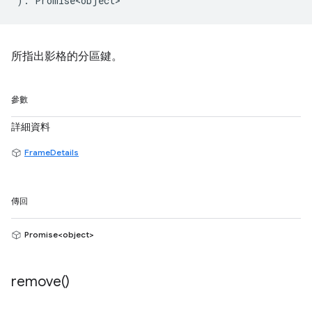
)
:
Promise<object>
所指出影格的分區鍵。
參數
詳細資料
FrameDetails
傳回
Promise<object>
remove(
)