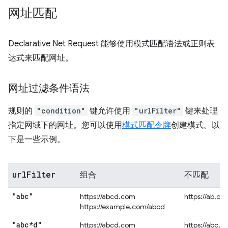
网址匹配
Declarative Net Request 能够使用模式匹配语法或正则表
达式来匹配网址。
网址过滤条件语法
规则的
"condition"
键允许使用
"urlFilter"
键来处理
指定网域下的网址。您可以使用
模式匹配令牌
创建模式。以
下是一些示例。
url
Filter
组合
不匹配
"abc"
https://abcd.com
https://ab.co
https://example.com/abcd
"abc*d"
https://abcd.com
https://abc.