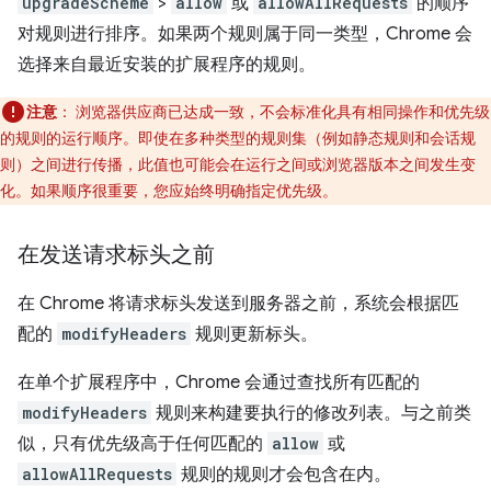
upgradeScheme
>
allow
或
allowAllRequests
的顺序
对规则进行排序。如果两个规则属于同一类型，Chrome 会
选择来自最近安装的扩展程序的规则。
注意
：
浏览器供应商已达成一致，不会标准化具有相同操作和优先级
的规则的运行顺序。即使在多种类型的规则集（例如静态规则和会话规
则）之间进行传播，此值也可能会在运行之间或浏览器版本之间发生变
化。如果顺序很重要，您应始终明确指定优先级。
在发送请求标头之前
在 Chrome 将请求标头发送到服务器之前，系统会根据匹
配的
modifyHeaders
规则更新标头。
在单个扩展程序中，Chrome 会通过查找所有匹配的
modifyHeaders
规则来构建要执行的修改列表。与之前类
似，只有优先级高于任何匹配的
allow
或
allowAllRequests
规则的规则才会包含在内。