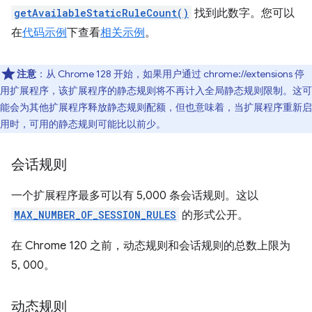
getAvailableStaticRuleCount()
找到此数字。您可以
在
代码示例
下查看
相关示例
。
注意
：从 Chrome 128 开始，如果用户通过 chrome://extensions 停
用扩展程序，该扩展程序的静态规则将不再计入全局静态规则限制。这可
能会为其他扩展程序释放静态规则配额，但也意味着，当扩展程序重新启
用时，可用的静态规则可能比以前少。
会话规则
一个扩展程序最多可以有 5,000 条会话规则。这以
MAX_NUMBER_OF_SESSION_RULES
的形式公开。
在 Chrome 120 之前，动态规则和会话规则的总数上限为
5, 000。
动态规则