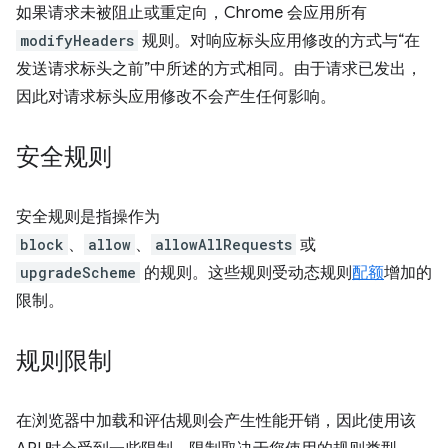
如果请求未被阻止或重定向，Chrome 会应用所有
modifyHeaders
规则。对响应标头应用修改的方式与“在
发送请求标头之前”中所述的方式相同。由于请求已发出，
因此对请求标头应用修改不会产生任何影响。
安全规则
安全规则是指操作为
block
、
allow
、
allowAllRequests
或
upgradeScheme
的规则。这些规则受动态规则
配额
增加的
限制。
规则限制
在浏览器中加载和评估规则会产生性能开销，因此使用该