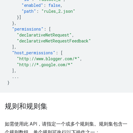
"enabled"
:
false
,
"path"
:
"rules_2.json"
}]
},
"permissions"
:
[
"declarativeNetRequest"
,
"declarativeNetRequestFeedback"
],
"host_permissions"
:
[
"http://www.blogger.com/*"
,
"http://*.google.com/*"
],
...
}
规则和规则集
如需使用此 API，请指定一个或多个规则集。规则集包含一
个规则数组。单个规则可执行以下操作之一：