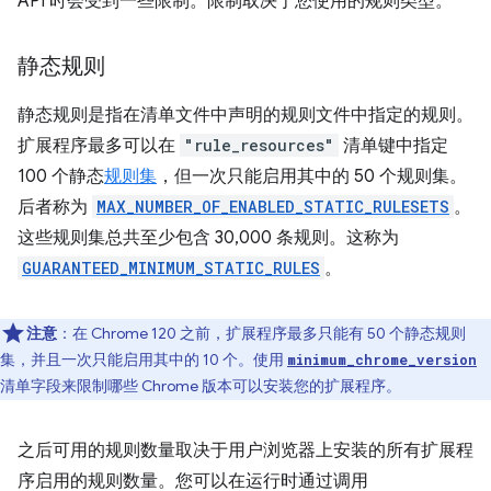
API 时会受到一些限制。限制取决于您使用的规则类型。
静态规则
静态规则是指在清单文件中声明的规则文件中指定的规则。
扩展程序最多可以在
"rule_resources"
清单键中指定
100 个静态
规则集
，但一次只能启用其中的 50 个规则集。
后者称为
MAX_NUMBER_OF_ENABLED_STATIC_RULESETS
。
这些规则集总共至少包含 30,000 条规则。这称为
GUARANTEED_MINIMUM_STATIC_RULES
。
注意
：在 Chrome 120 之前，扩展程序最多只能有 50 个静态规则
集，并且一次只能启用其中的 10 个。使用
minimum_chrome_version
清单字段来限制哪些 Chrome 版本可以安装您的扩展程序。
之后可用的规则数量取决于用户浏览器上安装的所有扩展程
序启用的规则数量。您可以在运行时通过调用