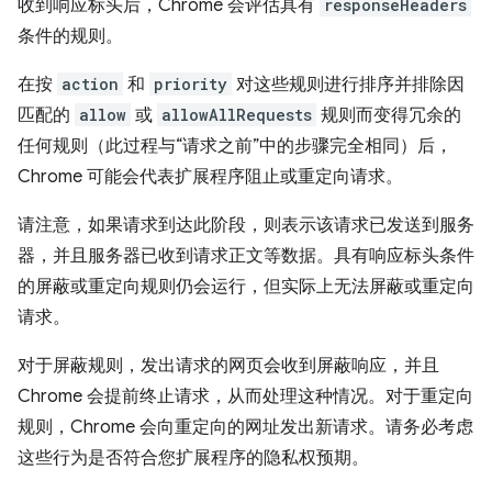
收到响应标头后，Chrome 会评估具有
responseHeaders
条件的规则。
在按
action
和
priority
对这些规则进行排序并排除因
匹配的
allow
或
allowAllRequests
规则而变得冗余的
任何规则（此过程与“请求之前”中的步骤完全相同）后，
Chrome 可能会代表扩展程序阻止或重定向请求。
请注意，如果请求到达此阶段，则表示该请求已发送到服务
器，并且服务器已收到请求正文等数据。具有响应标头条件
的屏蔽或重定向规则仍会运行，但实际上无法屏蔽或重定向
请求。
对于屏蔽规则，发出请求的网页会收到屏蔽响应，并且
Chrome 会提前终止请求，从而处理这种情况。对于重定向
规则，Chrome 会向重定向的网址发出新请求。请务必考虑
这些行为是否符合您扩展程序的隐私权预期。