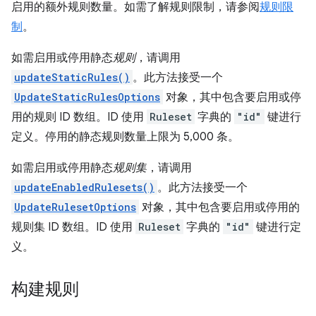
启用的额外规则数量。如需了解规则限制，请参阅
规则限
制
。
如需启用或停用静态
规则
，请调用
updateStaticRules()
。此方法接受一个
UpdateStaticRulesOptions
对象，其中包含要启用或停
用的规则 ID 数组。ID 使用
Ruleset
字典的
"id"
键进行
定义。停用的静态规则数量上限为 5,000 条。
如需启用或停用静态
规则集
，请调用
updateEnabledRulesets()
。此方法接受一个
UpdateRulesetOptions
对象，其中包含要启用或停用的
规则集 ID 数组。ID 使用
Ruleset
字典的
"id"
键进行定
义。
构建规则