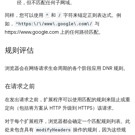
径，但不匹配任何子网域。
同样，您可以使用
^
和
/
字符来锚定正则表达式。例
如，
^https:\/\/www\.google\.com\/
与
https://www.google.com 上的任何路径匹配。
规则评估
浏览器会在网络请求生命周期的各个阶段应用 DNR 规则。
在请求之前
在发出请求之前，扩展程序可以使用匹配的规则来阻止或重
定向（包括将方案从 HTTP 升级到 HTTPS）该请求。
对于每个扩展程序，浏览器都会确定一个匹配规则列表。此
处未包含具有
modifyHeaders
操作的规则，因为这些规