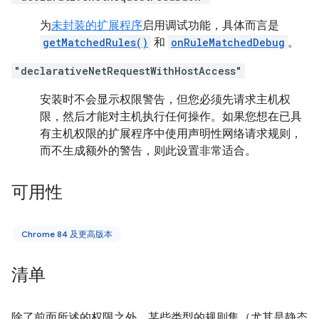
为
未封装的扩展程序
启用调试功能，具体而言是
getMatchedRules()
和
onRuleMatchedDebug
。
"declarativeNetRequestWithHostAccess"
安装时不会显示权限警告，但您必须先请求主机权
限，然后才能对主机执行任何操作。如果您想在已具
有主机权限的扩展程序中使用声明性网络请求规则，
而不生成额外的警告，则此设置非常适合。
可用性
Chrome 84 及更高版本
清单
除了前面所述的权限之外，某些类型的规则集（尤其是静态