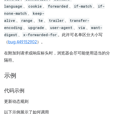
language
、
cookie
、
forwarded
、
if-match
、
if-
none-match
、
keep-
alive
、
range
、
te
、
trailer
、
transfer-
encoding
、
upgrade
、
user-agent
、
via
、
want-
digest
、
x-forwarded-for
。此许可名单区分大小写
（
bug 449152902
）。
在附加到请求或响应标头时，浏览器会尽可能使用适当的分
隔符。
示例
代码示例
更新动态规则
以下示例展示了如何调用