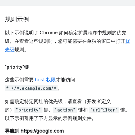
规则示例
以下示例说明了 Chrome 如何确定扩展程序中规则的优先
级。在查看这些规则时，您可能需要在单独的窗口中打开
优
先级
规则。
“priority”键
这些示例需要
host 权限
才能访问
*://*.example.com/*
。
如需确定特定网址的优先级，请查看（开发者定义
的）
"priority"
键、
"action"
键和
"urlFilter"
键。
以下示例引用了下方显示的示例规则文件。
导航到 https://google.com