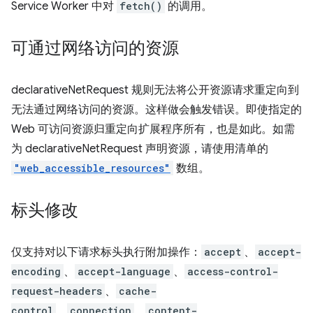
Service Worker 中对
fetch()
的调用。
可通过网络访问的资源
declarativeNetRequest 规则无法将公开资源请求重定向到
无法通过网络访问的资源。这样做会触发错误。即使指定的
Web 可访问资源归重定向扩展程序所有，也是如此。如需
为 declarativeNetRequest 声明资源，请使用清单的
"web_accessible_resources"
数组。
标头修改
仅支持对以下请求标头执行附加操作：
accept
、
accept-
encoding
、
accept-language
、
access-control-
request-headers
、
cache-
control
、
connection
、
content-