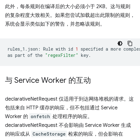
此外，每条规则在编译后的大小必须小于 2KB。这与规则
的复杂程度大致相关。如果您尝试加载超出此限制的规则，
系统会显示类似如下的警告，并忽略该规则。
rules_1.json:
Rule
with
id
1
specified
a
more
comple
as
part
of
the
"regexFilter"
与 Service Worker 的互动
declarativeNetRequest 仅适用于到达网络堆栈的请求。这
包括来自 HTTP 缓存的响应，但不包括通过 Service
Worker 的
onfetch
处理程序的响应。
declarativeNetRequest 不会影响由 Service Worker 生成
的响应或从
CacheStorage
检索的响应，但会影响在