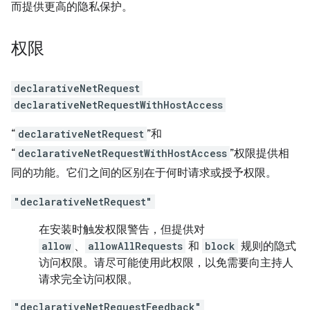
而提供更高的隐私保护。
权限
declarativeNetRequest
declarativeNetRequestWithHostAccess
“
declarativeNetRequest
”和
“
declarativeNetRequestWithHostAccess
”权限提供相
同的功能。它们之间的区别在于何时请求或授予权限。
"declarativeNetRequest"
在安装时触发权限警告，但提供对
allow
、
allowAllRequests
和
block
规则的隐式
访问权限。请尽可能使用此权限，以免需要向主持人
请求完全访问权限。
"declarativeNetRequestFeedback"