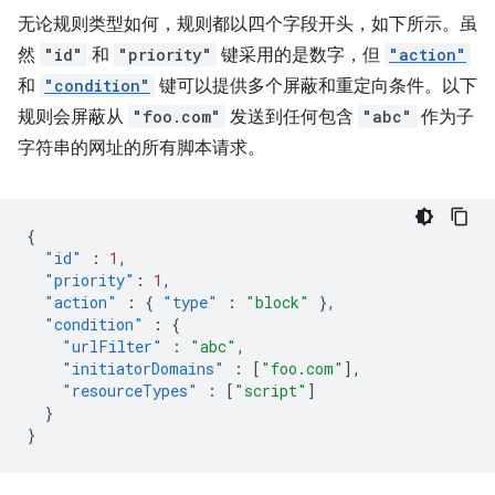
无论规则类型如何，规则都以四个字段开头，如下所示。虽
然
"id"
和
"priority"
键采用的是数字，但
"action"
和
"condition"
键可以提供多个屏蔽和重定向条件。以下
规则会屏蔽从
"foo.com"
发送到任何包含
"abc"
作为子
字符串的网址的所有脚本请求。
{
"id"
:
1
,
"priority"
:
1
,
"action"
:
{
"type"
:
"block"
},
"condition"
:
{
"urlFilter"
:
"abc"
,
"initiatorDomains"
:
[
"foo.com"
],
"resourceTypes"
:
[
"script"
]
}
}