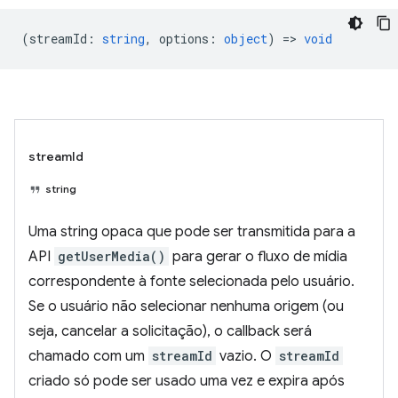
(
streamId
:
string
,
options
:
object
) =>
void
streamId
string
Uma string opaca que pode ser transmitida para a
API
getUserMedia()
para gerar o fluxo de mídia
correspondente à fonte selecionada pelo usuário.
Se o usuário não selecionar nenhuma origem (ou
seja, cancelar a solicitação), o callback será
chamado com um
streamId
vazio. O
streamId
criado só pode ser usado uma vez e expira após