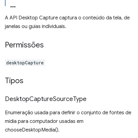
A API Desktop Capture captura o conteúdo da tela, de
janelas ou guias individuais.
Permissões
desktopCapture
Tipos
Desktop
Capture
Source
Type
Enumeração usada para definir o conjunto de fontes de
mídia para computador usadas em
chooseDesktopMedia().