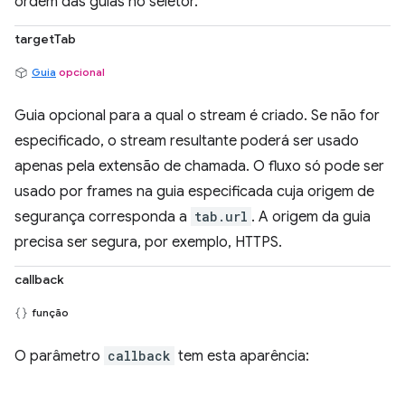
ordem das guias no seletor.
targetTab
Guia
opcional
Guia opcional para a qual o stream é criado. Se não for
especificado, o stream resultante poderá ser usado
apenas pela extensão de chamada. O fluxo só pode ser
usado por frames na guia especificada cuja origem de
segurança corresponda a
tab.url
. A origem da guia
precisa ser segura, por exemplo, HTTPS.
callback
função
O parâmetro
callback
tem esta aparência: