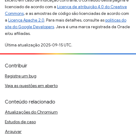
Exceto em caso de indicação contrária, o conteúdo desta página é
licenciado de acordo com a
Licença de atribuição 4.0 do Creative
Commons
, e as amostras de código são licenciadas de acordo com
a
Licença Apache 2.0
. Para mais detalhes, consulte as
políticas do
site do Google Developers
. Java é uma marca registrada da Oracle
e/ou afiliadas.
Última atualização 2025-09-15 UTC.
Contribuir
Registre um bug
Veja as questões em aberto
Conteúdo relacionado
Atualizações do Chromium
Estudos de caso
Arquivar