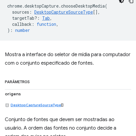
chrome
.
desktopCapture
.
chooseDesktopMedia
(
sources
:
DesktopCaptureSourceType
[],
targetTab?
:
Tab
,
callback
:
function
,
)
:
number
Mostra a interface do seletor de mídia para computador
com o conjunto especificado de fontes.
PARÂMETROS
origens
DesktopCaptureSourceType
[]
Conjunto de fontes que devem ser mostradas ao
usuário. A ordem das fontes no conjunto decide a