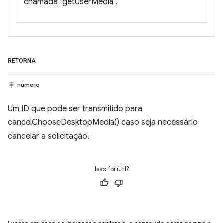
chamada "getUserMedia".
RETORNA
número
Um ID que pode ser transmitido para
cancelChooseDesktopMedia() caso seja necessário
cancelar a solicitação.
Isso foi útil?