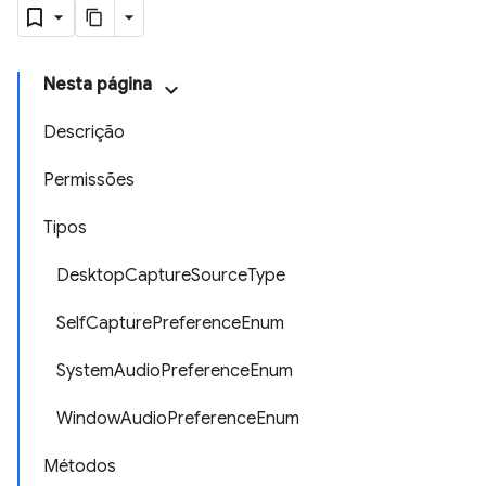
Nesta página
Descrição
Permissões
Tipos
DesktopCaptureSourceType
SelfCapturePreferenceEnum
SystemAudioPreferenceEnum
WindowAudioPreferenceEnum
Métodos