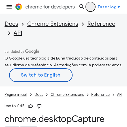
Fazer login
Docs
Chrome Extensions
Reference
API
O Google usa tecnologia de IA na tradução de conteúdos para
seu idioma de preferência. As traduções com IA podem ter erros.
Página inicial
Docs
Chrome Extensions
Reference
API
Isso foi útil?
chrome
.
desktop
Capture