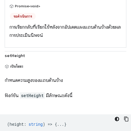
Promise<void>
รอดำเนินการ
การเรียกกลับที่เรียกใช้หลังจากอัปเดตแผงแถบด้านข้างด้วยผล
การประเมินนิพจน์
setHeight
เป็นโมฆะ
กำหนดความสูงของแถบด้านข้าง
ฟังก์ชัน
setHeight
มีลักษณะดังนี้
(
height
:
string
) => {...}