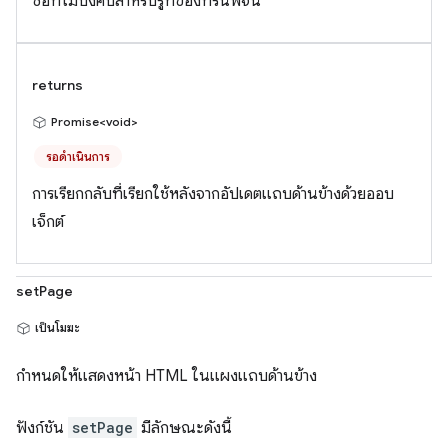
ชื่อที่ไม่บังคับสำหรับรูทของทรีนิพจน์
returns
Promise<void>
รอดำเนินการ
การเรียกกลับที่เรียกใช้หลังจากอัปเดตแถบด้านข้างด้วยออบ
เจ็กต์
setPage
เป็นโมฆะ
กำหนดให้แสดงหน้า HTML ในแผงแถบด้านข้าง
ฟังก์ชัน
setPage
มีลักษณะดังนี้