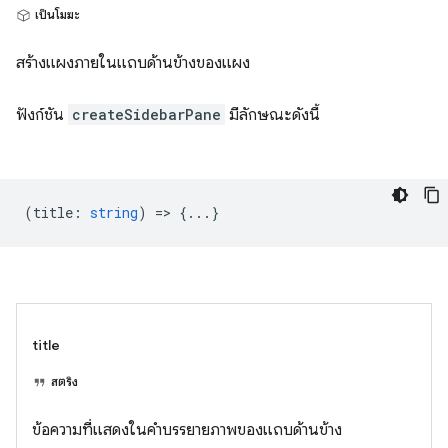
เป็นโมฆะ
สร้างแผงภายในแถบด้านข้างของแผง
ฟังก์ชัน
createSidebarPane
มีลักษณะดังนี้
(
title
:
string
) => {...}
title
สตริง
ข้อความที่แสดงในคำบรรยายภาพของแถบด้านข้าง