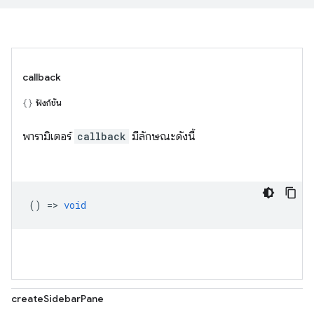
callback
ฟังก์ชัน
พารามิเตอร์
callback
มีลักษณะดังนี้
() =>
void
createSidebarPane