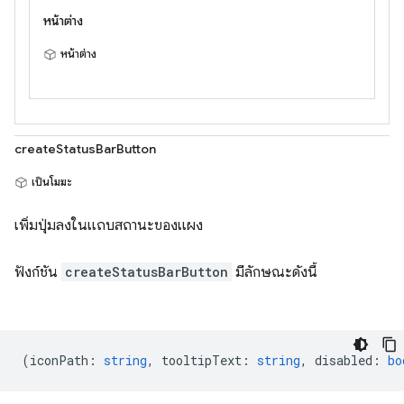
หน้าต่าง
หน้าต่าง
createStatusBarButton
เป็นโมฆะ
เพิ่มปุ่มลงในแถบสถานะของแผง
ฟังก์ชัน
createStatusBarButton
มีลักษณะดังนี้
(
iconPath
:
string
,
tooltipText
:
string
,
disabled
:
bo