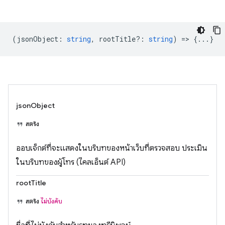
(
jsonObject
:
string
,
rootTitle?
:
string
) => {...}
jsonObject
สตริง
ออบเจ็กต์ที่จะแสดงในบริบทของหน้าเว็บที่ตรวจสอบ ประเมิน
ในบริบทของผู้โทร (ไคลเอ็นต์ API)
rootTitle
สตริง
ไม่บังคับ