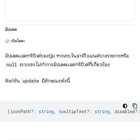
อัปเดต
เป็นโมฆะ
อัปเดตแอตทริบิวต์ของปุ่ม หากละเว้นอาร์กิวเมนต์บางรายการหรือ
null
ระบบจะไม่ทำการอัปเดตแอตทริบิวต์ที่เกี่ยวข้อง
ฟังก์ชัน
update
มีลักษณะดังนี้
(
iconPath?
:
string
,
tooltipText?
:
string
,
disabled?