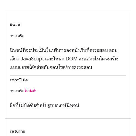
นิพจน์
สตริง
นิพจน์ที่จะประเมินในบริบทของหน้าเว็บที่ตรวจสอบ ออบ
เจ็กต์ JavaScript และโหนด DOM จะแสดงในโครงสร้าง
แบบขยายได้คล้ายกับคอนโซล/การตรวจสอบ
rootTitle
สตริง
ไม่บังคับ
ชื่อที่ไม่บังคับสำหรับรูทของทรีนิพจน์
returns