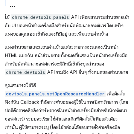
ใช้
chrome.devtools.panels
API เพื่อผสานรวมส่วนขยายเข้า
กับ UI ของหน้าต่างเครื่องมือสำหรับนักพัฒนาซอฟต์แวร์ โดยสร้าง
แผงของคุณเอง เข้าถึงแผงที่มีอยู่ และเพิ่มแถบด้านข้าง
แผงส่วนขยายและแถบด้านข้างแต่ละรายการจะแสดงเป็นหน้า
HTML แยกกัน หน้าส่วนขยายทั้งหมดที่แสดง ในหน้าต่างเครื่องมือ
สำหรับนักพัฒนาซอฟต์แวร์จะมีสิทธิ์เข้าถึงทุกส่วนของ
chrome.devtools
API รวมถึง API อื่นๆ ทั้งหมดของส่วนขยาย
คุณสามารถใช้วิธี
devtools.panels.setOpenResourceHandler
เพื่อติดตั้ง
ฟังก์ชัน Callback ที่จัดการคำขอของผู้ใช้ในการเปิดทรัพยากร (โดย
ปกติคือการคลิกลิงก์ทรัพยากรในหน้าต่างเครื่องมือสำหรับนักพัฒนา
ซอฟต์แวร์) ระบบจะเรียกใช้ตัวแฮนเดิลที่ติดตั้งไว้เพียงตัวเดียว
เท่านั้น ผู้ใช้สามารถระบุ (โดยใช้กล่องโต้ตอบการตั้งค่าเครื่องมือ