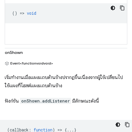
() =>
void
onShown
Event<functionvoidvoid>
เริ่มทำงานเมื่อแผงแถบด้านข้างปรากฏขึ้นเนื่องจากผู้ใช้เปลี่ยนไป
ใช้แผงที่โฮสต์แผงแถบด้านข้าง
ฟังก์ชัน
onShown.addListener
มีลักษณะดังนี้
(
callback
:
function
) => {...}