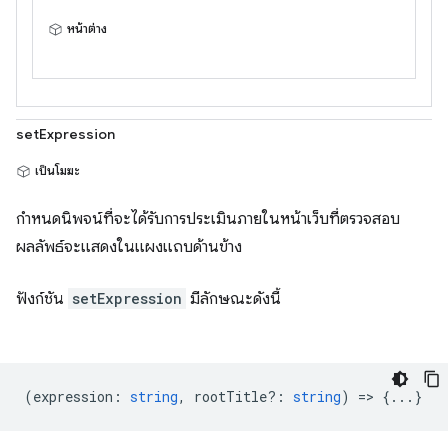
หน้าต่าง
setExpression
เป็นโมฆะ
กำหนดนิพจน์ที่จะได้รับการประเมินภายในหน้าเว็บที่ตรวจสอบ
ผลลัพธ์จะแสดงในแผงแถบด้านข้าง
ฟังก์ชัน
setExpression
มีลักษณะดังนี้
(
expression
:
string
,
rootTitle?
:
string
) => {...}