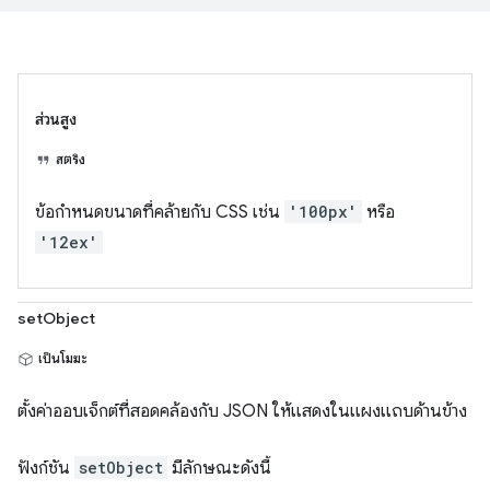
ส่วนสูง
สตริง
ข้อกำหนดขนาดที่คล้ายกับ CSS เช่น
'100px'
หรือ
'12ex'
setObject
เป็นโมฆะ
ตั้งค่าออบเจ็กต์ที่สอดคล้องกับ JSON ให้แสดงในแผงแถบด้านข้าง
ฟังก์ชัน
setObject
มีลักษณะดังนี้