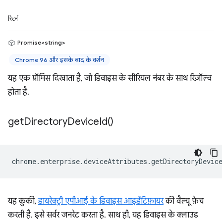
रिटर्न
Promise<string>
Chrome 96 और इसके बाद के वर्शन
यह एक प्रॉमिस दिखाता है, जो डिवाइस के सीरियल नंबर के साथ रिज़ॉल्व
होता है.
get
Directory
Device
Id(
)
chrome
.
enterprise
.
deviceAttributes
.
getDirectoryDevic
यह कुकी,
डायरेक्ट्री एपीआई के डिवाइस आइडेंटिफ़ायर
की वैल्यू फ़ेच
करती है. इसे सर्वर जनरेट करता है. साथ ही, यह डिवाइस के क्लाउड