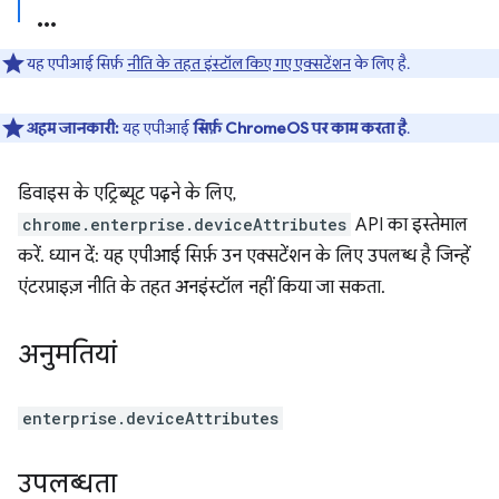
यह एपीआई सिर्फ़
नीति के तहत इंस्टॉल किए गए एक्सटेंशन
के लिए है.
अहम जानकारी:
यह एपीआई
सिर्फ़ ChromeOS पर काम करता है
.
डिवाइस के एट्रिब्यूट पढ़ने के लिए,
chrome.enterprise.deviceAttributes
API का इस्तेमाल
करें. ध्यान दें: यह एपीआई सिर्फ़ उन एक्सटेंशन के लिए उपलब्ध है जिन्हें
एंटरप्राइज़ नीति के तहत अनइंस्टॉल नहीं किया जा सकता.
अनुमतियां
enterprise.deviceAttributes
उपलब्धता