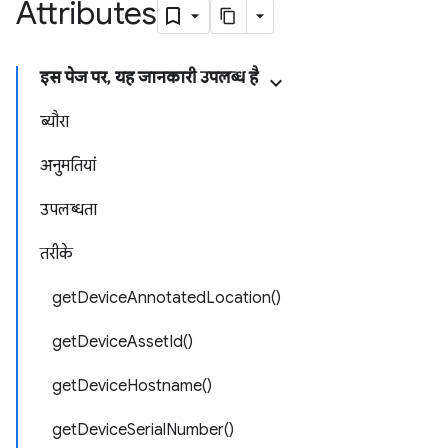
Attributes
इस पेज पर, यह जानकारी उपलब्ध है
ब्यौरा
अनुमतियां
उपलब्धता
तरीके
getDeviceAnnotatedLocation()
getDeviceAssetId()
getDeviceHostname()
getDeviceSerialNumber()