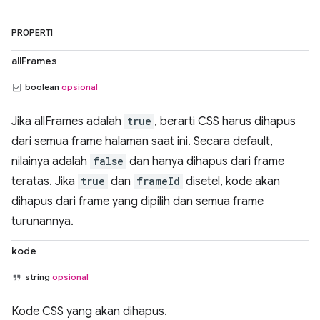
PROPERTI
allFrames
boolean
opsional
Jika allFrames adalah
true
, berarti CSS harus dihapus
dari semua frame halaman saat ini. Secara default,
nilainya adalah
false
dan hanya dihapus dari frame
teratas. Jika
true
dan
frameId
disetel, kode akan
dihapus dari frame yang dipilih dan semua frame
turunannya.
kode
string
opsional
Kode CSS yang akan dihapus.