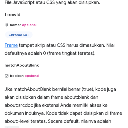
File JavaScript atau CSS yang akan disisipkan.
frameId
nomor
opsional
Chrome 50+
Frame
tempat skrip atau CSS harus dimasukkan. Nilai
defaultnya adalah 0 (frame tingkat teratas).
matchAboutBlank
boolean
opsional
Jika matchAboutBlank bernilai benar (true), kode juga
akan disisipkan dalam frame about:blank dan
about:srcdoc jika ekstensi Anda memiliki akses ke
dokumen induknya. Kode tidak dapat disisipkan di frame
about:-level teratas. Secara default, nilainya adalah