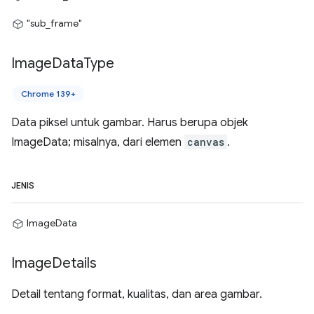
"sub_frame"
Image
Data
Type
Chrome 139+
Data piksel untuk gambar. Harus berupa objek
ImageData; misalnya, dari elemen
canvas
.
JENIS
ImageData
Image
Details
Detail tentang format, kualitas, dan area gambar.