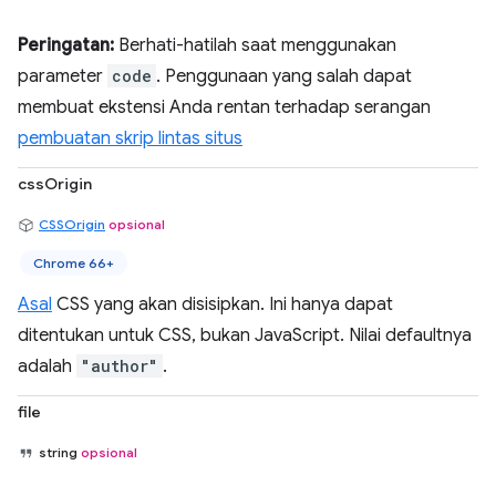
Peringatan:
Berhati-hatilah saat menggunakan
parameter
code
. Penggunaan yang salah dapat
membuat ekstensi Anda rentan terhadap serangan
pembuatan skrip lintas situs
cssOrigin
CSSOrigin
opsional
Chrome 66+
Asal
CSS yang akan disisipkan. Ini hanya dapat
ditentukan untuk CSS, bukan JavaScript. Nilai defaultnya
adalah
"author"
.
file
string
opsional