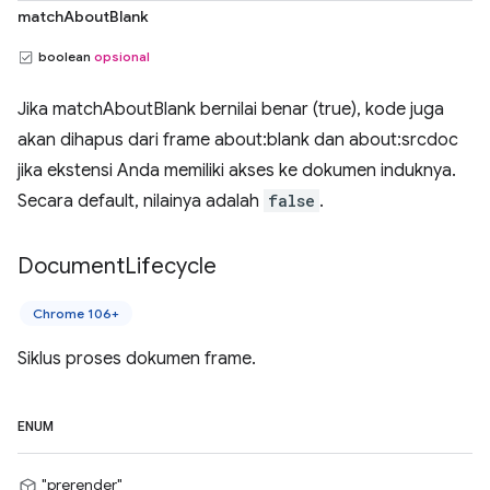
matchAboutBlank
boolean
opsional
Jika matchAboutBlank bernilai benar (true), kode juga
akan dihapus dari frame about:blank dan about:srcdoc
jika ekstensi Anda memiliki akses ke dokumen induknya.
Secara default, nilainya adalah
false
.
Document
Lifecycle
Chrome 106+
Siklus proses dokumen frame.
ENUM
"prerender"