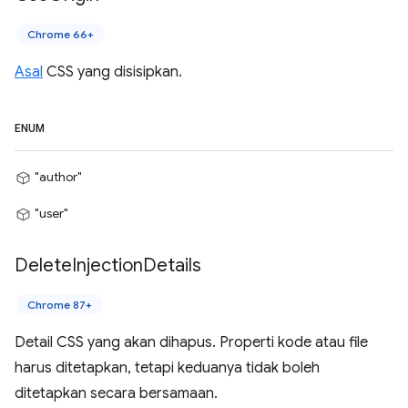
Chrome 66+
Asal
CSS yang disisipkan.
ENUM
"author"
"user"
Delete
Injection
Details
Chrome 87+
Detail CSS yang akan dihapus. Properti kode atau file
harus ditetapkan, tetapi keduanya tidak boleh
ditetapkan secara bersamaan.