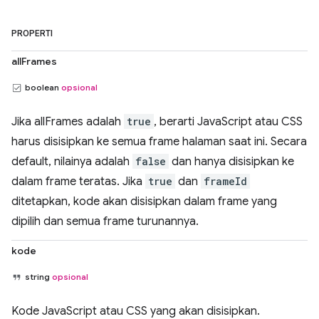
PROPERTI
allFrames
boolean
opsional
Jika allFrames adalah
true
, berarti JavaScript atau CSS
harus disisipkan ke semua frame halaman saat ini. Secara
default, nilainya adalah
false
dan hanya disisipkan ke
dalam frame teratas. Jika
true
dan
frameId
ditetapkan, kode akan disisipkan dalam frame yang
dipilih dan semua frame turunannya.
kode
string
opsional
Kode JavaScript atau CSS yang akan disisipkan.