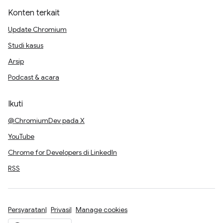
Konten terkait
Update Chromium
Studi kasus
Arsip
Podcast & acara
Ikuti
@ChromiumDev pada X
YouTube
Chrome for Developers di LinkedIn
RSS
Persyaratan
Privasi
Manage cookies