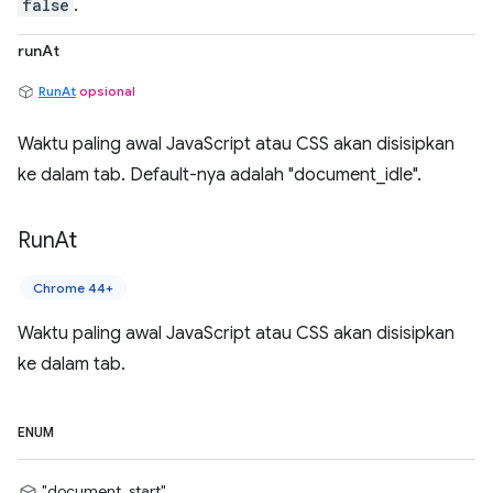
false
.
runAt
RunAt
opsional
Waktu paling awal JavaScript atau CSS akan disisipkan
ke dalam tab. Default-nya adalah "document_idle".
Run
At
Chrome 44+
Waktu paling awal JavaScript atau CSS akan disisipkan
ke dalam tab.
ENUM
"document_start"