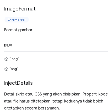
Image
Format
Chrome 44+
Format gambar.
ENUM
"jpeg"
"png"
Inject
Details
Detail skrip atau CSS yang akan disisipkan. Properti kode
atau file harus ditetapkan, tetapi keduanya tidak boleh
ditetapkan secara bersamaan.