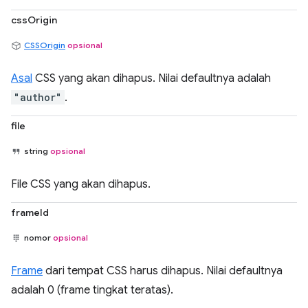
cssOrigin
CSSOrigin
opsional
Asal
CSS yang akan dihapus. Nilai defaultnya adalah
"author"
.
file
string
opsional
File CSS yang akan dihapus.
frameId
nomor
opsional
Frame
dari tempat CSS harus dihapus. Nilai defaultnya
adalah 0 (frame tingkat teratas).