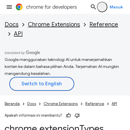
Masuk
Docs
Chrome Extensions
Reference
API
Google menggunakan teknologi AI untuk menerjemahkan
konten ke dalam bahasa pilihan Anda. Terjemahan AI mungkin
mengandung kesalahan.
Beranda
Docs
Chrome Extensions
Reference
API
Apakah informasi ini membantu?
chrome
.
extension
Types