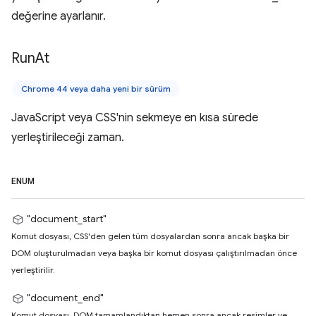
değerine ayarlanır.
Run
At
Chrome 44 veya daha yeni bir sürüm
JavaScript veya CSS'nin sekmeye en kısa sürede
yerleştirileceği zaman.
ENUM
"document_start"
Komut dosyası, CSS'den gelen tüm dosyalardan sonra ancak başka bir
DOM oluşturulmadan veya başka bir komut dosyası çalıştırılmadan önce
yerleştirilir.
"document_end"
Komut dosyası, DOM tamamlandıktan hemen sonra ancak resimler ve