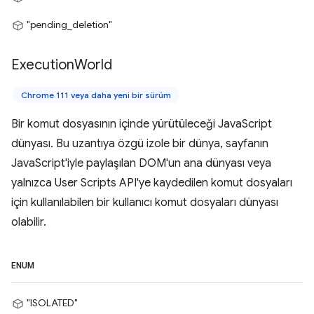
"pending_deletion"
Execution
World
Chrome 111 veya daha yeni bir sürüm
Bir komut dosyasının içinde yürütüleceği JavaScript
dünyası. Bu uzantıya özgü izole bir dünya, sayfanın
JavaScript'iyle paylaşılan DOM'un ana dünyası veya
yalnızca User Scripts API'ye kaydedilen komut dosyaları
için kullanılabilen bir kullanıcı komut dosyaları dünyası
olabilir.
ENUM
"ISOLATED"