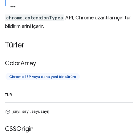
chrome.extensionTypes
API, Chrome uzantıları için tür
bildirimlerini içerir.
Türler
Color
Array
Chrome 139 veya daha yeni bir sürüm
TÜR
[sayı, sayı, sayı, sayı]
CSSOrigin