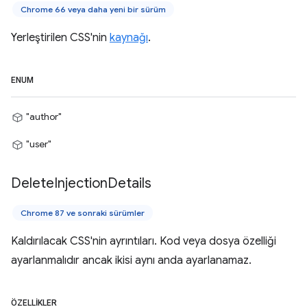
Chrome 66 veya daha yeni bir sürüm
Yerleştirilen CSS'nin
kaynağı
.
ENUM
"author"
"user"
Delete
Injection
Details
Chrome 87 ve sonraki sürümler
Kaldırılacak CSS'nin ayrıntıları. Kod veya dosya özelliği
ayarlanmalıdır ancak ikisi aynı anda ayarlanamaz.
ÖZELLIKLER