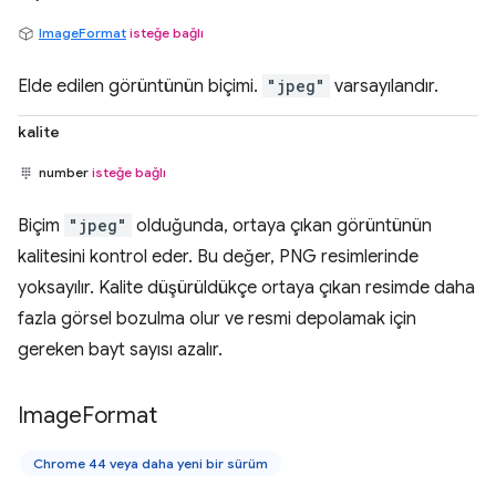
ImageFormat
isteğe bağlı
Elde edilen görüntünün biçimi.
"jpeg"
varsayılandır.
kalite
number
isteğe bağlı
Biçim
"jpeg"
olduğunda, ortaya çıkan görüntünün
kalitesini kontrol eder. Bu değer, PNG resimlerinde
yoksayılır. Kalite düşürüldükçe ortaya çıkan resimde daha
fazla görsel bozulma olur ve resmi depolamak için
gereken bayt sayısı azalır.
Image
Format
Chrome 44 veya daha yeni bir sürüm