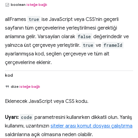
boolean
isteğe bağlı
allFrames
true
ise JavaScript veya CSS'nin geçerli
sayfanın tüm çerçevelerine yerleştirilmesi gerektiği
anlamına gelir. Varsayılan olarak
false
değerindedir ve
yalnızca üst çerçeveye yerleştirilir.
true
ve
frameId
ayarlanmışsa kod, seçilen çerçeveye ve tüm alt
çerçevelerine eklenir.
kod
dize
isteğe bağlı
Eklenecek JavaScript veya CSS kodu.
Uyarı:
code
parametresini kullanırken dikkatli olun. Yanlış
kullanımı, uzantınızın
siteler arası komut dosyası çalıştırma
saldırılarına açık olmasına neden olabilir.