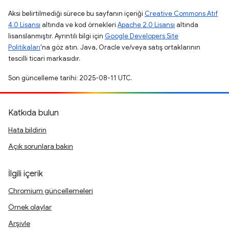
Aksi belirtilmediği sürece bu sayfanın içeriği
Creative Commons Atıf
4.0 Lisansı
altında ve kod örnekleri
Apache 2.0 Lisansı
altında
lisanslanmıştır. Ayrıntılı bilgi için
Google Developers Site
Politikaları
'na göz atın. Java, Oracle ve/veya satış ortaklarının
tescilli ticari markasıdır.
Son güncelleme tarihi: 2025-08-11 UTC.
Katkıda bulun
Hata bildirin
Açık sorunlara bakın
İlgili içerik
Chromium güncellemeleri
Örnek olaylar
Arşivle