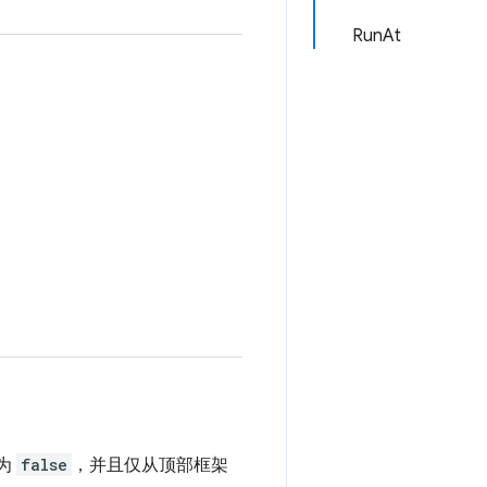
RunAt
。
为
false
，并且仅从顶部框架