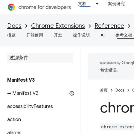
文档
案例研究
Docs
Chrome Extensions
Reference
概览
开始使用
开发
操作说明
AI
参考文档
包含错误。
Manifest V3
首页
Docs
➡ Manifest V2
chro
accessibility
Features
action
chrome.exten
alarms