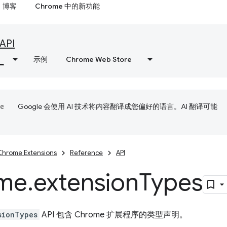
博客
Chrome 中的新功能
API
示例
Chrome Web Store
Google 会使用 AI 技术将内容翻译成您偏好的语言。AI 翻译可能
Chrome Extensions
Reference
API
me
.
extension
Types
sionTypes
API 包含 Chrome 扩展程序的类型声明。