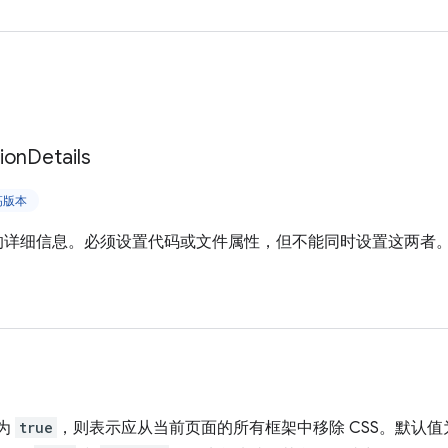
tion
Details
更高版本
S 的详细信息。必须设置代码或文件属性，但不能同时设置这两者
 为
true
，则表示应从当前页面的所有框架中移除 CSS。默认值