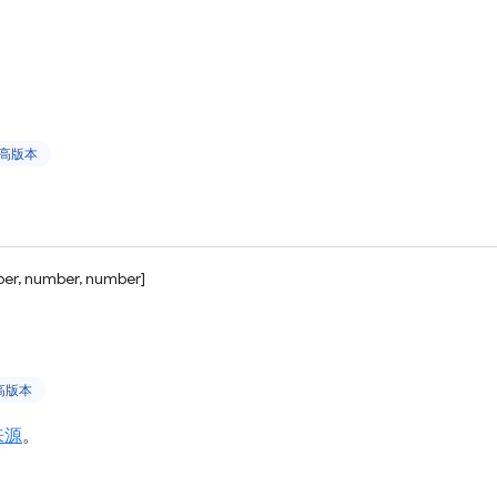
及更高版本
er, number, number]
更高版本
来源
。